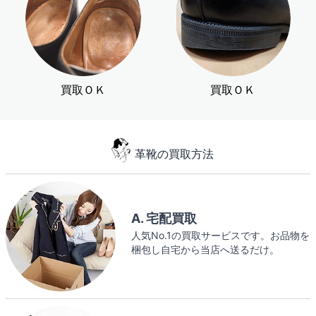
買取ＯＫ
買取ＯＫ
革靴の買取方法
A. 宅配買取
人気No.1の買取サービスです。お品物を
梱包し自宅から当店へ送るだけ。