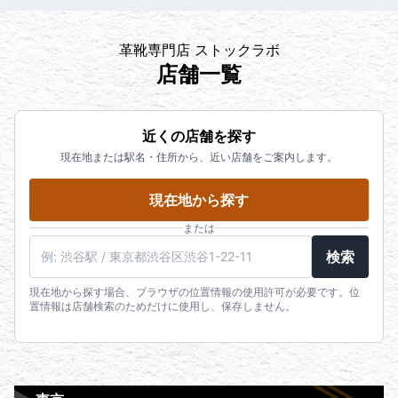
革靴専門店 ストックラボ
店舗一覧
近くの店舗を探す
現在地または駅名・住所から、近い店舗をご案内します。
現在地から探す
または
検索
現在地から探す場合、ブラウザの位置情報の使用許可が必要です。位
置情報は店舗検索のためだけに使用し、保存しません。