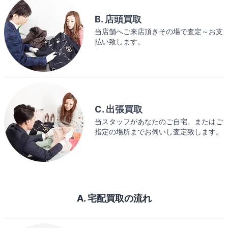
B. 店頭買取
当店舗へご来店頂きその場で査定～お支
払い致します。
C. 出張買取
当スタッフがあなたのご自宅、またはご
指定の場所までお伺いし査定致します。
A. 宅配買取の流れ