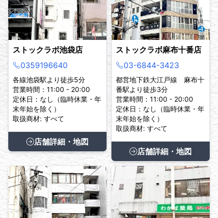
ストックラボ池袋店
ストックラボ麻布十番店
0359196640
03-6844-3423
各線池袋駅より徒歩5分
都営地下鉄大江戸線 麻布十
営業時間：11:00 - 20:00
番駅より徒歩3分
定休日：なし（臨時休業・年
営業時間：11:00 - 20:00
末年始を除く）
定休日：なし（臨時休業・年
取扱商材: すべて
末年始を除く）
取扱商材: すべて
店舗詳細・地図
店舗詳細・地図