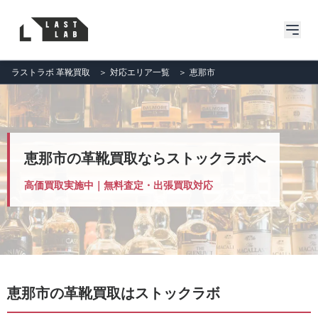
ラストラボ 革靴買取
＞
対応エリア一覧
＞
恵那市
恵那市の革靴買取ならストックラボへ
高価買取実施中｜無料査定・出張買取対応
恵那市の革靴買取はストックラボ