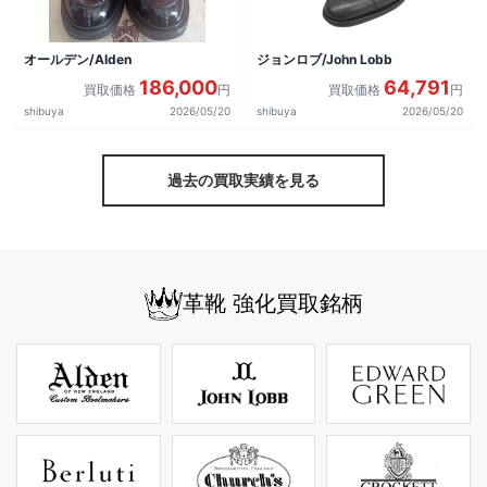
オールデン/Alden
ジョンロブ/John Lobb
186,000
64,791
買取価格
円
買取価格
円
shibuya
2026/05/20
shibuya
2026/05/20
過去の買取実績を見る
革靴 強化買取銘柄