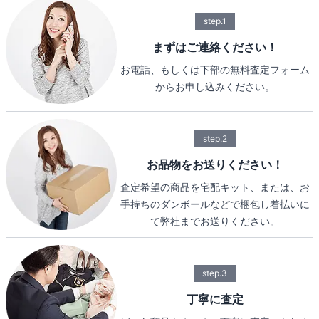
step.1
まずはご連絡ください！
お電話、もしくは下部の無料査定フォーム
からお申し込みください。
step.2
お品物をお送りください！
査定希望の商品を宅配キット、または、お
手持ちのダンボールなどで梱包し着払いに
て弊社までお送りください。
step.3
丁寧に査定