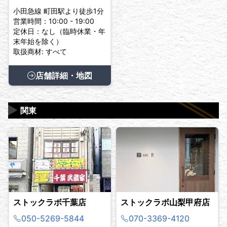
小田急線 町田駅より徒歩1分
営業時間：10:00 - 19:00
定休日：なし（臨時休業・年
末年始を除く）
取扱商材: すべて
店舗詳細・地図
▶
関東
ストックラボ千葉店
ストックラボ山梨甲府店
050-5269-5844
070-3369-4120