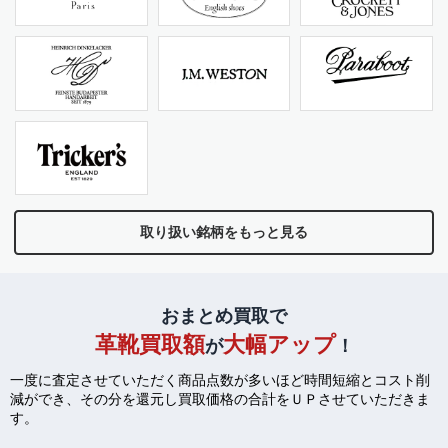
取り扱い銘柄をもっと見る
おまとめ買取で
革靴買取額
大幅アップ
が
！
一度に査定させていただく商品点数が多いほど時間短縮とコスト削
減ができ、
その分を還元し買取価格の合計をＵＰさせていただきま
す。