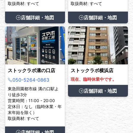
取扱商材: すべて
取扱商材: すべて
店舗詳細・地図
店舗詳細・地図
ストックラボ溝の口店
ストックラボ横浜店
現在、臨時休業中です。
050-5264-0863
東急田園都市線 溝の口駅よ
店舗詳細・地図
り徒歩3分
営業時間：11:00 - 20:00
定休日：なし（臨時休業・年
末年始を除く）
取扱商材: すべて
店舗詳細・地図