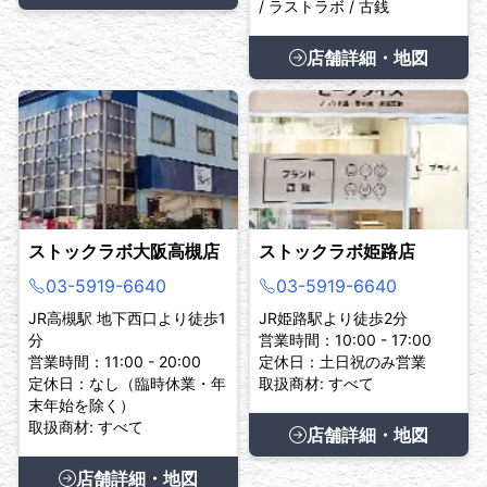
/ ラストラボ / 古銭
店舗詳細・地図
ストックラボ大阪高槻店
ストックラボ姫路店
03-5919-6640
03-5919-6640
JR高槻駅 地下西口より徒歩1
JR姫路駅より徒歩2分
分
営業時間：10:00 - 17:00
営業時間：11:00 - 20:00
定休日：土日祝のみ営業
定休日：なし（臨時休業・年
取扱商材: すべて
末年始を除く）
取扱商材: すべて
店舗詳細・地図
店舗詳細・地図