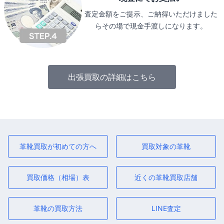
査定金額をご提示、ご納得いただけました
らその場で現金手渡しになります。
出張買取の詳細はこちら
革靴買取が初めての方へ
買取対象の革靴
買取価格（相場）表
近くの革靴買取店舗
革靴の買取方法
LINE査定