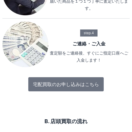
届いた商品を１つ１つ丁寧に査定いたしま
す。
step.4
ご連絡・ご入金
査定額をご連絡後、すぐにご指定口座へご
入金します！
宅配買取のお申し込みはこちら
B. 店頭買取の流れ