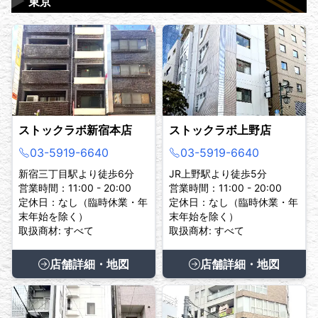
▶
東京
ストックラボ新宿本店
ストックラボ上野店
03-5919-6640
03-5919-6640
新宿三丁目駅より徒歩6分
JR上野駅より徒歩5分
営業時間：11:00 - 20:00
営業時間：11:00 - 20:00
定休日：なし（臨時休業・年
定休日：なし（臨時休業・年
末年始を除く）
末年始を除く）
取扱商材: すべて
取扱商材: すべて
店舗詳細・地図
店舗詳細・地図