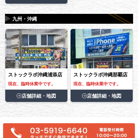
▶
九州・沖縄
ストックラボ沖縄浦添店
ストックラボ沖縄那覇店
現在、臨時休業中です。
現在、臨時休業中です。
店舗詳細・地図
店舗詳細・地図