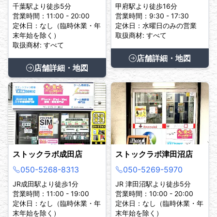
千葉駅より徒歩5分
甲府駅より徒歩16分
営業時間：11:00 - 20:00
営業時間：9:30 - 17:30
定休日：なし（臨時休業・年
定休日：水曜日のみの営業
末年始を除く）
取扱商材: すべて
取扱商材: すべて
店舗詳細・地図
店舗詳細・地図
ストックラボ成田店
ストックラボ津田沼店
050-5268-8313
050-5269-5970
JR成田駅より徒歩1分
JR 津田沼駅より徒歩5分
営業時間：11:00 - 19:00
営業時間：10:00 - 20:00
定休日：なし（臨時休業・年
定休日：なし（臨時休業・年
末年始を除く）
末年始を除く）