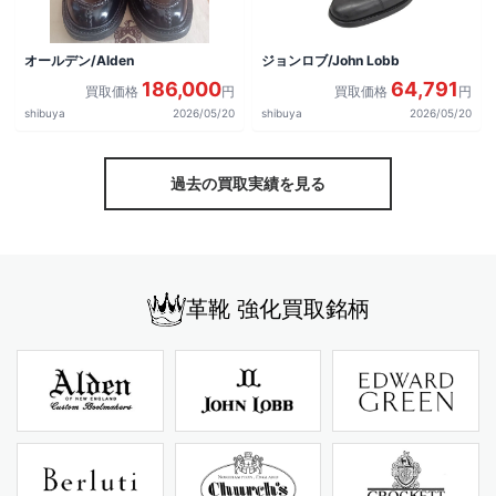
オールデン/Alden
ジョンロブ/John Lobb
186,000
64,791
買取価格
円
買取価格
円
shibuya
2026/05/20
shibuya
2026/05/20
過去の買取実績を見る
革靴 強化買取銘柄