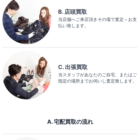
B. 店頭買取
当店舗へご来店頂きその場で査定～お支
払い致します。
C. 出張買取
当スタッフがあなたのご自宅、またはご
指定の場所までお伺いし査定致します。
A. 宅配買取の流れ