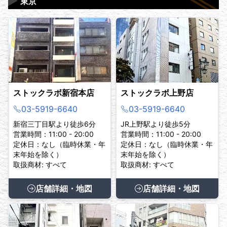
▶
東京
ストックラボ新宿本店
ストックラボ上野店
03-5919-6640
03-5919-6640
新宿三丁目駅より徒歩6分
JR上野駅より徒歩5分
営業時間：11:00 - 20:00
営業時間：11:00 - 20:00
定休日：なし（臨時休業・年
定休日：なし（臨時休業・年
末年始を除く）
末年始を除く）
取扱商材: すべて
取扱商材: すべて
店舗詳細・地図
店舗詳細・地図