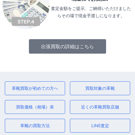
査定金額をご提示、ご納得いただけました
らその場で現金手渡しになります。
出張買取の詳細はこちら
革靴買取が初めての方へ
買取対象の革靴
買取価格（相場）表
近くの革靴買取店舗
革靴の買取方法
LINE査定