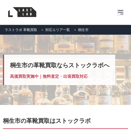
ラストラボ 革靴買取
＞
対応エリア一覧
＞
桐生市
桐生市の革靴買取ならストックラボへ
高価買取実施中｜無料査定・出張買取対応
桐生市の革靴買取はストックラボ