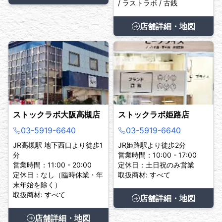
/ ラストラボ / 古銭
店舗詳細・地図
ストックラボ大阪高槻店
ストックラボ姫路店
03-5919-6640
03-5919-6640
JR高槻駅 地下西口より徒歩1
JR姫路駅より徒歩2分
分
営業時間：10:00 - 17:00
営業時間：11:00 - 20:00
定休日：土日祝のみ営業
定休日：なし（臨時休業・年
取扱商材: すべて
末年始を除く）
取扱商材: すべて
店舗詳細・地図
店舗詳細・地図