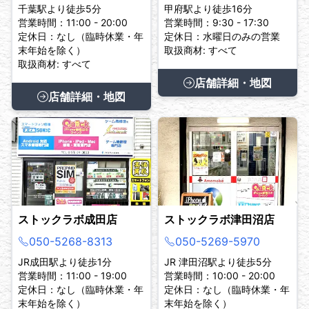
千葉駅より徒歩5分
甲府駅より徒歩16分
営業時間：11:00 - 20:00
営業時間：9:30 - 17:30
定休日：なし（臨時休業・年
定休日：水曜日のみの営業
末年始を除く）
取扱商材: すべて
取扱商材: すべて
店舗詳細・地図
店舗詳細・地図
ストックラボ成田店
ストックラボ津田沼店
050-5268-8313
050-5269-5970
JR成田駅より徒歩1分
JR 津田沼駅より徒歩5分
営業時間：11:00 - 19:00
営業時間：10:00 - 20:00
定休日：なし（臨時休業・年
定休日：なし（臨時休業・年
末年始を除く）
末年始を除く）