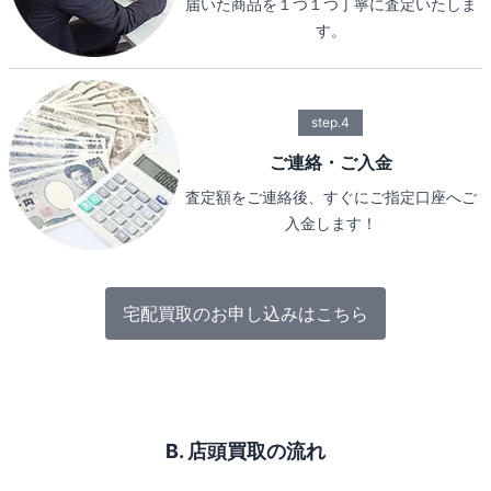
届いた商品を１つ１つ丁寧に査定いたしま
す。
step.4
ご連絡・ご入金
査定額をご連絡後、すぐにご指定口座へご
入金します！
宅配買取のお申し込みはこちら
B. 店頭買取の流れ