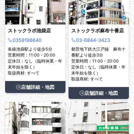
ストックラボ池袋店
ストックラボ麻布十番店
0359196640
03-6844-3423
各線池袋駅より徒歩5分
都営地下鉄大江戸線 麻布十
営業時間：11:00 - 20:00
番駅より徒歩3分
定休日：なし（臨時休業・年
営業時間：11:00 - 20:00
末年始を除く）
定休日：なし（臨時休業・年
取扱商材: すべて
末年始を除く）
取扱商材: すべて
店舗詳細・地図
店舗詳細・地図