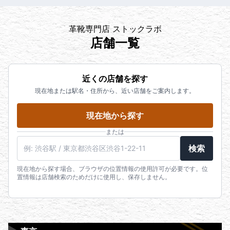
革靴専門店 ストックラボ
店舗一覧
近くの店舗を探す
現在地または駅名・住所から、近い店舗をご案内します。
現在地から探す
または
検索
現在地から探す場合、ブラウザの位置情報の使用許可が必要です。位
置情報は店舗検索のためだけに使用し、保存しません。