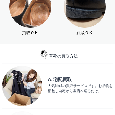
買取ＯＫ
買取ＯＫ
革靴の買取方法
A. 宅配買取
人気No.1の買取サービスです。お品物を
梱包し自宅から当店へ送るだけ。