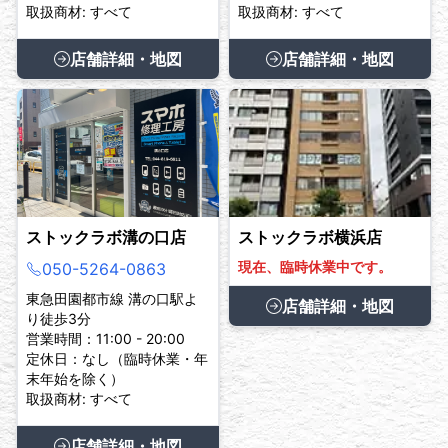
取扱商材: すべて
取扱商材: すべて
店舗詳細・地図
店舗詳細・地図
ストックラボ溝の口店
ストックラボ横浜店
現在、臨時休業中です。
050-5264-0863
東急田園都市線 溝の口駅よ
店舗詳細・地図
り徒歩3分
営業時間：11:00 - 20:00
定休日：なし（臨時休業・年
末年始を除く）
取扱商材: すべて
店舗詳細・地図