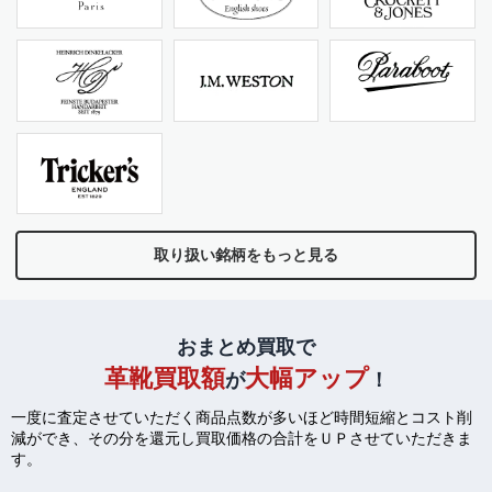
取り扱い銘柄をもっと見る
おまとめ買取で
革靴買取額
大幅アップ
が
！
一度に査定させていただく商品点数が多いほど時間短縮とコスト削
減ができ、
その分を還元し買取価格の合計をＵＰさせていただきま
す。