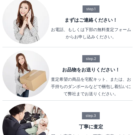
step.1
まずはご連絡ください！
お電話、もしくは下部の無料査定フォーム
からお申し込みください。
step.2
お品物をお送りください！
査定希望の商品を宅配キット、または、お
手持ちのダンボールなどで梱包し着払いに
て弊社までお送りください。
step.3
丁寧に査定