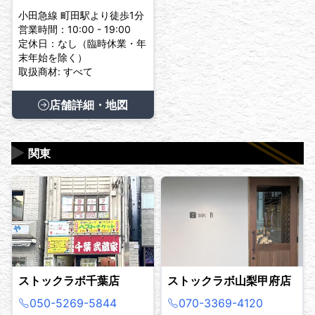
小田急線 町田駅より徒歩1分
営業時間：10:00 - 19:00
定休日：なし（臨時休業・年
末年始を除く）
取扱商材: すべて
店舗詳細・地図
▶
関東
ストックラボ千葉店
ストックラボ山梨甲府店
050-5269-5844
070-3369-4120