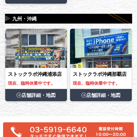
▶
九州・沖縄
ストックラボ沖縄浦添店
ストックラボ沖縄那覇店
現在、臨時休業中です。
現在、臨時休業中です。
店舗詳細・地図
店舗詳細・地図