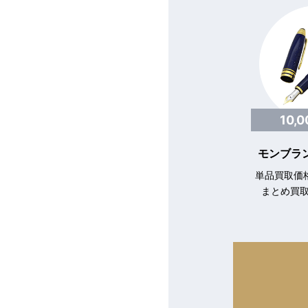
10,
モンブラン
単品買取価格
まとめ買