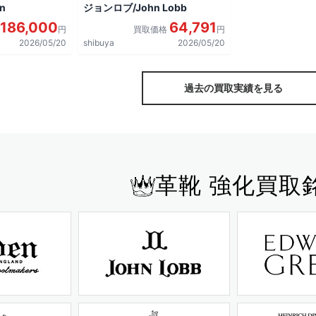
n
ジョンロブ/John Lobb
186,000
64,791
円
買取価格
円
2026/05/20
shibuya
2026/05/20
過去の買取実績を見る
革靴 強化買取