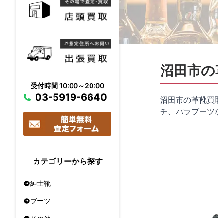
沼田市の
受付時間 10:00～20:00
03-5919-6640
沼田市の革靴買
チ、パラブーツ
カテゴリーから探す
紳士靴
ブーツ