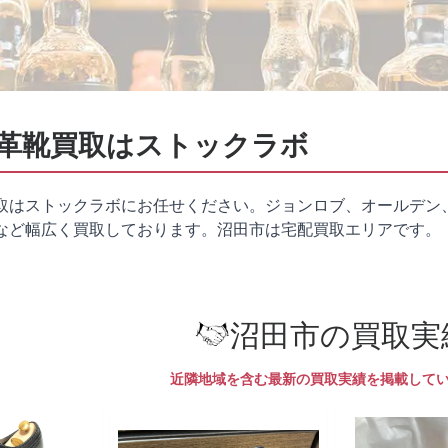
革靴買取はストックラボ
取はストックラボにお任せください。ジョンロブ、オールデン
など幅広く買取しております。沼田市は
宅配買取
エリアです。
沼田市の買取実
近隣地域を含む最新の買取実績を掲載して