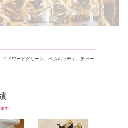
、エドワードグリーン、ベルルッティ、チャー
績
います。