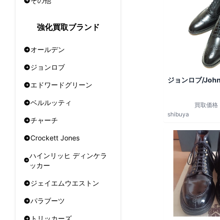
その他
強化買取ブランド
オールデン
ジョンロブ
ジョンロブ/John
エドワードグリーン
ベルルッティ
買取価格
shibuya
チャーチ
Crockett Jones
ハインリッヒ ディンケラ
ッカー
ジェイエムウエストン
パラブーツ
トリッカーズ