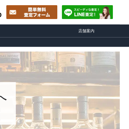
0
店舗案内
へ