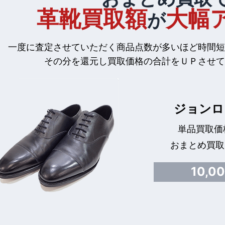
革靴買取額
大幅
が
一度に査定させていただく商品点数が多いほど時間短
その分を還元し買取価格の合計をＵＰさせて
ジョンロ
単品買取価格
おまとめ買取
10,0