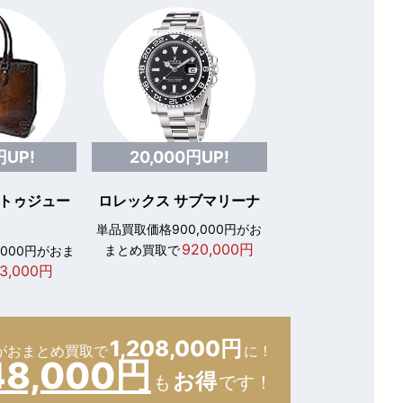
円UP!
20,000円UP!
 トゥジュー
ロレックス サブマリーナ
単品買取価格900,000円がお
920,000円
まとめ買取で
,000円がおま
3,000円
1,208,000円
が
おまとめ買取で
に！
48,000円
お得
も
です！