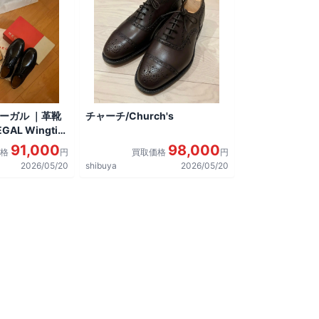
リーガル ｜革靴
チャーチ/Church's
AL Wingtip
しました。
91,000
98,000
価格
円
買取価格
円
2026/05/20
shibuya
2026/05/20