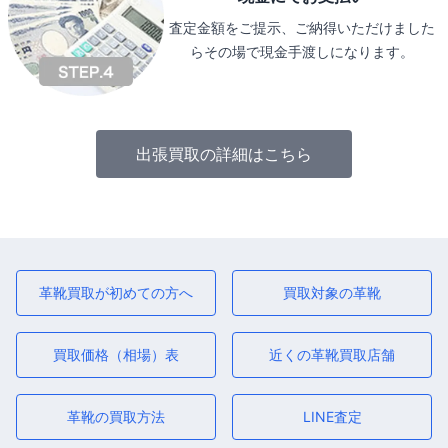
査定金額をご提示、ご納得いただけました
らその場で現金手渡しになります。
出張買取の詳細はこちら
革靴買取が初めての方へ
買取対象の革靴
買取価格（相場）表
近くの革靴買取店舗
革靴の買取方法
LINE査定