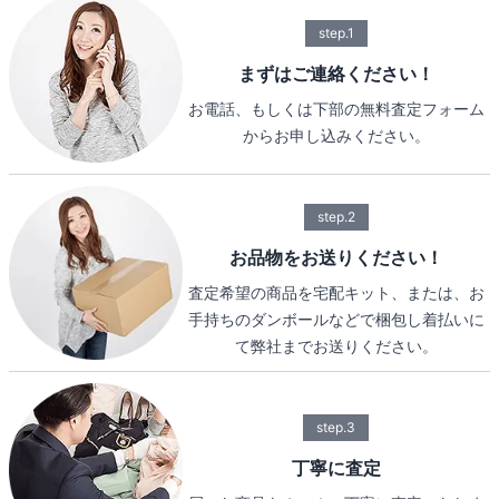
step.1
まずはご連絡ください！
お電話、もしくは下部の無料査定フォーム
からお申し込みください。
step.2
お品物をお送りください！
査定希望の商品を宅配キット、または、お
手持ちのダンボールなどで梱包し着払いに
て弊社までお送りください。
step.3
丁寧に査定