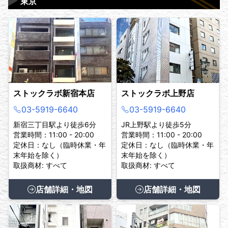
▶
東京
ストックラボ新宿本店
ストックラボ上野店
03-5919-6640
03-5919-6640
新宿三丁目駅より徒歩6分
JR上野駅より徒歩5分
営業時間：11:00 - 20:00
営業時間：11:00 - 20:00
定休日：なし（臨時休業・年
定休日：なし（臨時休業・年
末年始を除く）
末年始を除く）
取扱商材: すべて
取扱商材: すべて
店舗詳細・地図
店舗詳細・地図