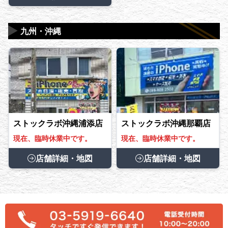
▶
九州・沖縄
ストックラボ沖縄浦添店
ストックラボ沖縄那覇店
現在、臨時休業中です。
現在、臨時休業中です。
店舗詳細・地図
店舗詳細・地図