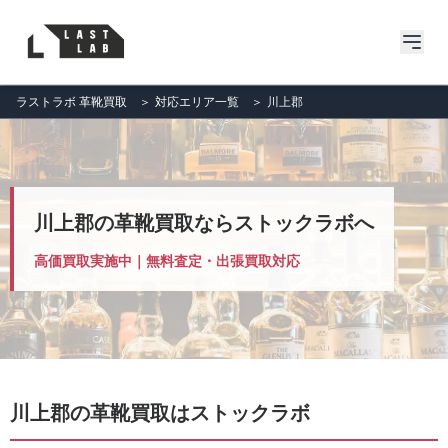
ラストラボ 革靴買取
＞
対応エリア一覧
＞
川上郡
川上郡の革靴買取ならストックラボへ
高価買取実施中｜無料査定・出張買取対応
川上郡の革靴買取はストックラボ