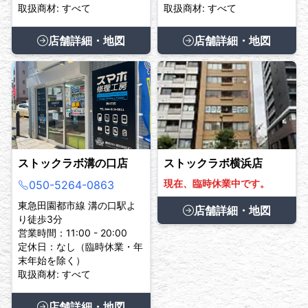
取扱商材: すべて
取扱商材: すべて
店舗詳細・地図
店舗詳細・地図
ストックラボ溝の口店
ストックラボ横浜店
現在、臨時休業中です。
050-5264-0863
東急田園都市線 溝の口駅よ
店舗詳細・地図
り徒歩3分
営業時間：11:00 - 20:00
定休日：なし（臨時休業・年
末年始を除く）
取扱商材: すべて
店舗詳細・地図