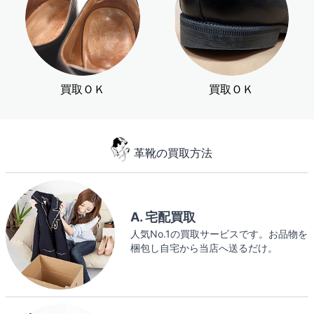
買取ＯＫ
買取ＯＫ
革靴の買取方法
A. 宅配買取
人気No.1の買取サービスです。お品物を
梱包し自宅から当店へ送るだけ。