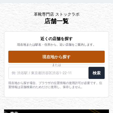
革靴専門店 ストックラボ
店舗一覧
近くの店舗を探す
現在地または駅名・住所から、近い店舗をご案内します。
現在地から探す
または
検索
現在地から探す場合、ブラウザの位置情報の使用許可が必要です。位
置情報は店舗検索のためだけに使用し、保存しません。