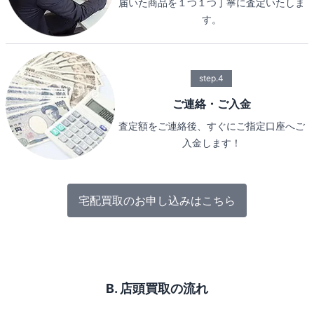
届いた商品を１つ１つ丁寧に査定いたしま
す。
step.4
ご連絡・ご入金
査定額をご連絡後、すぐにご指定口座へご
入金します！
宅配買取のお申し込みはこちら
B. 店頭買取の流れ