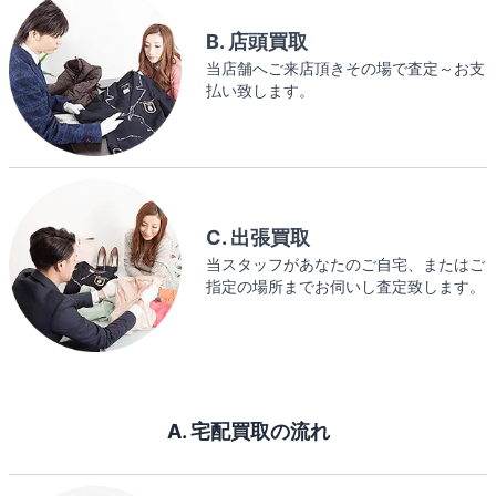
B. 店頭買取
当店舗へご来店頂きその場で査定～お支
払い致します。
C. 出張買取
当スタッフがあなたのご自宅、またはご
指定の場所までお伺いし査定致します。
A. 宅配買取の流れ