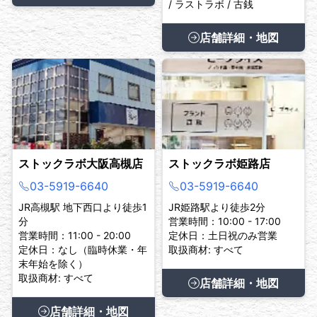
/ ラストラボ / 古銭
店舗詳細・地図
ストックラボ大阪高槻店
ストックラボ姫路店
03-5919-6640
03-5919-6640
JR高槻駅 地下西口より徒歩1
JR姫路駅より徒歩2分
分
営業時間：10:00 - 17:00
営業時間：11:00 - 20:00
定休日：土日祝のみ営業
定休日：なし（臨時休業・年
取扱商材: すべて
末年始を除く）
取扱商材: すべて
店舗詳細・地図
店舗詳細・地図