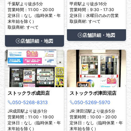
千葉駅より徒歩5分
甲府駅より徒歩16分
営業時間：11:00 - 20:00
営業時間：9:30 - 17:30
定休日：なし（臨時休業・年
定休日：水曜日のみの営業
末年始を除く）
取扱商材: すべて
取扱商材: すべて
店舗詳細・地図
店舗詳細・地図
ストックラボ成田店
ストックラボ津田沼店
050-5268-8313
050-5269-5970
JR成田駅より徒歩1分
JR 津田沼駅より徒歩5分
営業時間：11:00 - 19:00
営業時間：10:00 - 20:00
定休日：なし（臨時休業・年
定休日：なし（臨時休業・年
末年始を除く）
末年始を除く）