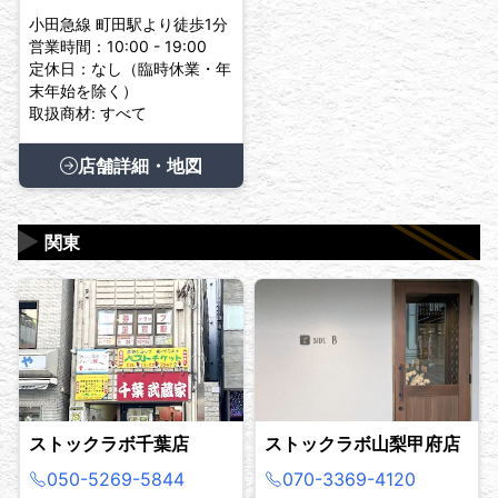
小田急線 町田駅より徒歩1分
営業時間：10:00 - 19:00
定休日：なし（臨時休業・年
末年始を除く）
取扱商材: すべて
店舗詳細・地図
▶
関東
ストックラボ千葉店
ストックラボ山梨甲府店
050-5269-5844
070-3369-4120