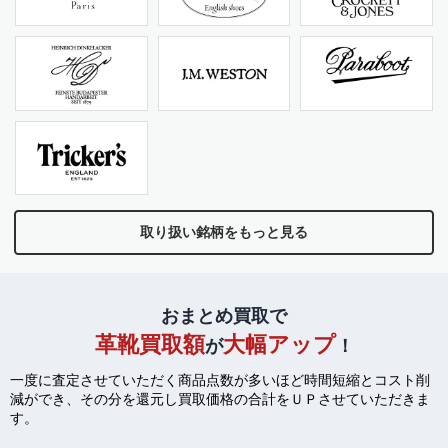
取り扱い銘柄をもっと見る
おまとめ買取で
革靴買取額
大幅アップ
が
！
一度に査定させていただく商品点数が多いほど時間短縮とコスト削
減ができ、
その分を還元し買取価格の合計をＵＰさせていただきま
す。