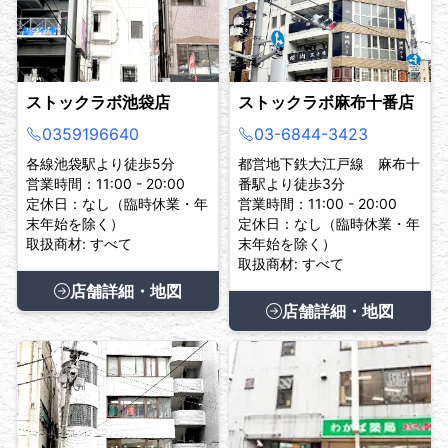
ストックラボ池袋店
ストックラボ麻布十番店
0359196640
03-6844-3423
各線池袋駅より徒歩5分
都営地下鉄大江戸線 麻布十
営業時間：11:00 - 20:00
番駅より徒歩3分
定休日：なし（臨時休業・年
営業時間：11:00 - 20:00
末年始を除く）
定休日：なし（臨時休業・年
取扱商材: すべて
末年始を除く）
取扱商材: すべて
店舗詳細・地図
店舗詳細・地図