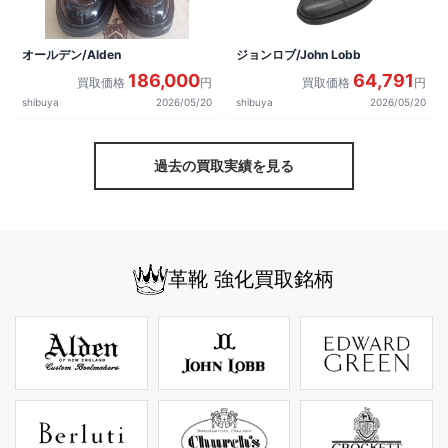
オールデン/Alden
ジョンロブ/John Lobb
186,000
64,791
買取価格
円
買取価格
円
shibuya
2026/05/20
shibuya
2026/05/20
過去の買取実績を見る
革靴 強化買取銘柄