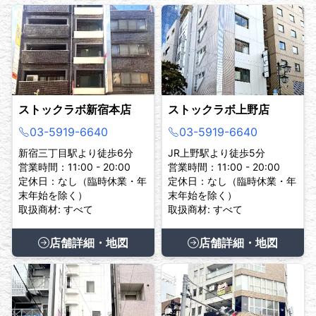
ストックラボ新宿本店
ストックラボ上野店
03-5919-6640
03-5919-6640
新宿三丁目駅より徒歩6分
JR上野駅より徒歩5分
営業時間：11:00 - 20:00
営業時間：11:00 - 20:00
定休日：なし（臨時休業・年
定休日：なし（臨時休業・年
末年始を除く）
末年始を除く）
取扱商材: すべて
取扱商材: すべて
店舗詳細・地図
店舗詳細・地図