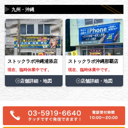
▶
九州・沖縄
ストックラボ沖縄浦添店
ストックラボ沖縄那覇店
現在、臨時休業中です。
現在、臨時休業中です。
店舗詳細・地図
店舗詳細・地図