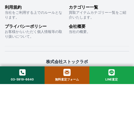
利用規約
カテゴリー一覧
当社をご利用する上でのルールとな
買取アイテムカテゴリー一覧をご紹
ります。
介いたします。
プライバシーポリシー
会社概要
お客様からいただく個人情報等の取
当社の概要。
り扱いについて。
株式会社ストックラボ
〒160-0022 東京都新宿区新宿２丁目１２−１６ セントフォービル ２０３
03-5919-6640
無料査定フォーム
LINE査定
© 2025 StockLab. All Rights Reserved.