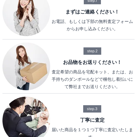
step.1
まずはご連絡ください！
お電話、もしくは下部の無料査定フォーム
からお申し込みください。
step.2
お品物をお送りください！
査定希望の商品を宅配キット、または、お
手持ちのダンボールなどで梱包し着払いに
て弊社までお送りください。
step.3
丁寧に査定
届いた商品を１つ１つ丁寧に査定いたしま
す。