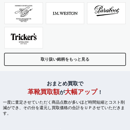
取り扱い銘柄をもっと見る
おまとめ買取で
革靴買取額
大幅アップ
が
！
一度に査定させていただく商品点数が多いほど時間短縮とコスト削
減ができ、
その分を還元し買取価格の合計をＵＰさせていただきま
す。