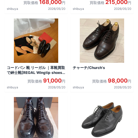
168,000
215,000
買取価格
円
買取価格
円
shibuya
2026/05/20
shibuya
2026/05/20
コードバン 靴 リーガル ｜革靴買取
チャーチ/Church's
で紳士靴[REGAL Wingtip shoes]
を買取しました。
91,000
98,000
買取価格
円
買取価格
円
shibuya
2026/05/20
shibuya
2026/05/20