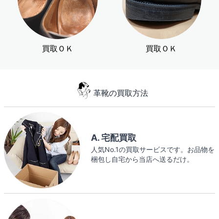
買取ＯＫ
買取ＯＫ
革靴の買取方法
A. 宅配買取
人気No.1の買取サービスです。お品物を
梱包し自宅から当店へ送るだけ。