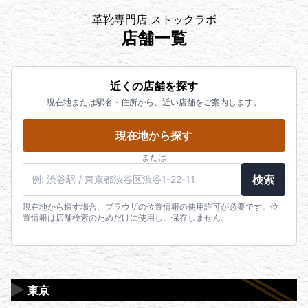
革靴専門店 ストックラボ
店舗一覧
近くの店舗を探す
現在地または駅名・住所から、近い店舗をご案内します。
現在地から探す
または
検索
現在地から探す場合、ブラウザの位置情報の使用許可が必要です。位
置情報は店舗検索のためだけに使用し、保存しません。
▶
東京