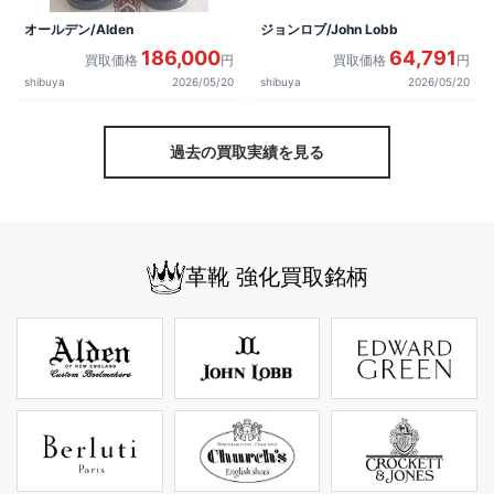
オールデン/Alden
ジョンロブ/John Lobb
186,000
64,791
買取価格
円
買取価格
円
shibuya
2026/05/20
shibuya
2026/05/20
過去の買取実績を見る
革靴 強化買取銘柄