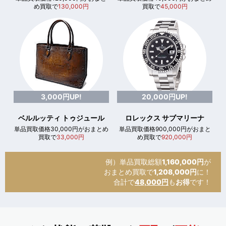
め買取で
130,000円
買取で
45,000円
3,000円UP!
20,000円UP!
ベルルッティ トゥジュール
ロレックス サブマリーナ
単品買取価格30,000円がおまとめ
単品買取価格900,000円がおまと
買取で
33,000円
め買取で
920,000円
例）単品買取総額
1,160,000円
が
おまとめ買取で
1,208,000円
に！
合計で
48,000円
も
お得
です！