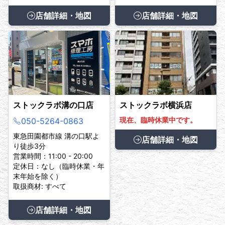
店舗詳細・地図
店舗詳細・地図
ストックラボ溝の口店
ストックラボ横浜店
現在、臨時休業中です。
050-5264-0863
東急田園都市線 溝の口駅よ
店舗詳細・地図
り徒歩3分
営業時間：11:00 - 20:00
定休日：なし（臨時休業・年
末年始を除く）
取扱商材: すべて
店舗詳細・地図