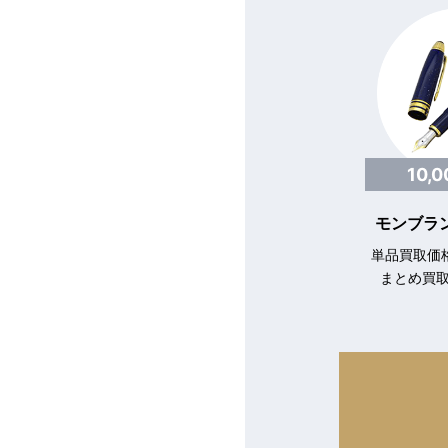
10,
モンブラン
単品買取価格
まとめ買