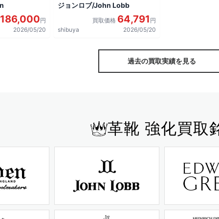
n
ジョンロブ/John Lobb
186,000
64,791
円
買取価格
円
2026/05/20
shibuya
2026/05/20
過去の買取実績を見る
革靴 強化買取