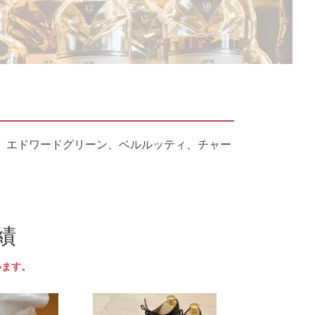
、エドワードグリーン、ベルルッティ、チャー
績
います。