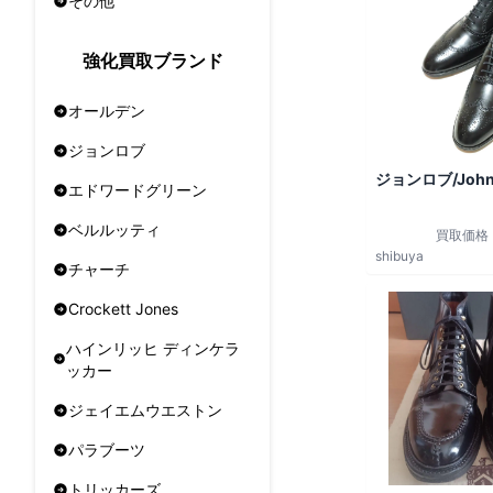
その他
強化買取ブランド
オールデン
ジョンロブ
ジョンロブ/John
エドワードグリーン
ベルルッティ
買取価格
shibuya
チャーチ
Crockett Jones
ハインリッヒ ディンケラ
ッカー
ジェイエムウエストン
パラブーツ
トリッカーズ