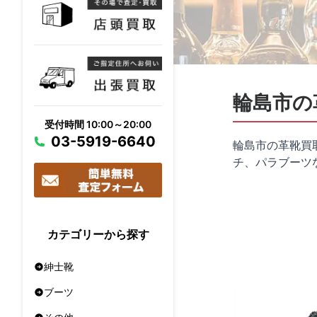
輪島市の
受付時間 10:00～20:00
03-5919-6640
輪島市の革靴買
チ、パラブーツ
カテゴリーから探す
紳士靴
ブーツ