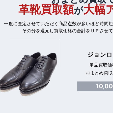
革靴買取額
大幅
が
一度に査定させていただく商品点数が多いほど時間短
その分を還元し買取価格の合計をＵＰさせて
ジョンロ
単品買取価格
おまとめ買取
10,0