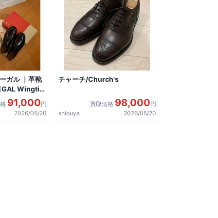
リーガル ｜革靴
チャーチ/Church's
AL Wingtip
しました。
91,000
98,000
価格
円
買取価格
円
2026/05/20
shibuya
2026/05/20