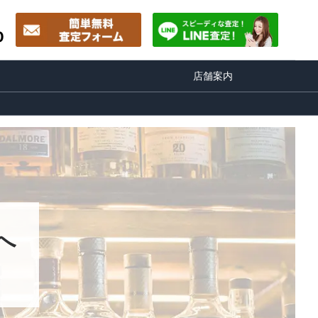
0
店舗案内
へ