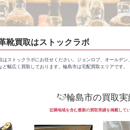
革靴買取はストックラボ
取はストックラボにお任せください。ジョンロブ、オールデン
など幅広く買取しております。輪島市は
宅配買取
エリアです。
輪島市の買取実
近隣地域を含む最新の買取実績を掲載して