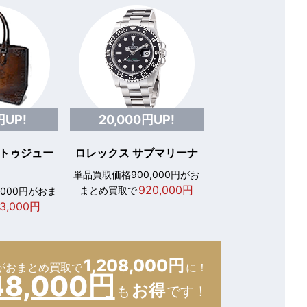
円UP!
20,000円UP!
 トゥジュー
ロレックス サブマリーナ
単品買取価格900,000円がお
920,000円
まとめ買取で
,000円がおま
3,000円
1,208,000円
が
おまとめ買取で
に！
48,000円
お得
も
です！