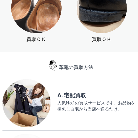
買取ＯＫ
買取ＯＫ
革靴の買取方法
A. 宅配買取
人気No.1の買取サービスです。お品物を
梱包し自宅から当店へ送るだけ。