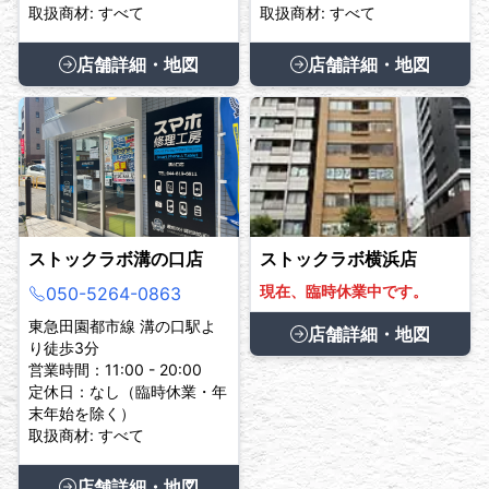
取扱商材: すべて
取扱商材: すべて
店舗詳細・地図
店舗詳細・地図
ストックラボ溝の口店
ストックラボ横浜店
現在、臨時休業中です。
050-5264-0863
東急田園都市線 溝の口駅よ
店舗詳細・地図
り徒歩3分
営業時間：11:00 - 20:00
定休日：なし（臨時休業・年
末年始を除く）
取扱商材: すべて
店舗詳細・地図