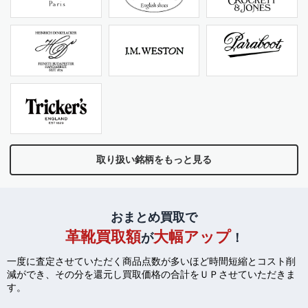
取り扱い銘柄をもっと見る
おまとめ買取で
革靴買取額
大幅アップ
が
！
一度に査定させていただく商品点数が多いほど時間短縮とコスト削
減ができ、
その分を還元し買取価格の合計をＵＰさせていただきま
す。