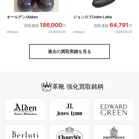
オールデン/Alden
ジョンロブ/John Lobb
186,000
64,791
買取価格
円
買取価格
円
shibuya
2026/05/20
shibuya
2026/05/20
過去の買取実績を見る
革靴 強化買取銘柄