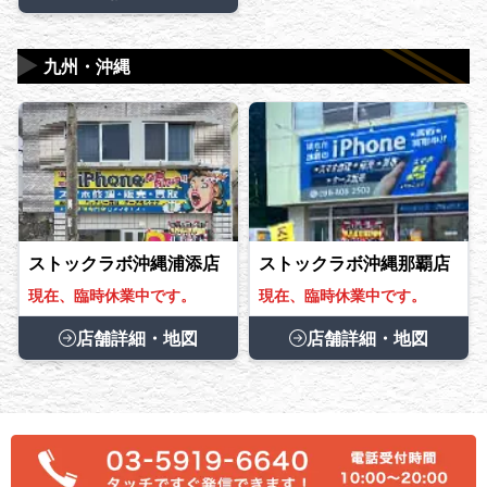
▶
九州・沖縄
ストックラボ沖縄浦添店
ストックラボ沖縄那覇店
現在、臨時休業中です。
現在、臨時休業中です。
店舗詳細・地図
店舗詳細・地図