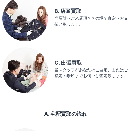
B. 店頭買取
当店舗へご来店頂きその場で査定～お支
払い致します。
C. 出張買取
当スタッフがあなたのご自宅、またはご
指定の場所までお伺いし査定致します。
A. 宅配買取の流れ