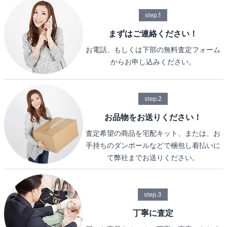
step.1
まずはご連絡ください！
お電話、もしくは下部の無料査定フォーム
からお申し込みください。
step.2
お品物をお送りください！
査定希望の商品を宅配キット、または、お
手持ちのダンボールなどで梱包し着払いに
て弊社までお送りください。
step.3
丁寧に査定