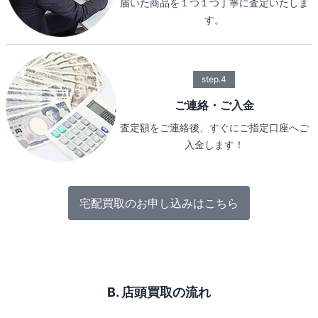
届いた商品を１つ１つ丁寧に査定いたしま
す。
step.4
ご連絡・ご入金
査定額をご連絡後、すぐにご指定口座へご
入金します！
宅配買取のお申し込みはこちら
B. 店頭買取の流れ