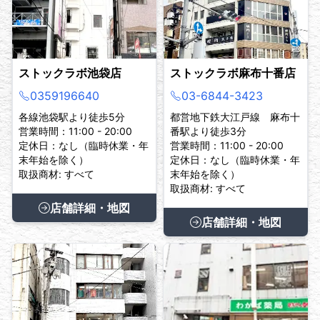
ストックラボ池袋店
ストックラボ麻布十番店
0359196640
03-6844-3423
各線池袋駅より徒歩5分
都営地下鉄大江戸線 麻布十
営業時間：11:00 - 20:00
番駅より徒歩3分
定休日：なし（臨時休業・年
営業時間：11:00 - 20:00
末年始を除く）
定休日：なし（臨時休業・年
取扱商材: すべて
末年始を除く）
取扱商材: すべて
店舗詳細・地図
店舗詳細・地図