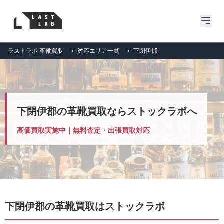
ラストラボ 革靴買取
＞
対応エリア一覧
＞
下閉伊郡
下閉伊郡の革靴買取ならストックラボへ
高価買取実施中｜無料査定・出張買取対応
下閉伊郡の革靴買取はストックラボ