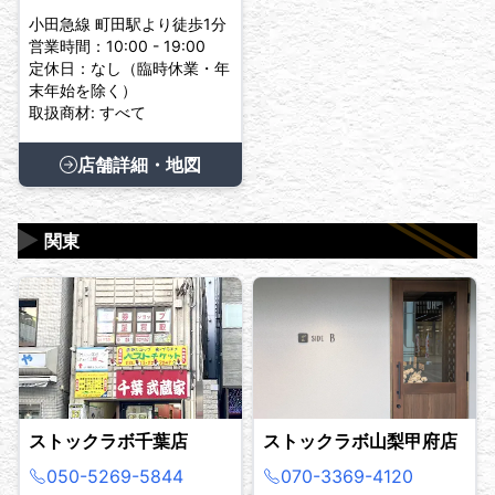
小田急線 町田駅より徒歩1分
営業時間：10:00 - 19:00
定休日：なし（臨時休業・年
末年始を除く）
取扱商材: すべて
店舗詳細・地図
▶
関東
ストックラボ千葉店
ストックラボ山梨甲府店
050-5269-5844
070-3369-4120