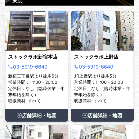
▶
東京
ストックラボ新宿本店
ストックラボ上野店
03-5919-6640
03-5919-6640
新宿三丁目駅より徒歩6分
JR上野駅より徒歩5分
営業時間：11:00 - 20:00
営業時間：11:00 - 20:00
定休日：なし（臨時休業・年
定休日：なし（臨時休業・年
末年始を除く）
末年始を除く）
取扱商材: すべて
取扱商材: すべて
店舗詳細・地図
店舗詳細・地図