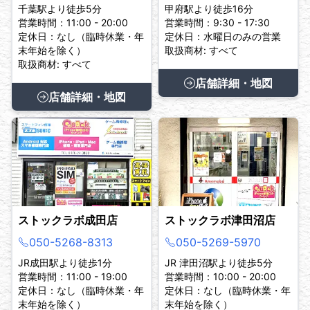
千葉駅より徒歩5分
甲府駅より徒歩16分
営業時間：11:00 - 20:00
営業時間：9:30 - 17:30
定休日：なし（臨時休業・年
定休日：水曜日のみの営業
末年始を除く）
取扱商材: すべて
取扱商材: すべて
店舗詳細・地図
店舗詳細・地図
ストックラボ成田店
ストックラボ津田沼店
050-5268-8313
050-5269-5970
JR成田駅より徒歩1分
JR 津田沼駅より徒歩5分
営業時間：11:00 - 19:00
営業時間：10:00 - 20:00
定休日：なし（臨時休業・年
定休日：なし（臨時休業・年
末年始を除く）
末年始を除く）