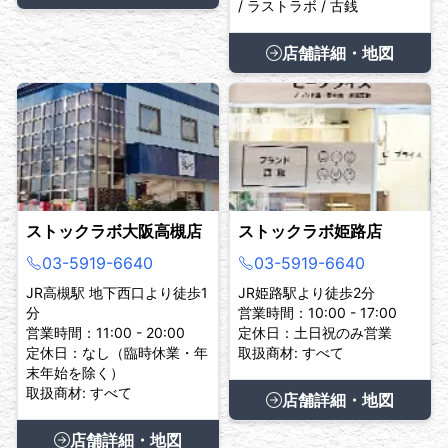
/ ラストラボ / 古銭
店舗詳細・地図
ストックラボ大阪高槻店
ストックラボ姫路店
03-5919-6640
03-5919-6640
JR高槻駅 地下西口より徒歩1
JR姫路駅より徒歩2分
分
営業時間：10:00 - 17:00
営業時間：11:00 - 20:00
定休日：土日祝のみ営業
定休日：なし（臨時休業・年
取扱商材: すべて
末年始を除く）
取扱商材: すべて
店舗詳細・地図
店舗詳細・地図