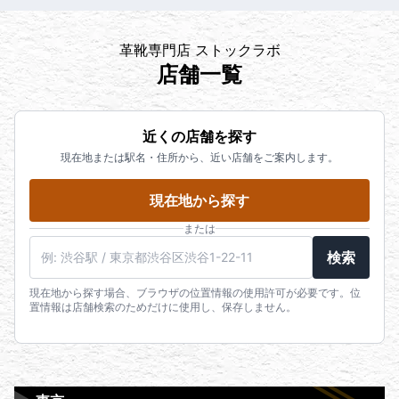
革靴専門店 ストックラボ
店舗一覧
近くの店舗を探す
現在地または駅名・住所から、近い店舗をご案内します。
現在地から探す
または
検索
現在地から探す場合、ブラウザの位置情報の使用許可が必要です。位
置情報は店舗検索のためだけに使用し、保存しません。