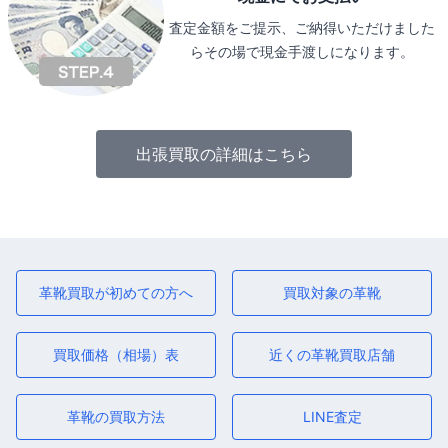
査定金額をご提示、ご納得いただけました
らその場で現金手渡しになります。
出張買取の詳細はこちら
革靴買取が初めての方へ
買取対象の革靴
買取価格（相場）表
近くの革靴買取店舗
革靴の買取方法
LINE査定