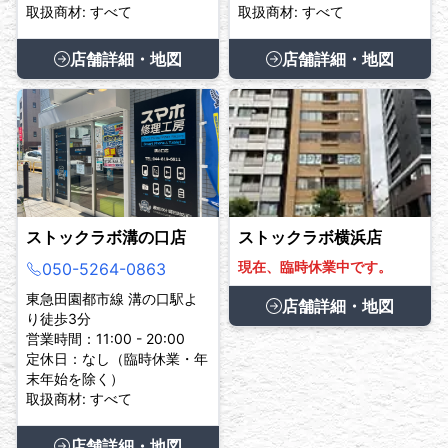
取扱商材: すべて
取扱商材: すべて
店舗詳細・地図
店舗詳細・地図
ストックラボ溝の口店
ストックラボ横浜店
現在、臨時休業中です。
050-5264-0863
東急田園都市線 溝の口駅よ
店舗詳細・地図
り徒歩3分
営業時間：11:00 - 20:00
定休日：なし（臨時休業・年
末年始を除く）
取扱商材: すべて
店舗詳細・地図