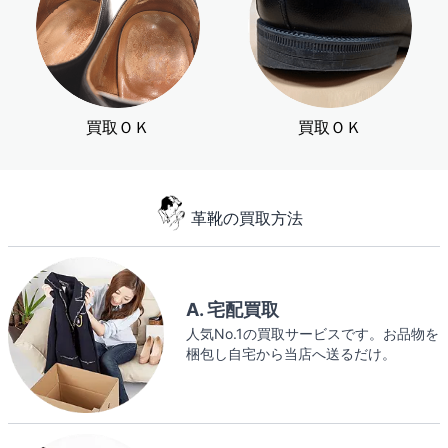
買取ＯＫ
買取ＯＫ
革靴の買取方法
A. 宅配買取
人気No.1の買取サービスです。お品物を
梱包し自宅から当店へ送るだけ。