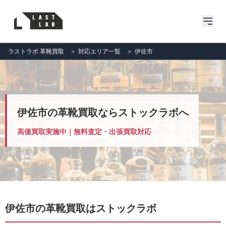
ラストラボ 革靴買取
＞
対応エリア一覧
＞
伊佐市
伊佐市の革靴買取ならストックラボへ
高価買取実施中｜無料査定・出張買取対応
伊佐市の革靴買取はストックラボ