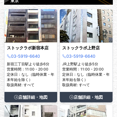
▶
東京
ストックラボ新宿本店
ストックラボ上野店
03-5919-6640
03-5919-6640
新宿三丁目駅より徒歩6分
JR上野駅より徒歩5分
営業時間：11:00 - 20:00
営業時間：11:00 - 20:00
定休日：なし（臨時休業・年
定休日：なし（臨時休業・年
末年始を除く）
末年始を除く）
取扱商材: すべて
取扱商材: すべて
店舗詳細・地図
店舗詳細・地図