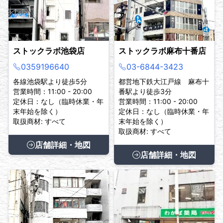
ストックラボ池袋店
ストックラボ麻布十番店
0359196640
03-6844-3423
各線池袋駅より徒歩5分
都営地下鉄大江戸線 麻布十
営業時間：11:00 - 20:00
番駅より徒歩3分
定休日：なし（臨時休業・年
営業時間：11:00 - 20:00
末年始を除く）
定休日：なし（臨時休業・年
取扱商材: すべて
末年始を除く）
取扱商材: すべて
店舗詳細・地図
店舗詳細・地図