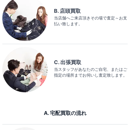
B. 店頭買取
当店舗へご来店頂きその場で査定～お支
払い致します。
C. 出張買取
当スタッフがあなたのご自宅、またはご
指定の場所までお伺いし査定致します。
A. 宅配買取の流れ