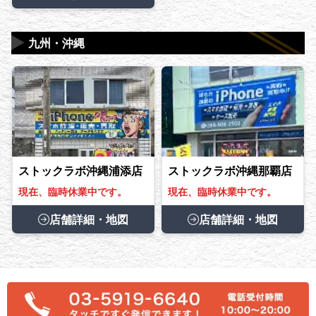
▶
九州・沖縄
ストックラボ沖縄浦添店
ストックラボ沖縄那覇店
現在、臨時休業中です。
現在、臨時休業中です。
店舗詳細・地図
店舗詳細・地図