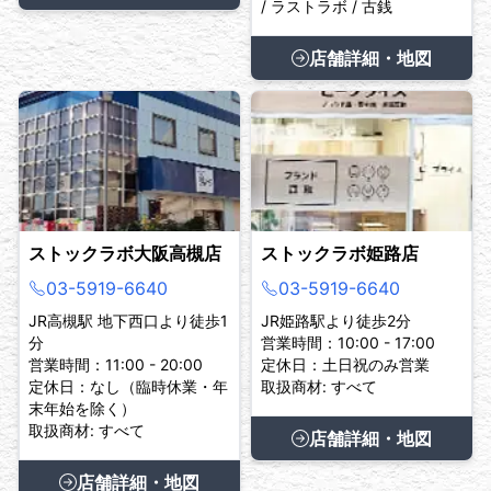
/ ラストラボ / 古銭
店舗詳細・地図
ストックラボ大阪高槻店
ストックラボ姫路店
03-5919-6640
03-5919-6640
JR高槻駅 地下西口より徒歩1
JR姫路駅より徒歩2分
分
営業時間：10:00 - 17:00
営業時間：11:00 - 20:00
定休日：土日祝のみ営業
定休日：なし（臨時休業・年
取扱商材: すべて
末年始を除く）
取扱商材: すべて
店舗詳細・地図
店舗詳細・地図