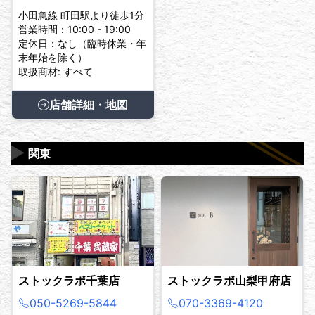
小田急線 町田駅より徒歩1分
営業時間：10:00 - 19:00
定休日：なし（臨時休業・年
末年始を除く）
取扱商材: すべて
店舗詳細・地図
▶
関東
ストックラボ千葉店
ストックラボ山梨甲府店
050-5269-5844
070-3369-4120