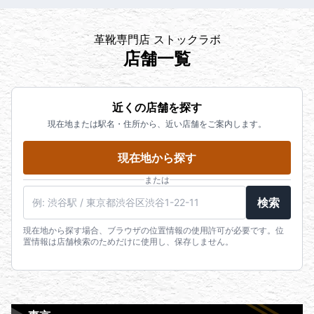
革靴専門店 ストックラボ
店舗一覧
近くの店舗を探す
現在地または駅名・住所から、近い店舗をご案内します。
現在地から探す
または
検索
現在地から探す場合、ブラウザの位置情報の使用許可が必要です。位
置情報は店舗検索のためだけに使用し、保存しません。