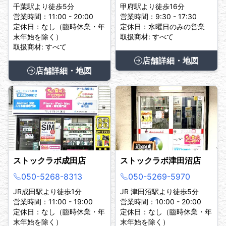
千葉駅より徒歩5分
甲府駅より徒歩16分
営業時間：11:00 - 20:00
営業時間：9:30 - 17:30
定休日：なし（臨時休業・年
定休日：水曜日のみの営業
末年始を除く）
取扱商材: すべて
取扱商材: すべて
店舗詳細・地図
店舗詳細・地図
ストックラボ成田店
ストックラボ津田沼店
050-5268-8313
050-5269-5970
JR成田駅より徒歩1分
JR 津田沼駅より徒歩5分
営業時間：11:00 - 19:00
営業時間：10:00 - 20:00
定休日：なし（臨時休業・年
定休日：なし（臨時休業・年
末年始を除く）
末年始を除く）