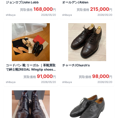
ジョンロブ/John Lobb
オールデン/Alden
168,000
215,000
買取価格
円
買取価格
円
shibuya
2026/05/20
shibuya
2026/05/20
コードバン 靴 リーガル ｜革靴買取
チャーチ/Church's
で紳士靴[REGAL Wingtip shoes]
を買取しました。
91,000
98,000
買取価格
円
買取価格
円
shibuya
2026/05/20
shibuya
2026/05/20