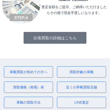
査定金額をご提示、ご納得いただけました
らその場で現金手渡しになります。
出張買取の詳細はこちら
革靴買取が初めての方へ
買取対象の革靴
買取価格（相場）表
近くの革靴買取店舗
革靴の買取方法
LINE査定