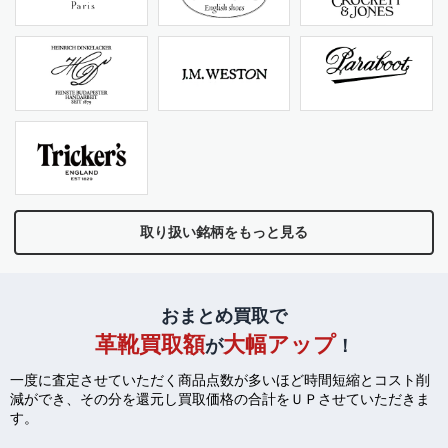
取り扱い銘柄をもっと見る
おまとめ買取で
革靴買取額
大幅アップ
が
！
一度に査定させていただく商品点数が多いほど時間短縮とコスト削
減ができ、
その分を還元し買取価格の合計をＵＰさせていただきま
す。