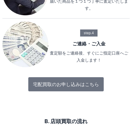
届いた商品を１つ１つ丁寧に査定いたしま
す。
step.4
ご連絡・ご入金
査定額をご連絡後、すぐにご指定口座へご
入金します！
宅配買取のお申し込みはこちら
B. 店頭買取の流れ