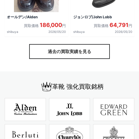
オールデン/Alden
ジョンロブ/John Lobb
186,000
64,791
買取価格
円
買取価格
円
shibuya
2026/05/20
shibuya
2026/05/20
過去の買取実績を見る
革靴 強化買取銘柄