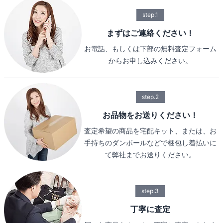
step.1
まずはご連絡ください！
お電話、もしくは下部の無料査定フォーム
からお申し込みください。
step.2
お品物をお送りください！
査定希望の商品を宅配キット、または、お
手持ちのダンボールなどで梱包し着払いに
て弊社までお送りください。
step.3
丁寧に査定