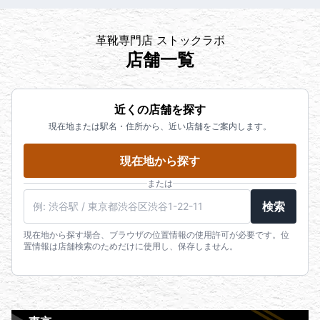
革靴専門店 ストックラボ
店舗一覧
近くの店舗を探す
現在地または駅名・住所から、近い店舗をご案内します。
現在地から探す
または
検索
現在地から探す場合、ブラウザの位置情報の使用許可が必要です。位
置情報は店舗検索のためだけに使用し、保存しません。