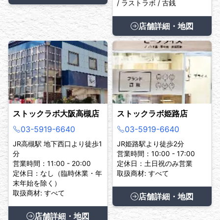
/ ラストラボ / 古銭
店舗詳細・地図
ストックラボ大阪高槻店
ストックラボ姫路店
03-5919-6640
03-5919-6640
JR高槻駅 地下西口より徒歩1
JR姫路駅より徒歩2分
分
営業時間：10:00 - 17:00
営業時間：11:00 - 20:00
定休日：土日祝のみ営業
定休日：なし（臨時休業・年
取扱商材: すべて
末年始を除く）
取扱商材: すべて
店舗詳細・地図
店舗詳細・地図