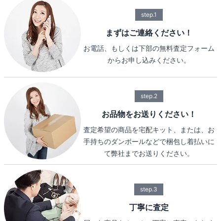
step.1
まずはご連絡ください！
お電話、もしくは下部の無料査定フォーム
からお申し込みください。
step.2
お品物をお送りください！
査定希望の商品を宅配キット、または、お
手持ちのダンボールなどで梱包し着払いに
て弊社までお送りください。
step.3
丁寧に査定