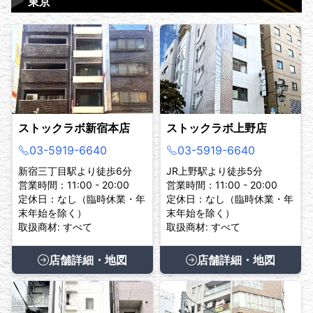
▶
東京
ストックラボ新宿本店
ストックラボ上野店
03-5919-6640
03-5919-6640
新宿三丁目駅より徒歩6分
JR上野駅より徒歩5分
営業時間：11:00 - 20:00
営業時間：11:00 - 20:00
定休日：なし（臨時休業・年
定休日：なし（臨時休業・年
末年始を除く）
末年始を除く）
取扱商材: すべて
取扱商材: すべて
店舗詳細・地図
店舗詳細・地図