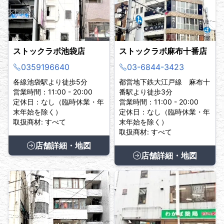
ストックラボ池袋店
ストックラボ麻布十番店
0359196640
03-6844-3423
各線池袋駅より徒歩5分
都営地下鉄大江戸線 麻布十
営業時間：11:00 - 20:00
番駅より徒歩3分
定休日：なし（臨時休業・年
営業時間：11:00 - 20:00
末年始を除く）
定休日：なし（臨時休業・年
取扱商材: すべて
末年始を除く）
取扱商材: すべて
店舗詳細・地図
店舗詳細・地図