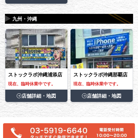
▶
九州・沖縄
ストックラボ沖縄浦添店
ストックラボ沖縄那覇店
現在、臨時休業中です。
現在、臨時休業中です。
店舗詳細・地図
店舗詳細・地図