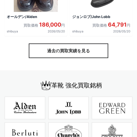
オールデン/Alden
ジョンロブ/John Lobb
186,000
64,791
買取価格
円
買取価格
円
shibuya
2026/05/20
shibuya
2026/05/20
過去の買取実績を見る
革靴 強化買取銘柄