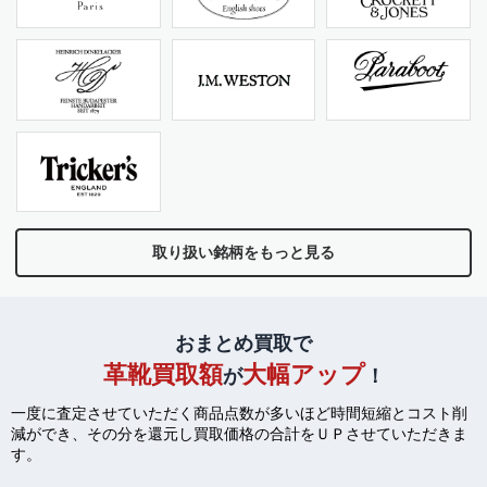
取り扱い銘柄をもっと見る
おまとめ買取で
革靴買取額
大幅アップ
が
！
一度に査定させていただく商品点数が多いほど時間短縮とコスト削
減ができ、
その分を還元し買取価格の合計をＵＰさせていただきま
す。