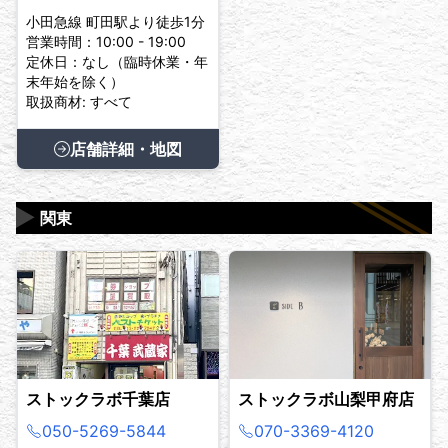
小田急線 町田駅より徒歩1分
営業時間：10:00 - 19:00
定休日：なし（臨時休業・年
末年始を除く）
取扱商材: すべて
店舗詳細・地図
▶
関東
ストックラボ千葉店
ストックラボ山梨甲府店
050-5269-5844
070-3369-4120