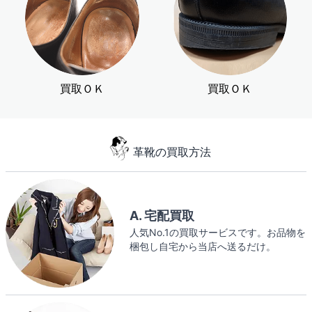
買取ＯＫ
買取ＯＫ
革靴の買取方法
A. 宅配買取
人気No.1の買取サービスです。お品物を
梱包し自宅から当店へ送るだけ。