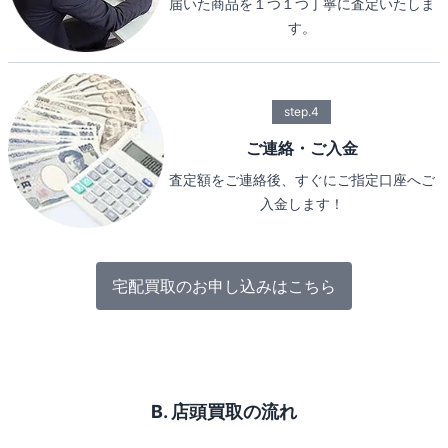
届いた商品を１つ１つ丁寧に査定いたしま
す。
step.4
ご連絡・ご入金
査定額をご連絡後、すぐにご指定口座へご
入金します！
宅配買取のお申し込みはこちら
B. 店頭買取の流れ