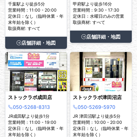
千葉駅より徒歩5分
甲府駅より徒歩16分
営業時間：11:00 - 20:00
営業時間：9:30 - 17:30
定休日：なし（臨時休業・年
定休日：水曜日のみの営業
末年始を除く）
取扱商材: すべて
取扱商材: すべて
店舗詳細・地図
店舗詳細・地図
ストックラボ成田店
ストックラボ津田沼店
050-5268-8313
050-5269-5970
JR成田駅より徒歩1分
JR 津田沼駅より徒歩5分
営業時間：11:00 - 19:00
営業時間：10:00 - 20:00
定休日：なし（臨時休業・年
定休日：なし（臨時休業・年
末年始を除く）
末年始を除く）