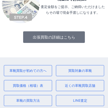
査定金額をご提示、ご納得いただけました
らその場で現金手渡しになります。
出張買取の詳細はこちら
革靴買取が初めての方へ
買取対象の革靴
買取価格（相場）表
近くの革靴買取店舗
革靴の買取方法
LINE査定