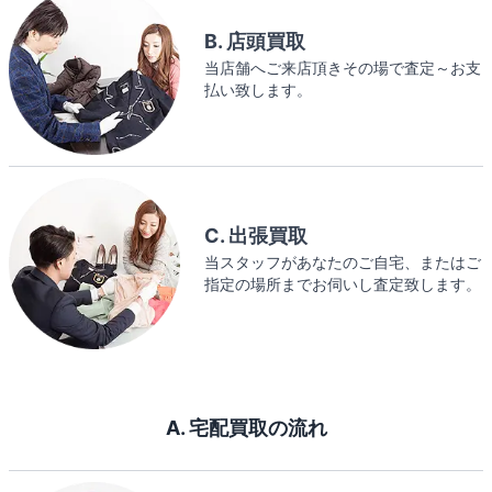
B. 店頭買取
当店舗へご来店頂きその場で査定～お支
払い致します。
C. 出張買取
当スタッフがあなたのご自宅、またはご
指定の場所までお伺いし査定致します。
A. 宅配買取の流れ