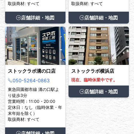
取扱商材: すべて
取扱商材: すべて
店舗詳細・地図
店舗詳細・地図
ストックラボ溝の口店
ストックラボ横浜店
現在、臨時休業中です。
050-5264-0863
東急田園都市線 溝の口駅よ
店舗詳細・地図
り徒歩3分
営業時間：11:00 - 20:00
定休日：なし（臨時休業・年
末年始を除く）
取扱商材: すべて
店舗詳細・地図