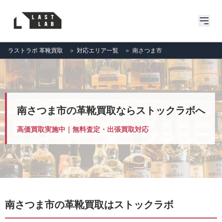
ラストラボ 革靴買取
＞
対応エリア一覧
＞
南さつま市
南さつま市の革靴買取ならストックラボへ
高価買取実施中｜無料査定・出張買取対応
南さつま市の革靴買取はストックラボ