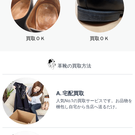
買取ＯＫ
買取ＯＫ
革靴の買取方法
A. 宅配買取
人気No.1の買取サービスです。お品物を
梱包し自宅から当店へ送るだけ。