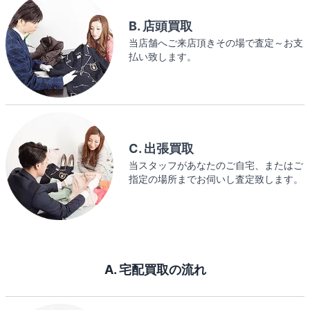
B. 店頭買取
当店舗へご来店頂きその場で査定～お支
払い致します。
C. 出張買取
当スタッフがあなたのご自宅、またはご
指定の場所までお伺いし査定致します。
A. 宅配買取の流れ