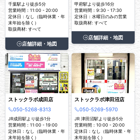
千葉駅より徒歩5分
甲府駅より徒歩16分
営業時間：11:00 - 20:00
営業時間：9:30 - 17:30
定休日：なし（臨時休業・年
定休日：水曜日のみの営業
末年始を除く）
取扱商材: すべて
取扱商材: すべて
店舗詳細・地図
店舗詳細・地図
ストックラボ成田店
ストックラボ津田沼店
050-5268-8313
050-5269-5970
JR成田駅より徒歩1分
JR 津田沼駅より徒歩5分
営業時間：11:00 - 19:00
営業時間：10:00 - 20:00
定休日：なし（臨時休業・年
定休日：なし（臨時休業・年
末年始を除く）
末年始を除く）