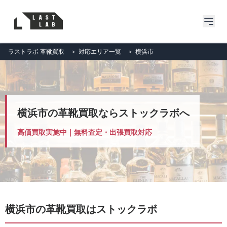
ラストラボ 革靴買取
＞
対応エリア一覧
＞
横浜市
横浜市の革靴買取ならストックラボへ
高価買取実施中｜無料査定・出張買取対応
横浜市の革靴買取はストックラボ