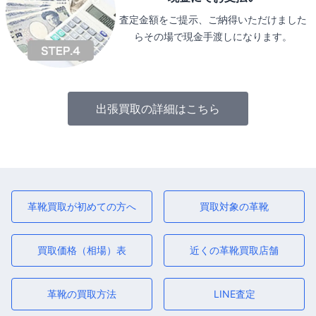
査定金額をご提示、ご納得いただけました
らその場で現金手渡しになります。
出張買取の詳細はこちら
革靴買取が初めての方へ
買取対象の革靴
買取価格（相場）表
近くの革靴買取店舗
革靴の買取方法
LINE査定