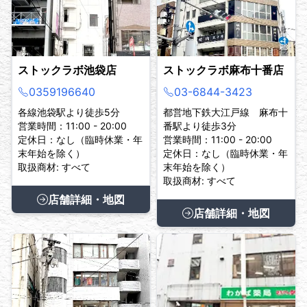
ストックラボ池袋店
ストックラボ麻布十番店
0359196640
03-6844-3423
各線池袋駅より徒歩5分
都営地下鉄大江戸線 麻布十
営業時間：11:00 - 20:00
番駅より徒歩3分
定休日：なし（臨時休業・年
営業時間：11:00 - 20:00
末年始を除く）
定休日：なし（臨時休業・年
取扱商材: すべて
末年始を除く）
取扱商材: すべて
店舗詳細・地図
店舗詳細・地図