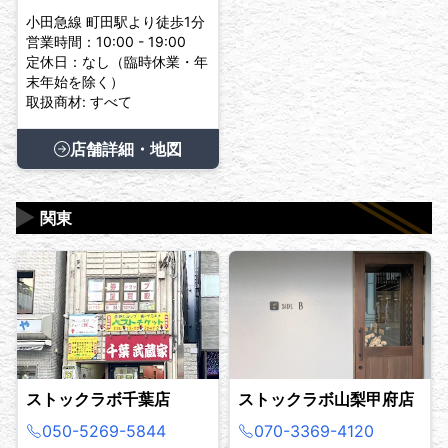
小田急線 町田駅より徒歩1分
営業時間：10:00 - 19:00
定休日：なし（臨時休業・年
末年始を除く）
取扱商材: すべて
店舗詳細・地図
▶
関東
ストックラボ千葉店
ストックラボ山梨甲府店
050-5269-5844
070-3369-4120