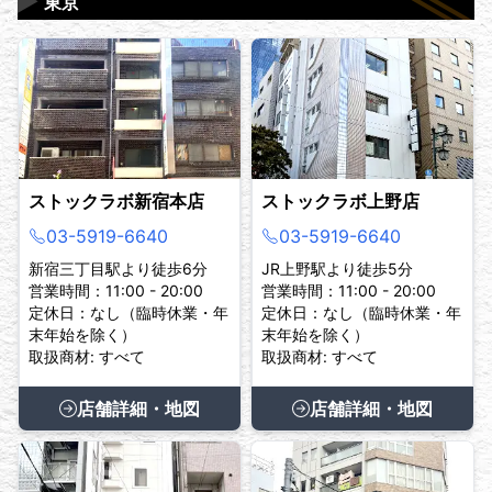
▶
東京
ストックラボ新宿本店
ストックラボ上野店
03-5919-6640
03-5919-6640
新宿三丁目駅より徒歩6分
JR上野駅より徒歩5分
営業時間：11:00 - 20:00
営業時間：11:00 - 20:00
定休日：なし（臨時休業・年
定休日：なし（臨時休業・年
末年始を除く）
末年始を除く）
取扱商材: すべて
取扱商材: すべて
店舗詳細・地図
店舗詳細・地図