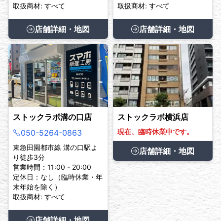
取扱商材: すべて
取扱商材: すべて
店舗詳細・地図
店舗詳細・地図
ストックラボ溝の口店
ストックラボ横浜店
現在、臨時休業中です。
050-5264-0863
東急田園都市線 溝の口駅よ
店舗詳細・地図
り徒歩3分
営業時間：11:00 - 20:00
定休日：なし（臨時休業・年
末年始を除く）
取扱商材: すべて
店舗詳細・地図