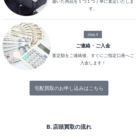
届いた商品を１つ１つ丁寧に査定いたしま
す。
step.4
ご連絡・ご入金
査定額をご連絡後、すぐにご指定口座へご
入金します！
宅配買取のお申し込みはこちら
B. 店頭買取の流れ