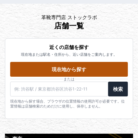
革靴専門店 ストックラボ
店舗一覧
近くの店舗を探す
現在地または駅名・住所から、近い店舗をご案内します。
現在地から探す
または
検索
現在地から探す場合、ブラウザの位置情報の使用許可が必要です。位
置情報は店舗検索のためだけに使用し、保存しません。