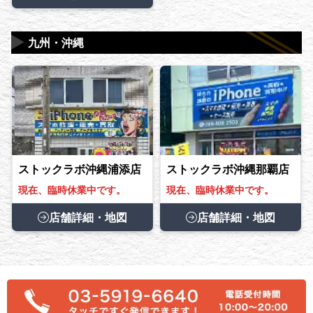
▶
九州・沖縄
ストックラボ沖縄浦添店
ストックラボ沖縄那覇店
現在、臨時休業中です。
現在、臨時休業中です。
店舗詳細・地図
店舗詳細・地図