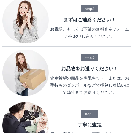
step.1
まずはご連絡ください！
お電話、もしくは下部の無料査定フォーム
からお申し込みください。
step.2
お品物をお送りください！
査定希望の商品を宅配キット、または、お
手持ちのダンボールなどで梱包し着払いに
て弊社までお送りください。
step.3
丁寧に査定