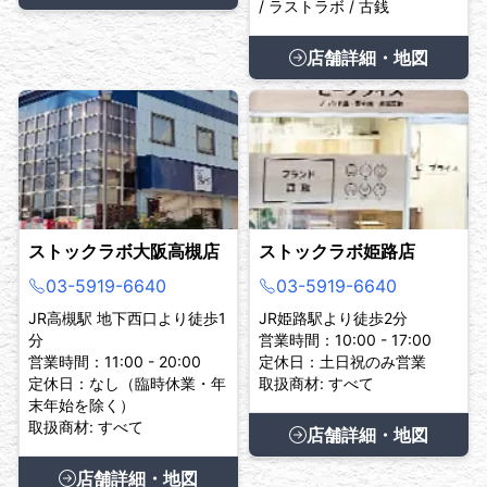
/ ラストラボ / 古銭
店舗詳細・地図
ストックラボ大阪高槻店
ストックラボ姫路店
03-5919-6640
03-5919-6640
JR高槻駅 地下西口より徒歩1
JR姫路駅より徒歩2分
分
営業時間：10:00 - 17:00
営業時間：11:00 - 20:00
定休日：土日祝のみ営業
定休日：なし（臨時休業・年
取扱商材: すべて
末年始を除く）
取扱商材: すべて
店舗詳細・地図
店舗詳細・地図