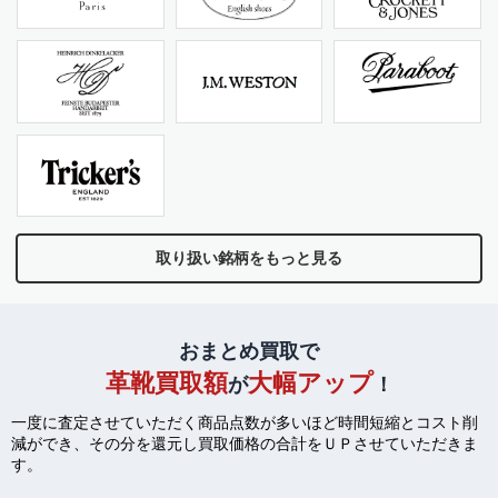
取り扱い銘柄をもっと見る
おまとめ買取で
革靴買取額
大幅アップ
が
！
一度に査定させていただく商品点数が多いほど時間短縮とコスト削
減ができ、
その分を還元し買取価格の合計をＵＰさせていただきま
す。