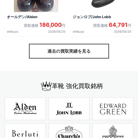
オールデン/Alden
ジョンロブ/John Lobb
186,000
64,791
買取価格
円
買取価格
円
shibuya
2026/05/20
shibuya
2026/05/20
過去の買取実績を見る
革靴 強化買取銘柄