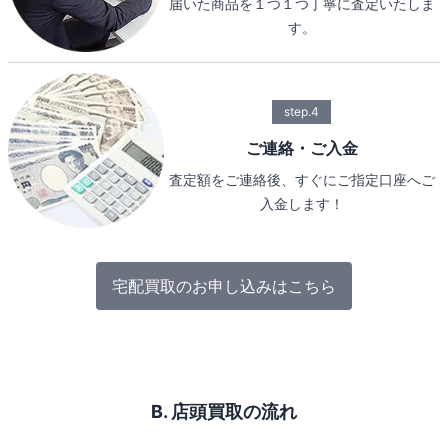
届いた商品を１つ１つ丁寧に査定いたしま
す。
step.4
ご連絡・ご入金
査定額をご連絡後、すぐにご指定口座へご
入金します！
宅配買取のお申し込みはこちら
B. 店頭買取の流れ