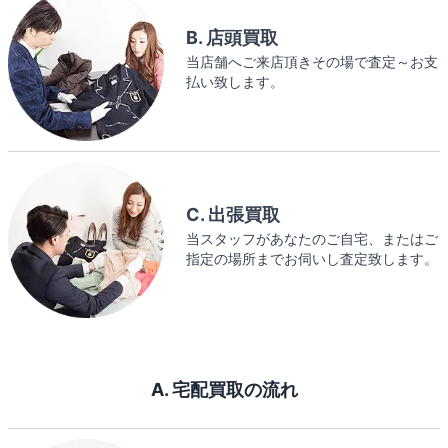
B. 店頭買取
当店舗へご来店頂きその場で査定～お支
払い致します。
C. 出張買取
当スタッフがあなたのご自宅、またはご
指定の場所までお伺いし査定致します。
A. 宅配買取の流れ