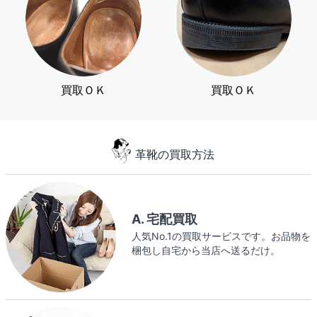
買取ＯＫ
買取ＯＫ
革靴の買取方法
A. 宅配買取
人気No.1の買取サービスです。お品物を
梱包し自宅から当店へ送るだけ。