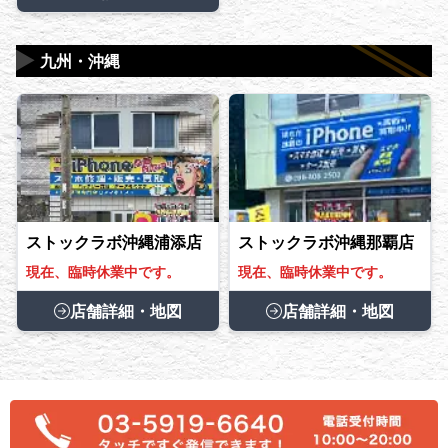
▶
九州・沖縄
ストックラボ沖縄浦添店
ストックラボ沖縄那覇店
現在、臨時休業中です。
現在、臨時休業中です。
店舗詳細・地図
店舗詳細・地図