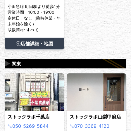
小田急線 町田駅より徒歩1分
営業時間：10:00 - 19:00
定休日：なし（臨時休業・年
末年始を除く）
取扱商材: すべて
店舗詳細・地図
▶
関東
ストックラボ千葉店
ストックラボ山梨甲府店
050-5269-5844
070-3369-4120