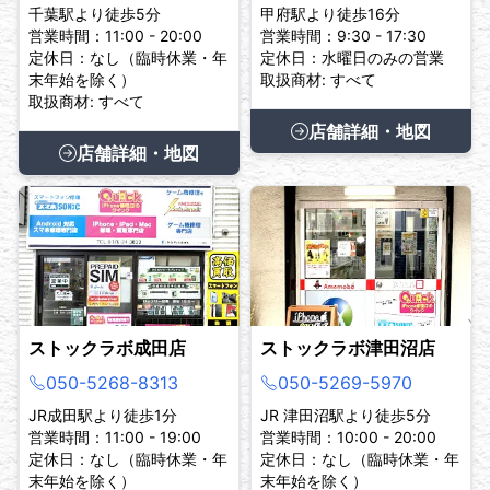
千葉駅より徒歩5分
甲府駅より徒歩16分
営業時間：11:00 - 20:00
営業時間：9:30 - 17:30
定休日：なし（臨時休業・年
定休日：水曜日のみの営業
末年始を除く）
取扱商材: すべて
取扱商材: すべて
店舗詳細・地図
店舗詳細・地図
ストックラボ成田店
ストックラボ津田沼店
050-5268-8313
050-5269-5970
JR成田駅より徒歩1分
JR 津田沼駅より徒歩5分
営業時間：11:00 - 19:00
営業時間：10:00 - 20:00
定休日：なし（臨時休業・年
定休日：なし（臨時休業・年
末年始を除く）
末年始を除く）