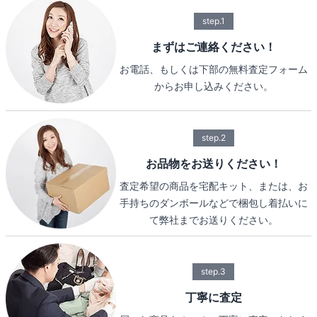
step.1
まずはご連絡ください！
お電話、もしくは下部の無料査定フォーム
からお申し込みください。
step.2
お品物をお送りください！
査定希望の商品を宅配キット、または、お
手持ちのダンボールなどで梱包し着払いに
て弊社までお送りください。
step.3
丁寧に査定