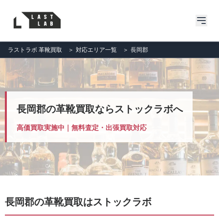
ラストラボ 革靴買取
＞
対応エリア一覧
＞
長岡郡
長岡郡の革靴買取ならストックラボへ
高価買取実施中｜無料査定・出張買取対応
長岡郡の革靴買取はストックラボ