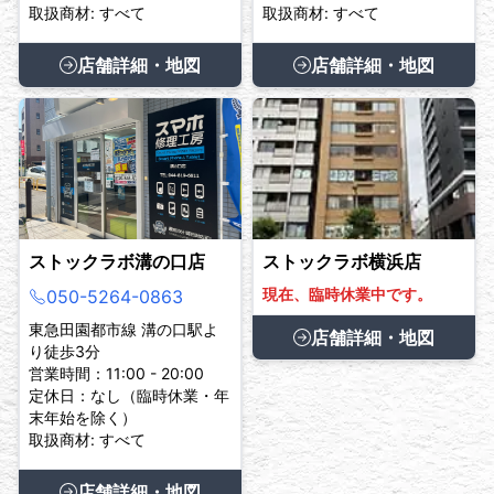
取扱商材: すべて
取扱商材: すべて
店舗詳細・地図
店舗詳細・地図
ストックラボ溝の口店
ストックラボ横浜店
現在、臨時休業中です。
050-5264-0863
東急田園都市線 溝の口駅よ
店舗詳細・地図
り徒歩3分
営業時間：11:00 - 20:00
定休日：なし（臨時休業・年
末年始を除く）
取扱商材: すべて
店舗詳細・地図