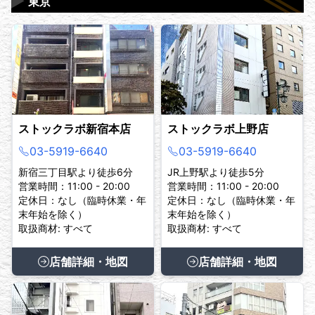
▶
東京
ストックラボ新宿本店
ストックラボ上野店
03-5919-6640
03-5919-6640
新宿三丁目駅より徒歩6分
JR上野駅より徒歩5分
営業時間：11:00 - 20:00
営業時間：11:00 - 20:00
定休日：なし（臨時休業・年
定休日：なし（臨時休業・年
末年始を除く）
末年始を除く）
取扱商材: すべて
取扱商材: すべて
店舗詳細・地図
店舗詳細・地図