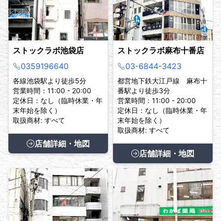
ストックラボ池袋店
ストックラボ麻布十番店
0359196640
03-6844-3423
各線池袋駅より徒歩5分
都営地下鉄大江戸線 麻布十
営業時間：11:00 - 20:00
番駅より徒歩3分
定休日：なし（臨時休業・年
営業時間：11:00 - 20:00
末年始を除く）
定休日：なし（臨時休業・年
取扱商材: すべて
末年始を除く）
取扱商材: すべて
店舗詳細・地図
店舗詳細・地図