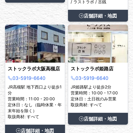
/ ラストラボ / 古銭
店舗詳細・地図
ストックラボ大阪高槻店
ストックラボ姫路店
03-5919-6640
03-5919-6640
JR高槻駅 地下西口より徒歩1
JR姫路駅より徒歩2分
分
営業時間：10:00 - 17:00
営業時間：11:00 - 20:00
定休日：土日祝のみ営業
定休日：なし（臨時休業・年
取扱商材: すべて
末年始を除く）
取扱商材: すべて
店舗詳細・地図
店舗詳細・地図