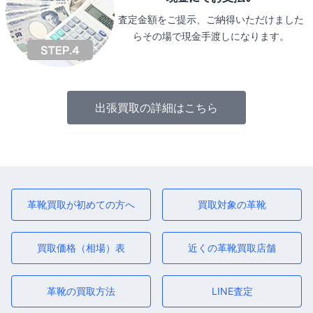
査定金額をご提示、ご納得いただけました
らその場で現金手渡しになります。
出張買取の詳細はこちら
革靴買取が初めての方へ
買取対象の革靴
買取価格（相場）表
近くの革靴買取店舗
革靴の買取方法
LINE査定