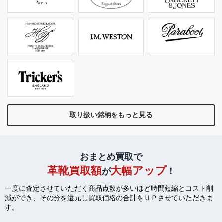
取り扱い銘柄をもっと見る
おまとめ買取で
革靴買取額
大幅アップ
が
！
一度に査定させていただく商品点数が多いほど時間短縮とコスト削
減ができ、
その分を還元し買取価格の合計をＵＰさせていただきま
す。