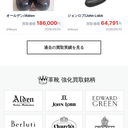
オールデン/Alden
ジョンロブ/John Lobb
186,000
64,791
買取価格
円
買取価格
円
shibuya
2026/05/20
shibuya
2026/05/20
過去の買取実績を見る
革靴 強化買取銘柄