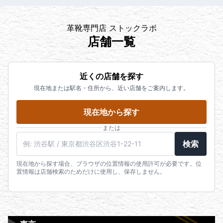
革靴専門店 ストックラボ
店舗一覧
近くの店舗を探す
現在地または駅名・住所から、近い店舗をご案内します。
現在地から探す
または
検索
現在地から探す場合、ブラウザの位置情報の使用許可が必要です。位
置情報は店舗検索のためだけに使用し、保存しません。