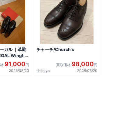
リーガル ｜革靴
チャーチ/Church's
AL Wingtip
しました。
91,000
98,000
価格
円
買取価格
円
2026/05/20
shibuya
2026/05/20