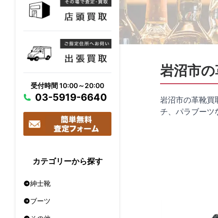
岩沼市の
受付時間 10:00～20:00
03-5919-6640
岩沼市の革靴買
チ、パラブーツ
カテゴリーから探す
紳士靴
ブーツ