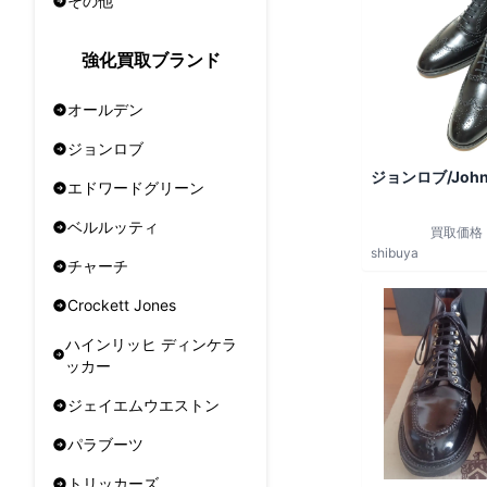
その他
強化買取ブランド
オールデン
ジョンロブ
ジョンロブ/John
エドワードグリーン
ベルルッティ
買取価格
shibuya
チャーチ
Crockett Jones
ハインリッヒ ディンケラ
ッカー
ジェイエムウエストン
パラブーツ
トリッカーズ