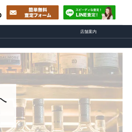
0
店舗案内
へ