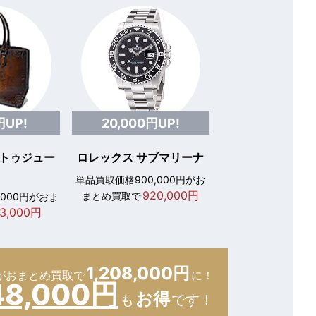
円UP!
20,000円UP!
 トゥジュー
ロレックス サブマリーナ
単品買取価格900,000円がお
920,000円
まとめ買取で
,000円がおま
3,000円
1,208,000円
が
おまとめ買取で
に！
48,000円
お得
も
です！