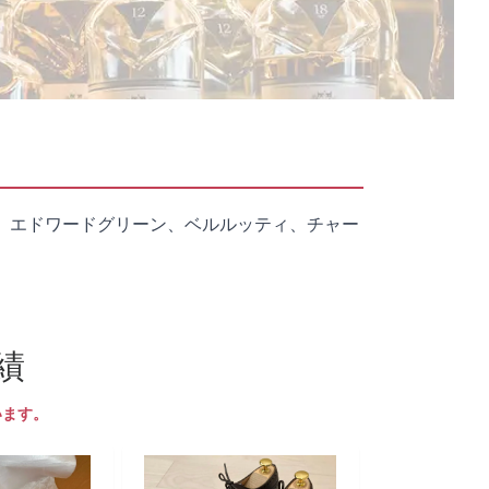
、エドワードグリーン、ベルルッティ、チャー
績
います。