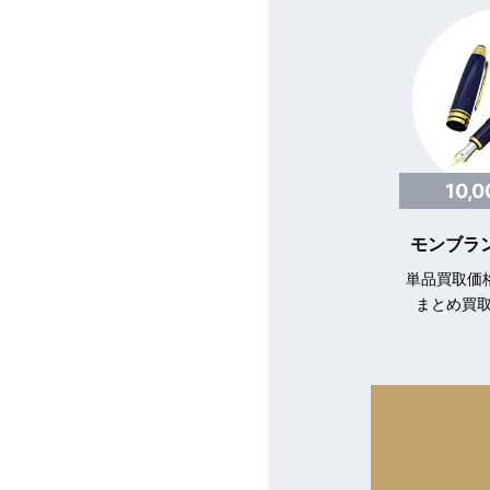
10,
モンブラン
単品買取価格
まとめ買