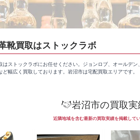
革靴買取はストックラボ
取はストックラボにお任せください。ジョンロブ、オールデン
など幅広く買取しております。岩沼市は
宅配買取
エリアです。
岩沼市の買取実
近隣地域を含む最新の買取実績を掲載して