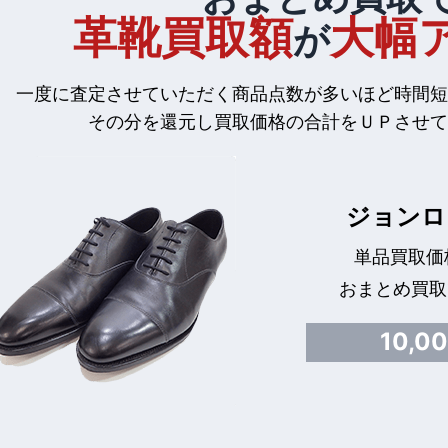
革靴買取額
大幅
が
一度に査定させていただく商品点数が多いほど時間短
その分を還元し買取価格の合計をＵＰさせて
ジョンロ
単品買取価格
おまとめ買取
10,0