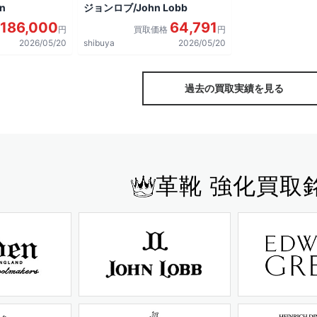
n
ジョンロブ/John Lobb
186,000
64,791
円
買取価格
円
2026/05/20
shibuya
2026/05/20
過去の買取実績を見る
革靴 強化買取