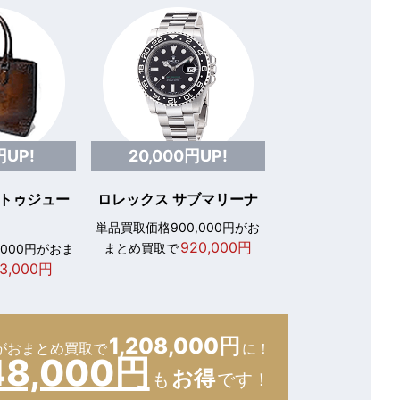
円UP!
20,000円UP!
 トゥジュー
ロレックス サブマリーナ
単品買取価格900,000円がお
920,000円
まとめ買取で
,000円がおま
3,000円
1,208,000円
が
おまとめ買取で
に！
48,000円
お得
も
です！