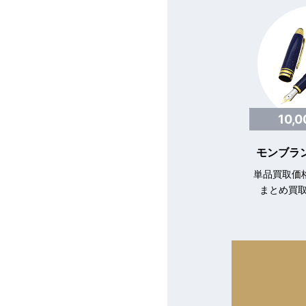
10,
モンブラン
単品買取価格
まとめ買