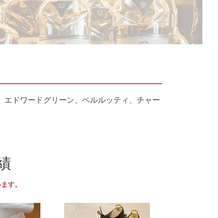
、エドワードグリーン、ベルルッティ、チャー
績
います。