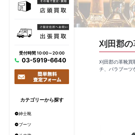
刈田郡の
受付時間 10:00～20:00
03-5919-6640
刈田郡の革靴買
チ、パラブーツ
カテゴリーから探す
紳士靴
ブーツ