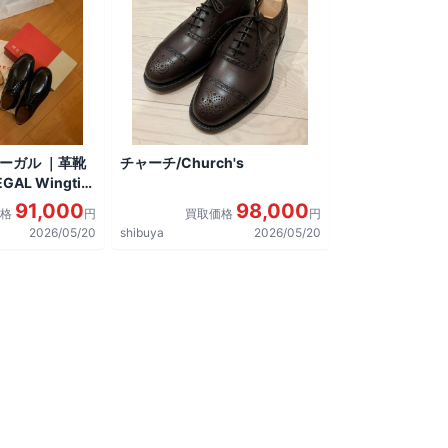
リーガル ｜革靴
チャーチ/Church's
AL Wingtip
しました。
91,000
98,000
価格
円
買取価格
円
2026/05/20
shibuya
2026/05/20