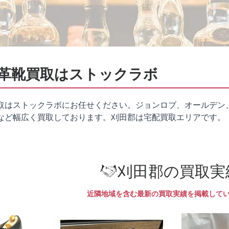
革靴買取はストックラボ
取はストックラボにお任せください。ジョンロブ、オールデン
など幅広く買取しております。刈田郡は
宅配買取
エリアです。
刈田郡の買取実
近隣地域を含む最新の買取実績を掲載して