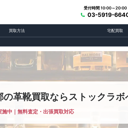
受付時間 10:00～20:00
03-5919-664
買取方法
宅配買取
郡の革靴買取ならストックラボ
実施中｜無料査定・出張買取対応