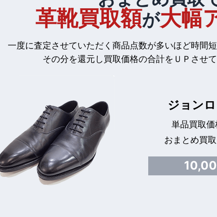
革靴買取額
大幅
が
一度に査定させていただく商品点数が多いほど時間短
その分を還元し買取価格の合計をＵＰさせて
ジョンロ
単品買取価格
おまとめ買取
10,0