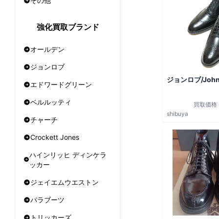
その他
強化買取ブランド
オールデン
ジョンロブ
ジョンロブ/John
エドワードグリーン
ベルルッティ
買取価格
shibuya
チャーチ
Crockett Jones
ハインリッヒ ディンケラ
ッカー
ジェイエムウエストン
パラブーツ
トリッカーズ