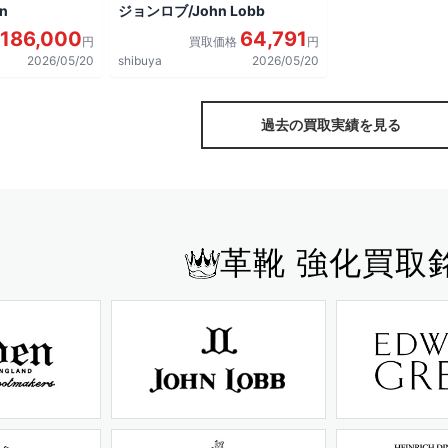
n
ジョンロブ/John Lobb
186,000
64,791
円
買取価格
円
2026/05/20
shibuya
2026/05/20
過去の買取実績を見る
革靴 強化買取