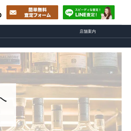
0
店舗案内
へ