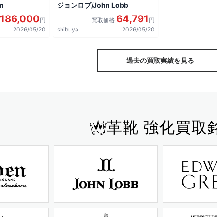
n
ジョンロブ/John Lobb
186,000
64,791
円
買取価格
円
2026/05/20
shibuya
2026/05/20
過去の買取実績を見る
革靴 強化買取