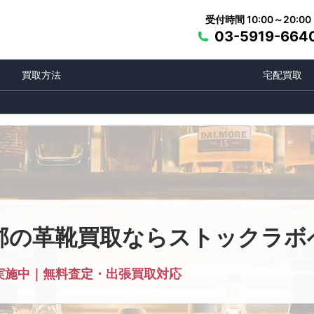
受付時間 10:00～20:00
03-5919-664
買取方法
宅配買取
郡の革靴買取ならストックラボ
実施中｜無料査定・出張買取対応