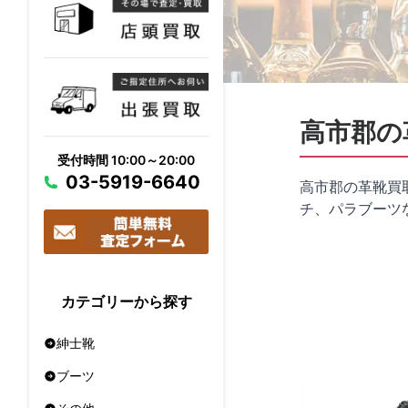
高市郡の
受付時間 10:00～20:00
03-5919-6640
高市郡の革靴買
チ、パラブーツ
カテゴリーから探す
紳士靴
ブーツ