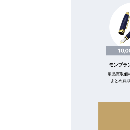
10,
モンブラン
単品買取価格
まとめ買