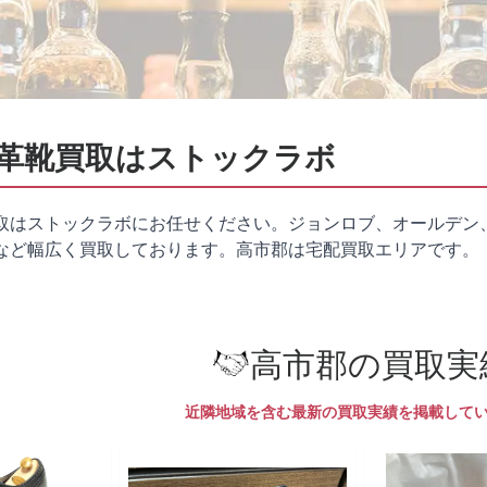
革靴買取はストックラボ
取はストックラボにお任せください。ジョンロブ、オールデン
など幅広く買取しております。高市郡は
宅配買取
エリアです。
高市郡の買取実
近隣地域を含む最新の買取実績を掲載して