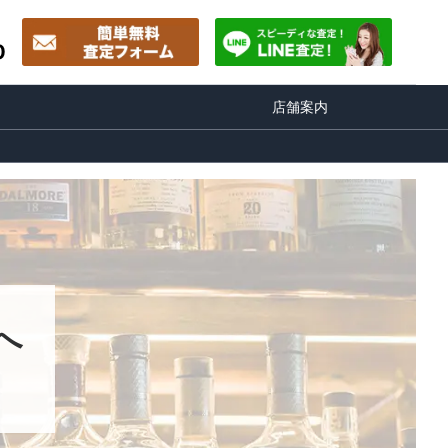
0
店舗案内
へ