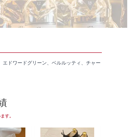
、エドワードグリーン、ベルルッティ、チャー
績
います。