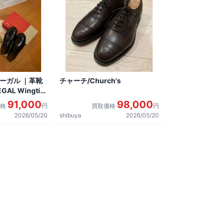
リーガル ｜革靴
チャーチ/Church's
AL Wingtip
しました。
91,000
98,000
価格
円
買取価格
円
2026/05/20
shibuya
2026/05/20