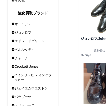
その他
強化買取ブランド
オールデン
ジョンロブ
ジョンロブ/John
エドワードグリーン
ベルルッティ
買取価格
shibuya
チャーチ
Crockett Jones
ハインリッヒ ディンケラ
ッカー
ジェイエムウエストン
パラブーツ
トリッカーズ