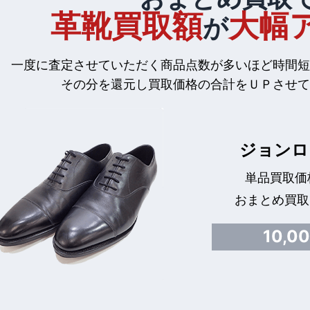
革靴買取額
大幅
が
一度に査定させていただく商品点数が多いほど時間短
その分を還元し買取価格の合計をＵＰさせて
ジョンロ
単品買取価格
おまとめ買取
10,0