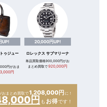
円UP!
20,000円UP!
 トゥジュー
ロレックス サブマリーナ
単品買取価格900,000円がお
920,000円
まとめ買取で
,000円がおま
3,000円
1,208,000円
が
おまとめ買取で
に！
48,000円
お得
も
です！