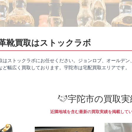
革靴買取はストックラボ
取はストックラボにお任せください。ジョンロブ、オールデン
など幅広く買取しております。宇陀市は
宅配買取
エリアです。
宇陀市の買取実
近隣地域を含む最新の買取実績を掲載して