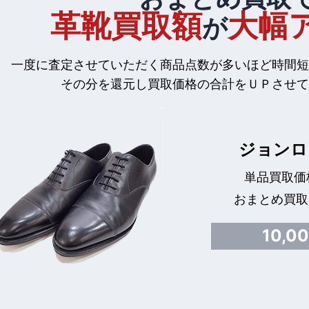
革靴買取額
大幅
が
一度に査定させていただく商品点数が多いほど時間短
その分を還元し買取価格の合計をＵＰさせて
ジョンロ
単品買取価格
おまとめ買取
10,0