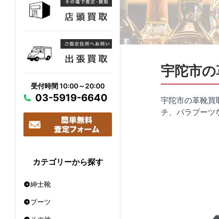
宇陀市の
受付時間 10:00～20:00
03-5919-6640
宇陀市の革靴買
チ、パラブーツ
カテゴリーから探す
紳士靴
ブーツ