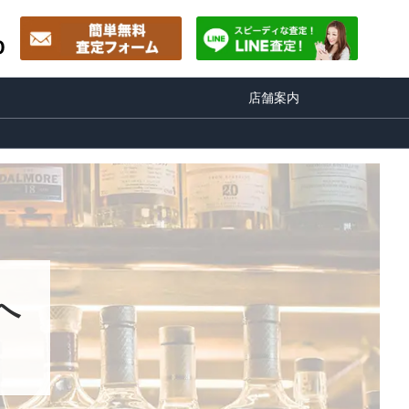
0
店舗案内
へ