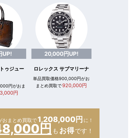
円UP!
20,000円UP!
 トゥジュー
ロレックス サブマリーナ
単品買取価格900,000円がお
920,000円
まとめ買取で
,000円がおま
3,000円
1,208,000円
が
おまとめ買取で
に！
48,000円
お得
も
です！