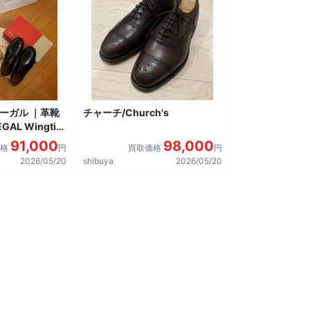
リーガル ｜革靴
チャーチ/Church's
AL Wingtip
しました。
91,000
98,000
価格
円
買取価格
円
2026/05/20
shibuya
2026/05/20