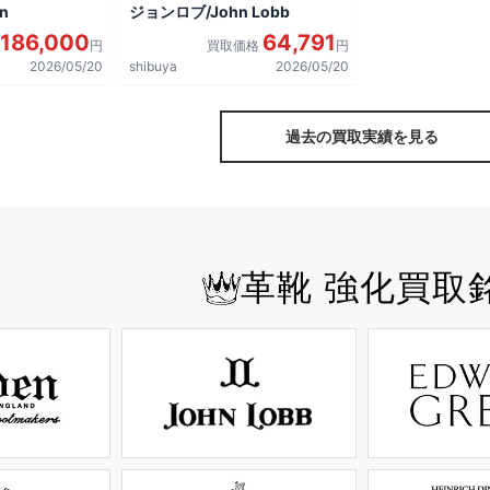
n
ジョンロブ/John Lobb
186,000
64,791
円
買取価格
円
2026/05/20
shibuya
2026/05/20
過去の買取実績を見る
革靴 強化買取