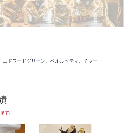
、エドワードグリーン、ベルルッティ、チャー
績
います。