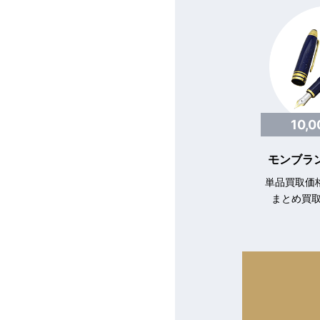
10,
モンブラン
単品買取価格
まとめ買