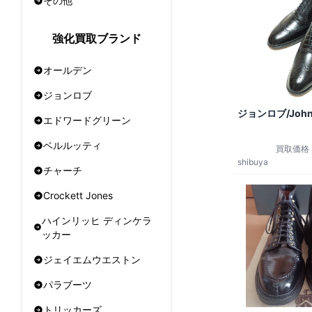
その他
強化買取ブランド
オールデン
ジョンロブ
ジョンロブ/John
エドワードグリーン
ベルルッティ
買取価格
shibuya
チャーチ
Crockett Jones
ハインリッヒ ディンケラ
ッカー
ジェイエムウエストン
パラブーツ
トリッカーズ