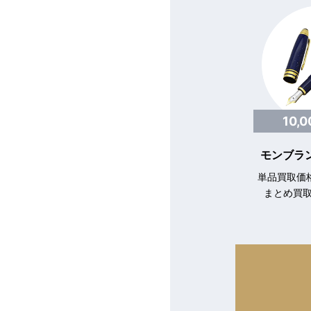
10,
モンブラン
単品買取価格
まとめ買