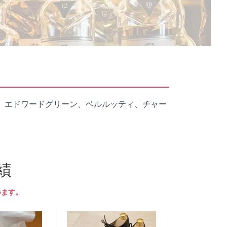
、エドワードグリーン、ベルルッティ、チャー
績
います。