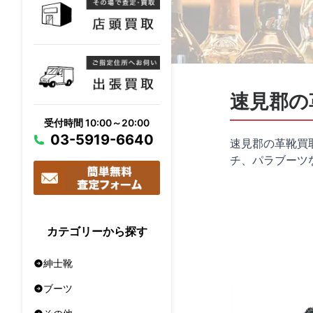
速見郡の
受付時間 10:00～20:00
03-5919-6640
速見郡の革靴買
チ、パラブーツ
カテゴリーから探す
紳士靴
ブーツ