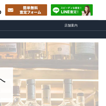
0
店舗案内
へ