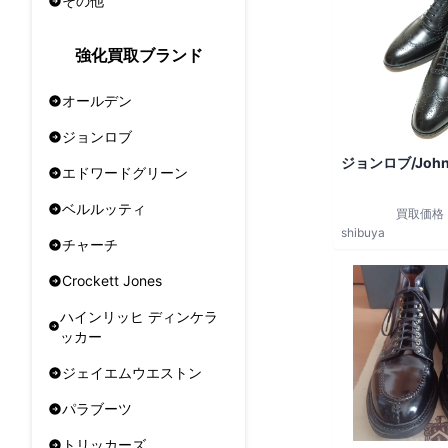
その他
強化買取ブランド
オールデン
ジョンロブ
ジョンロブ/John
エドワードグリーン
ベルルッティ
買取価格
shibuya
チャーチ
Crockett Jones
ハインリッヒ ディンケラ
ッカー
ジェイエムウエストン
パラブーツ
トリッカーズ