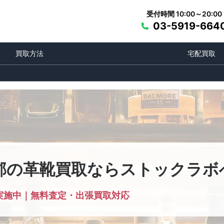
受付時間 10:00～20:00
03-5919-664
買取方法
宅配買取
郡の革靴買取ならストックラボ
実施中｜無料査定・出張買取対応