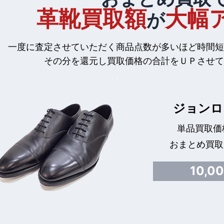
革靴買取額
大幅
が
一度に査定させていただく商品点数が多いほど時間短
その分を還元し買取価格の合計をＵＰさせて
ジョンロ
単品買取価格
おまとめ買取
10,0