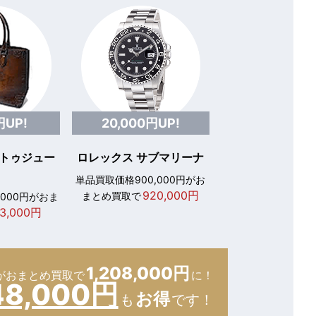
円UP!
20,000円UP!
 トゥジュー
ロレックス サブマリーナ
単品買取価格900,000円がお
920,000円
まとめ買取で
,000円がおま
3,000円
1,208,000円
が
おまとめ買取で
に！
48,000円
お得
も
です！