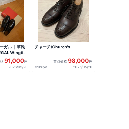
リーガル ｜革靴
チャーチ/Church's
AL Wingtip
しました。
91,000
98,000
価格
円
買取価格
円
2026/05/20
shibuya
2026/05/20