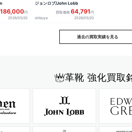
n
ジョンロブ/John Lobb
186,000
64,791
円
買取価格
円
2026/05/20
shibuya
2026/05/20
過去の買取実績を見る
革靴 強化買取