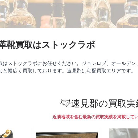
革靴買取はストックラボ
取はストックラボにお任せください。ジョンロブ、オールデン
など幅広く買取しております。速見郡は
宅配買取
エリアです。
速見郡の買取実
近隣地域を含む最新の買取実績を掲載して