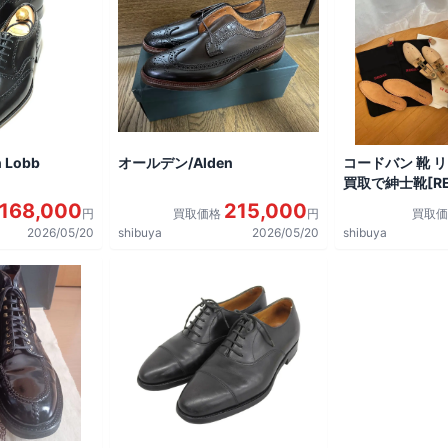
 Lobb
オールデン/Alden
コードバン 靴 
買取で紳士靴[REG
shoes]を買取
168,000
215,000
円
買取価格
円
買取
2026/05/20
shibuya
2026/05/20
shibuya