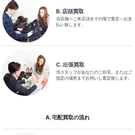
B. 店頭買取
当店舗へご来店頂きその場で査定～お支
払い致します。
C. 出張買取
当スタッフがあなたのご自宅、またはご
指定の場所までお伺いし査定致します。
A. 宅配買取の流れ