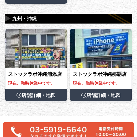
▶
九州・沖縄
ストックラボ沖縄浦添店
ストックラボ沖縄那覇店
現在、臨時休業中です。
現在、臨時休業中です。
店舗詳細・地図
店舗詳細・地図