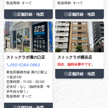
取扱商材: すべて
取扱商材: すべて
店舗詳細・地図
店舗詳細・地図
ストックラボ溝の口店
ストックラボ横浜店
現在、臨時休業中です。
050-5264-0863
東急田園都市線 溝の口駅よ
店舗詳細・地図
り徒歩3分
営業時間：11:00 - 20:00
定休日：なし（臨時休業・年
末年始を除く）
取扱商材: すべて
店舗詳細・地図