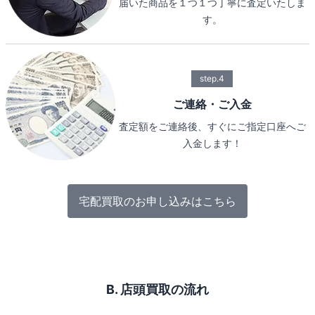
届いた商品を１つ１つ丁寧に査定いたしま
す。
step.4
ご連絡・ご入金
査定額をご連絡後、すぐにご指定口座へご
入金します！
宅配買取のお申し込みはこちら
B. 店頭買取の流れ