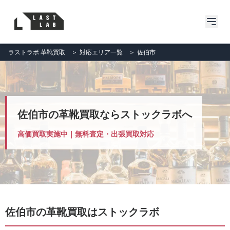
ラストラボ 革靴買取
＞
対応エリア一覧
＞
佐伯市
佐伯市の革靴買取ならストックラボへ
高価買取実施中｜無料査定・出張買取対応
佐伯市の革靴買取はストックラボ