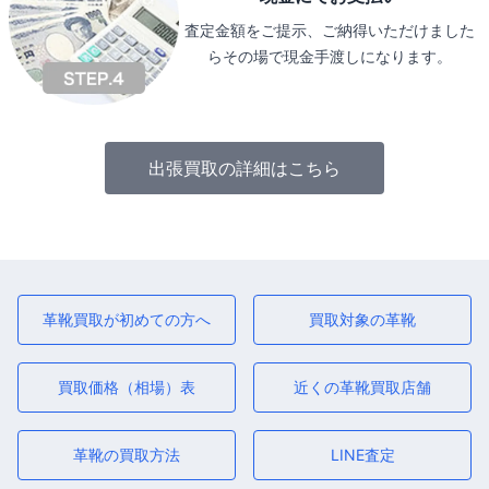
査定金額をご提示、ご納得いただけました
らその場で現金手渡しになります。
出張買取の詳細はこちら
革靴買取が初めての方へ
買取対象の革靴
買取価格（相場）表
近くの革靴買取店舗
革靴の買取方法
LINE査定