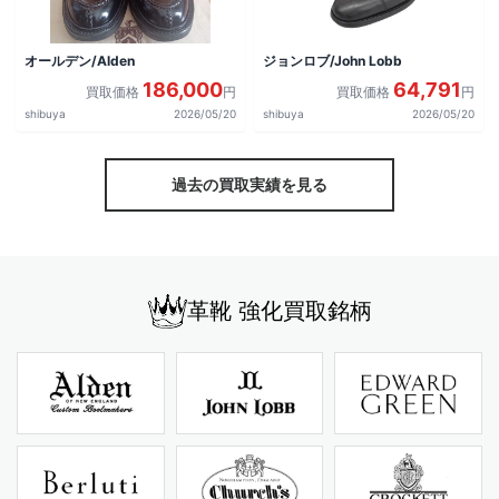
オールデン/Alden
ジョンロブ/John Lobb
186,000
64,791
買取価格
円
買取価格
円
shibuya
2026/05/20
shibuya
2026/05/20
過去の買取実績を見る
革靴 強化買取銘柄