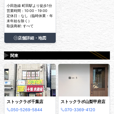
小田急線 町田駅より徒歩1分
営業時間：10:00 - 19:00
定休日：なし（臨時休業・年
末年始を除く）
取扱商材: すべて
店舗詳細・地図
▶
関東
ストックラボ千葉店
ストックラボ山梨甲府店
050-5269-5844
070-3369-4120