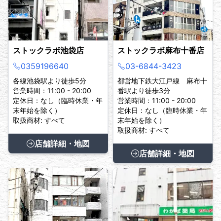
ストックラボ池袋店
ストックラボ麻布十番店
0359196640
03-6844-3423
各線池袋駅より徒歩5分
都営地下鉄大江戸線 麻布十
営業時間：11:00 - 20:00
番駅より徒歩3分
定休日：なし（臨時休業・年
営業時間：11:00 - 20:00
末年始を除く）
定休日：なし（臨時休業・年
取扱商材: すべて
末年始を除く）
取扱商材: すべて
店舗詳細・地図
店舗詳細・地図