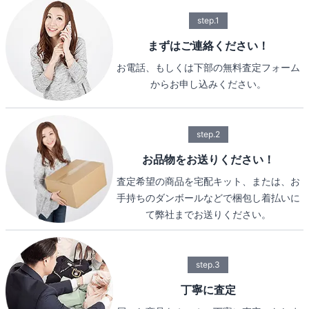
step.1
まずはご連絡ください！
お電話、もしくは下部の無料査定フォーム
からお申し込みください。
step.2
お品物をお送りください！
査定希望の商品を宅配キット、または、お
手持ちのダンボールなどで梱包し着払いに
て弊社までお送りください。
step.3
丁寧に査定