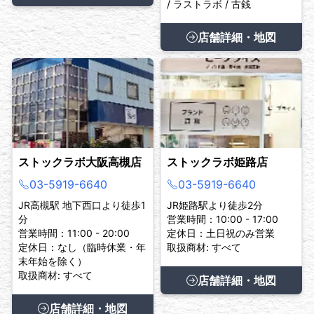
/ ラストラボ / 古銭
店舗詳細・地図
ストックラボ大阪高槻店
ストックラボ姫路店
03-5919-6640
03-5919-6640
JR高槻駅 地下西口より徒歩1
JR姫路駅より徒歩2分
分
営業時間：10:00 - 17:00
営業時間：11:00 - 20:00
定休日：土日祝のみ営業
定休日：なし（臨時休業・年
取扱商材: すべて
末年始を除く）
取扱商材: すべて
店舗詳細・地図
店舗詳細・地図