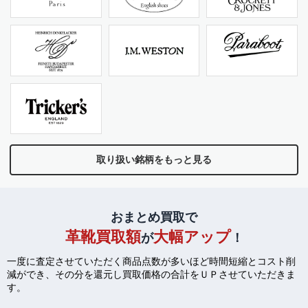
取り扱い銘柄をもっと見る
おまとめ買取で
革靴買取額
大幅アップ
が
！
一度に査定させていただく商品点数が多いほど時間短縮とコスト削
減ができ、
その分を還元し買取価格の合計をＵＰさせていただきま
す。