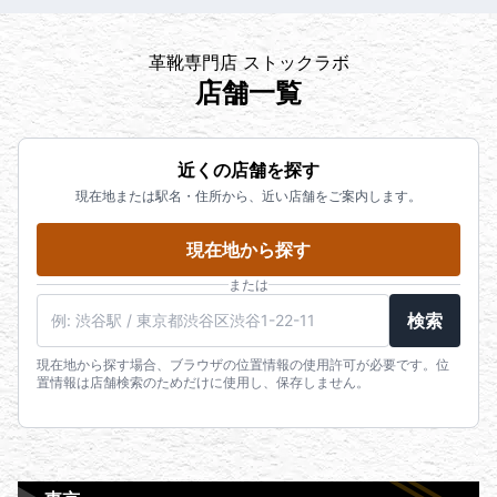
革靴専門店 ストックラボ
店舗一覧
近くの店舗を探す
現在地または駅名・住所から、近い店舗をご案内します。
現在地から探す
または
検索
現在地から探す場合、ブラウザの位置情報の使用許可が必要です。位
置情報は店舗検索のためだけに使用し、保存しません。