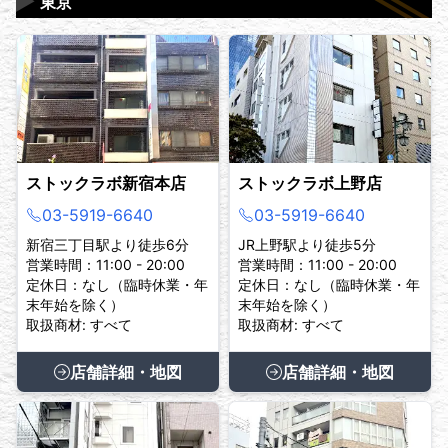
▶
東京
ストックラボ新宿本店
ストックラボ上野店
03-5919-6640
03-5919-6640
新宿三丁目駅より徒歩6分
JR上野駅より徒歩5分
営業時間：11:00 - 20:00
営業時間：11:00 - 20:00
定休日：なし（臨時休業・年
定休日：なし（臨時休業・年
末年始を除く）
末年始を除く）
取扱商材: すべて
取扱商材: すべて
店舗詳細・地図
店舗詳細・地図