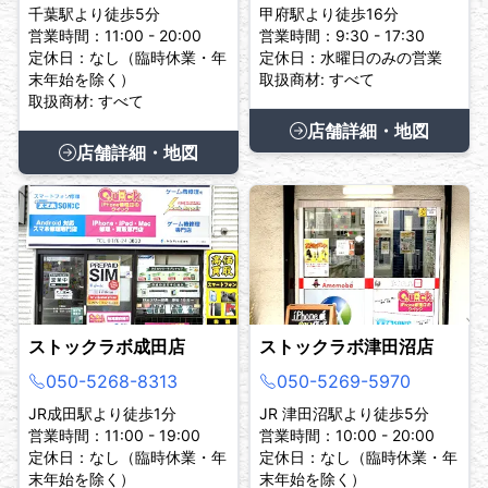
千葉駅より徒歩5分
甲府駅より徒歩16分
営業時間：11:00 - 20:00
営業時間：9:30 - 17:30
定休日：なし（臨時休業・年
定休日：水曜日のみの営業
末年始を除く）
取扱商材: すべて
取扱商材: すべて
店舗詳細・地図
店舗詳細・地図
ストックラボ成田店
ストックラボ津田沼店
050-5268-8313
050-5269-5970
JR成田駅より徒歩1分
JR 津田沼駅より徒歩5分
営業時間：11:00 - 19:00
営業時間：10:00 - 20:00
定休日：なし（臨時休業・年
定休日：なし（臨時休業・年
末年始を除く）
末年始を除く）