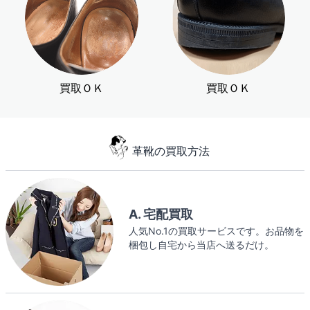
買取ＯＫ
買取ＯＫ
革靴の買取方法
A. 宅配買取
人気No.1の買取サービスです。お品物を
梱包し自宅から当店へ送るだけ。