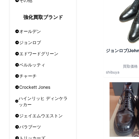
その他
強化買取ブランド
オールデン
ジョンロブ
ジョンロブ/John
エドワードグリーン
ベルルッティ
買取価格
shibuya
チャーチ
Crockett Jones
ハインリッヒ ディンケラ
ッカー
ジェイエムウエストン
パラブーツ
トリッカーズ