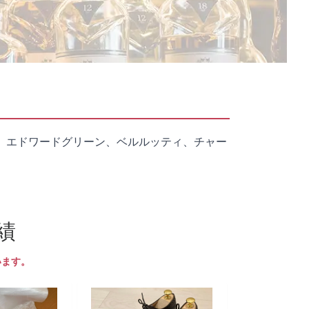
、エドワードグリーン、ベルルッティ、チャー
績
います。