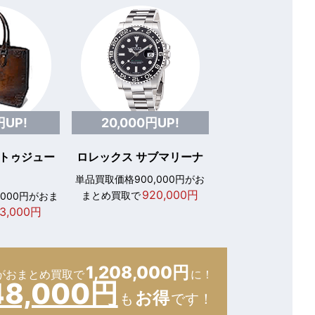
円UP!
20,000円UP!
 トゥジュー
ロレックス サブマリーナ
単品買取価格900,000円がお
920,000円
まとめ買取で
,000円がおま
3,000円
1,208,000円
が
おまとめ買取で
に！
48,000円
お得
も
です！