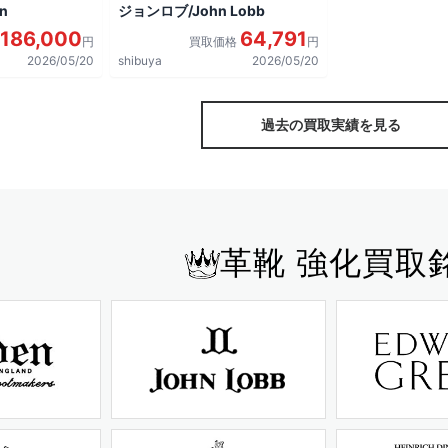
n
ジョンロブ/John Lobb
186,000
64,791
円
買取価格
円
2026/05/20
shibuya
2026/05/20
過去の買取実績を見る
革靴 強化買取