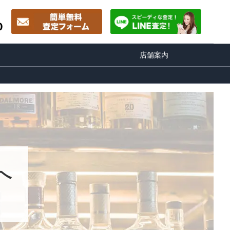
0
店舗案内
へ