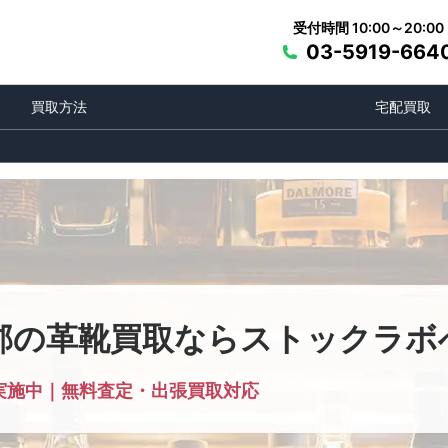
受付時間 10:00～20:00
03-5919-664
買取方法
宅配買取
郡の革靴買取ならストックラボ
実施中｜無料査定・出張買取対応