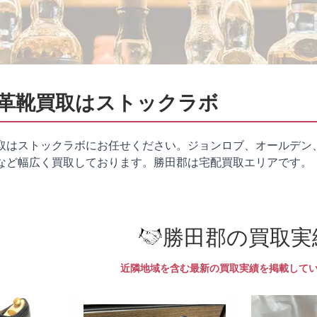
革靴買取はストックラボ
取はストックラボにお任せください。ジョンロブ、オールデン
など幅広く買取しております。勝田郡は
宅配買取
エリアです。
勝田郡の買取実
近隣地域を含む最新の買取実績を掲載して