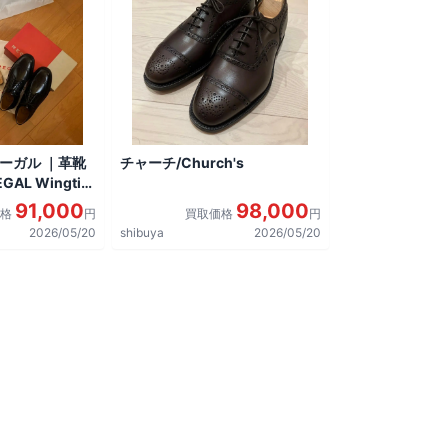
リーガル ｜革靴
チャーチ/Church's
AL Wingtip
しました。
91,000
98,000
価格
円
買取価格
円
2026/05/20
shibuya
2026/05/20