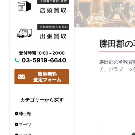
勝田郡の
受付時間 10:00～20:00
03-5919-6640
勝田郡の革靴買
チ、パラブーツ
カテゴリーから探す
紳士靴
ブーツ