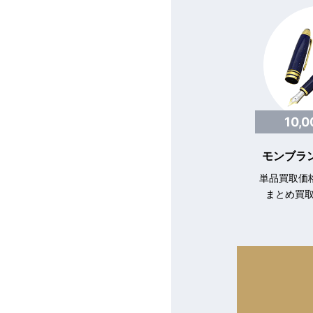
10,
モンブラン
単品買取価格
まとめ買