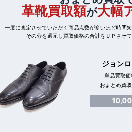
革靴買取額
大幅
が
一度に査定させていただく商品点数が多いほど時間短
その分を還元し買取価格の合計をＵＰさせて
ジョンロ
単品買取価格
おまとめ買取
10,0