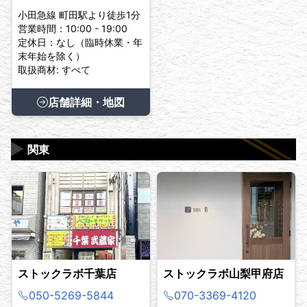
小田急線 町田駅より徒歩1分
営業時間：10:00 - 19:00
定休日：なし（臨時休業・年
末年始を除く）
取扱商材: すべて
店舗詳細・地図
▶
関東
ストックラボ千葉店
ストックラボ山梨甲府店
050-5269-5844
070-3369-4120