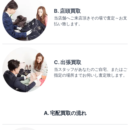
B. 店頭買取
当店舗へご来店頂きその場で査定～お支
払い致します。
C. 出張買取
当スタッフがあなたのご自宅、またはご
指定の場所までお伺いし査定致します。
A. 宅配買取の流れ