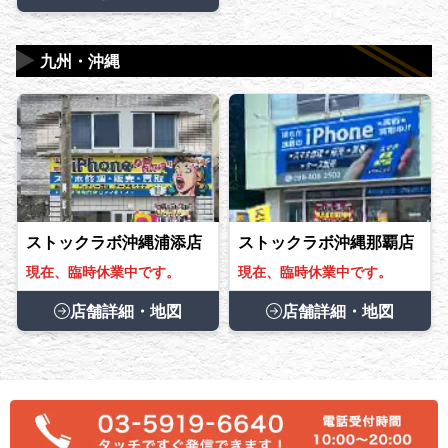
▶
九州・沖縄
ストックラボ沖縄浦添店
ストックラボ沖縄那覇店
現在、臨時休業中です。
現在、臨時休業中です。
店舗詳細・地図
店舗詳細・地図