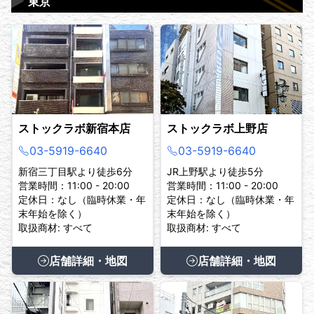
▶
東京
ストックラボ新宿本店
ストックラボ上野店
03-5919-6640
03-5919-6640
新宿三丁目駅より徒歩6分
JR上野駅より徒歩5分
営業時間：11:00 - 20:00
営業時間：11:00 - 20:00
定休日：なし（臨時休業・年
定休日：なし（臨時休業・年
末年始を除く）
末年始を除く）
取扱商材: すべて
取扱商材: すべて
店舗詳細・地図
店舗詳細・地図