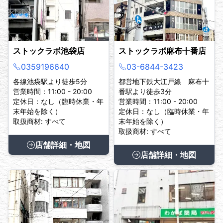
ストックラボ池袋店
ストックラボ麻布十番店
0359196640
03-6844-3423
各線池袋駅より徒歩5分
都営地下鉄大江戸線 麻布十
営業時間：11:00 - 20:00
番駅より徒歩3分
定休日：なし（臨時休業・年
営業時間：11:00 - 20:00
末年始を除く）
定休日：なし（臨時休業・年
取扱商材: すべて
末年始を除く）
取扱商材: すべて
店舗詳細・地図
店舗詳細・地図