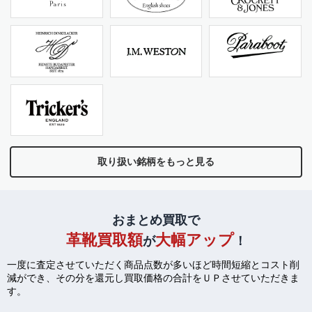
取り扱い銘柄をもっと見る
おまとめ買取で
革靴買取額
大幅アップ
が
！
一度に査定させていただく商品点数が多いほど時間短縮とコスト削
減ができ、
その分を還元し買取価格の合計をＵＰさせていただきま
す。