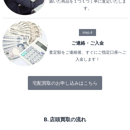
届いた商品を１つ１つ丁寧に査定いたしま
す。
step.4
ご連絡・ご入金
査定額をご連絡後、すぐにご指定口座へご
入金します！
宅配買取のお申し込みはこちら
B. 店頭買取の流れ