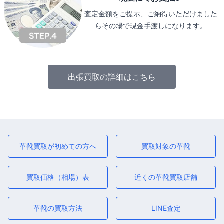
査定金額をご提示、ご納得いただけました
らその場で現金手渡しになります。
出張買取の詳細はこちら
革靴買取が初めての方へ
買取対象の革靴
買取価格（相場）表
近くの革靴買取店舗
革靴の買取方法
LINE査定