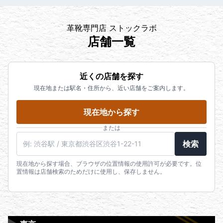
革靴専門店 ストックラボ
店舗一覧
近くの店舗を探す
現在地または駅名・住所から、近い店舗をご案内します。
現在地から探す
または
検索
現在地から探す場合、ブラウザの位置情報の使用許可が必要です。位
置情報は店舗検索のためだけに使用し、保存しません。