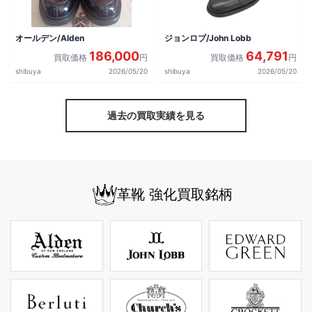
オールデン/Alden
ジョンロブ/John Lobb
186,000
64,791
買取価格
円
買取価格
円
shibuya
2026/05/20
shibuya
2026/05/20
過去の買取実績を見る
革靴 強化買取銘柄