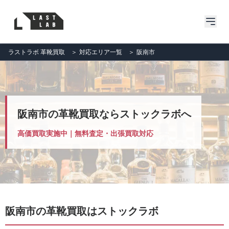
ラストラボ 革靴買取
＞
対応エリア一覧
＞
阪南市
阪南市の革靴買取ならストックラボへ
高価買取実施中｜無料査定・出張買取対応
阪南市の革靴買取はストックラボ