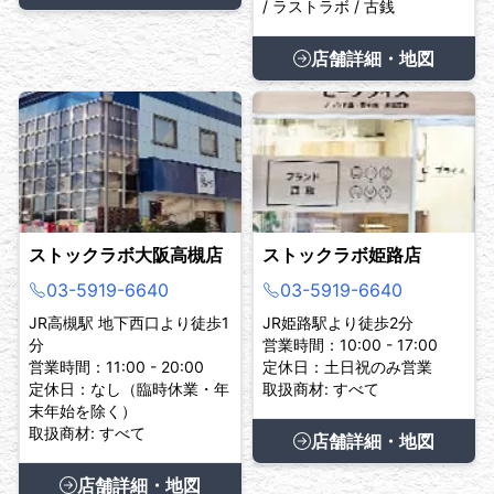
/ ラストラボ / 古銭
店舗詳細・地図
ストックラボ大阪高槻店
ストックラボ姫路店
03-5919-6640
03-5919-6640
JR高槻駅 地下西口より徒歩1
JR姫路駅より徒歩2分
分
営業時間：10:00 - 17:00
営業時間：11:00 - 20:00
定休日：土日祝のみ営業
定休日：なし（臨時休業・年
取扱商材: すべて
末年始を除く）
取扱商材: すべて
店舗詳細・地図
店舗詳細・地図