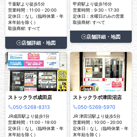
千葉駅より徒歩5分
甲府駅より徒歩16分
営業時間：11:00 - 20:00
営業時間：9:30 - 17:30
定休日：なし（臨時休業・年
定休日：水曜日のみの営業
末年始を除く）
取扱商材: すべて
取扱商材: すべて
店舗詳細・地図
店舗詳細・地図
ストックラボ成田店
ストックラボ津田沼店
050-5268-8313
050-5269-5970
JR成田駅より徒歩1分
JR 津田沼駅より徒歩5分
営業時間：11:00 - 19:00
営業時間：10:00 - 20:00
定休日：なし（臨時休業・年
定休日：なし（臨時休業・年
末年始を除く）
末年始を除く）