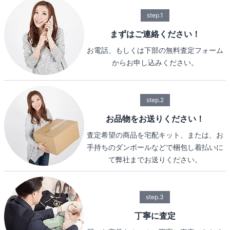
step.1
まずはご連絡ください！
お電話、もしくは下部の無料査定フォーム
からお申し込みください。
step.2
お品物をお送りください！
査定希望の商品を宅配キット、または、お
手持ちのダンボールなどで梱包し着払いに
て弊社までお送りください。
step.3
丁寧に査定