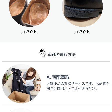
買取ＯＫ
買取ＯＫ
革靴の買取方法
A. 宅配買取
人気No.1の買取サービスです。お品物を
梱包し自宅から当店へ送るだけ。