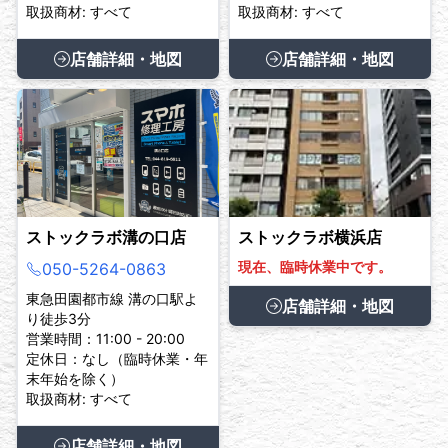
取扱商材: すべて
取扱商材: すべて
店舗詳細・地図
店舗詳細・地図
ストックラボ溝の口店
ストックラボ横浜店
現在、臨時休業中です。
050-5264-0863
東急田園都市線 溝の口駅よ
店舗詳細・地図
り徒歩3分
営業時間：11:00 - 20:00
定休日：なし（臨時休業・年
末年始を除く）
取扱商材: すべて
店舗詳細・地図