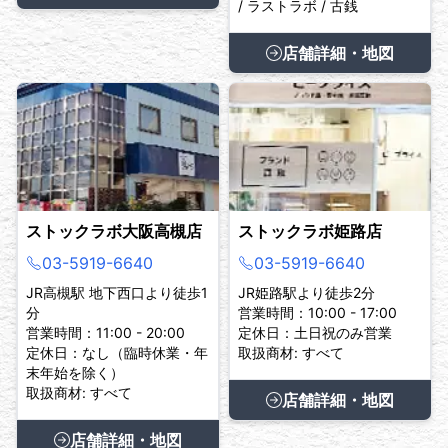
/ ラストラボ / 古銭
店舗詳細・地図
ストックラボ大阪高槻店
ストックラボ姫路店
03-5919-6640
03-5919-6640
JR高槻駅 地下西口より徒歩1
JR姫路駅より徒歩2分
分
営業時間：10:00 - 17:00
営業時間：11:00 - 20:00
定休日：土日祝のみ営業
定休日：なし（臨時休業・年
取扱商材: すべて
末年始を除く）
取扱商材: すべて
店舗詳細・地図
店舗詳細・地図