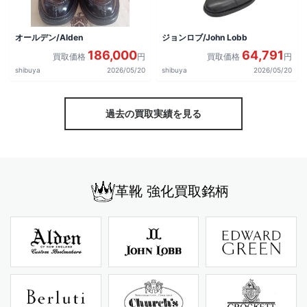
オールデン/Alden
ジョンロブ/John Lobb
186,000
64,791
買取価格
円
買取価格
円
shibuya
2026/05/20
shibuya
2026/05/20
過去の買取実績を見る
革靴 強化買取銘柄