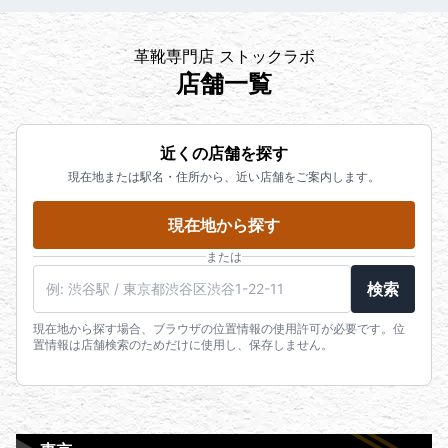
革靴専門店 ストックラボ
店舗一覧
近くの店舗を探す
現在地または駅名・住所から、近い店舗をご案内します。
現在地から探す
または
検索
現在地から探す場合、ブラウザの位置情報の使用許可が必要です。位
置情報は店舗検索のためだけに使用し、保存しません。