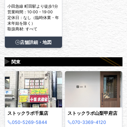
小田急線 町田駅より徒歩1分
営業時間：10:00 - 19:00
定休日：なし（臨時休業・年
末年始を除く）
取扱商材: すべて
店舗詳細・地図
▶
関東
ストックラボ千葉店
ストックラボ山梨甲府店
050-5269-5844
070-3369-4120