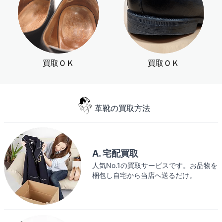
買取ＯＫ
買取ＯＫ
革靴の買取方法
A. 宅配買取
人気No.1の買取サービスです。お品物を
梱包し自宅から当店へ送るだけ。