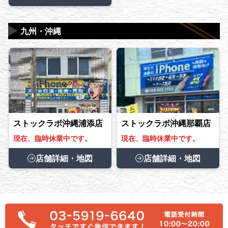
▶
九州・沖縄
ストックラボ沖縄浦添店
ストックラボ沖縄那覇店
現在、臨時休業中です。
現在、臨時休業中です。
店舗詳細・地図
店舗詳細・地図