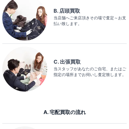
B. 店頭買取
当店舗へご来店頂きその場で査定～お支
払い致します。
C. 出張買取
当スタッフがあなたのご自宅、またはご
指定の場所までお伺いし査定致します。
A. 宅配買取の流れ