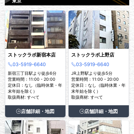
▶
東京
ストックラボ新宿本店
ストックラボ上野店
03-5919-6640
03-5919-6640
新宿三丁目駅より徒歩6分
JR上野駅より徒歩5分
営業時間：11:00 - 20:00
営業時間：11:00 - 20:00
定休日：なし（臨時休業・年
定休日：なし（臨時休業・年
末年始を除く）
末年始を除く）
取扱商材: すべて
取扱商材: すべて
店舗詳細・地図
店舗詳細・地図