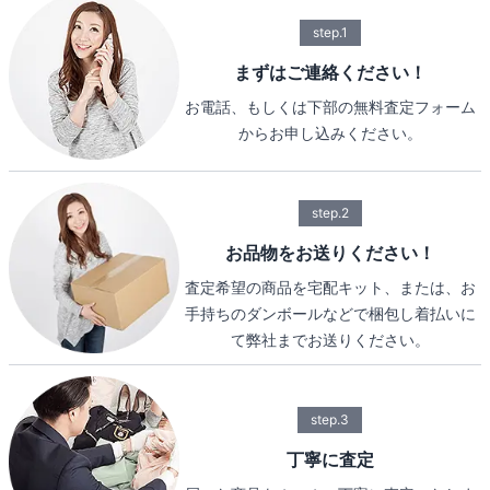
step.1
まずはご連絡ください！
お電話、もしくは下部の無料査定フォーム
からお申し込みください。
step.2
お品物をお送りください！
査定希望の商品を宅配キット、または、お
手持ちのダンボールなどで梱包し着払いに
て弊社までお送りください。
step.3
丁寧に査定