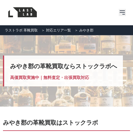
ラストラボ 革靴買取
＞
対応エリア一覧
＞
みやき郡
みやき郡の革靴買取ならストックラボへ
高価買取実施中｜無料査定・出張買取対応
みやき郡の革靴買取はストックラボ