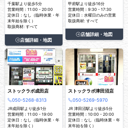
千葉駅より徒歩5分
甲府駅より徒歩16分
営業時間：11:00 - 20:00
営業時間：9:30 - 17:30
定休日：なし（臨時休業・年
定休日：水曜日のみの営業
末年始を除く）
取扱商材: すべて
取扱商材: すべて
店舗詳細・地図
店舗詳細・地図
ストックラボ成田店
ストックラボ津田沼店
050-5268-8313
050-5269-5970
JR成田駅より徒歩1分
JR 津田沼駅より徒歩5分
営業時間：11:00 - 19:00
営業時間：10:00 - 20:00
定休日：なし（臨時休業・年
定休日：なし（臨時休業・年
末年始を除く）
末年始を除く）