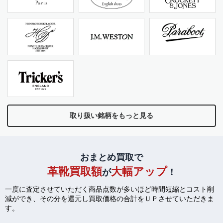
取り扱い銘柄をもっと見る
おまとめ買取で
革靴買取額
大幅アップ
が
！
一度に査定させていただく商品点数が多いほど時間短縮とコスト削
減ができ、
その分を還元し買取価格の合計をＵＰさせていただきま
す。