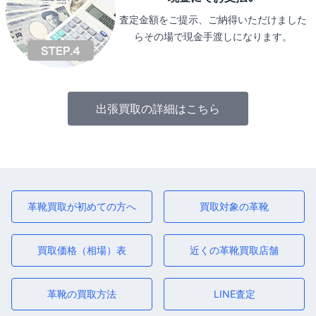
査定金額をご提示、ご納得いただけました
らその場で現金手渡しになります。
出張買取の詳細はこちら
革靴買取が初めての方へ
買取対象の革靴
買取価格（相場）表
近くの革靴買取店舗
革靴の買取方法
LINE査定