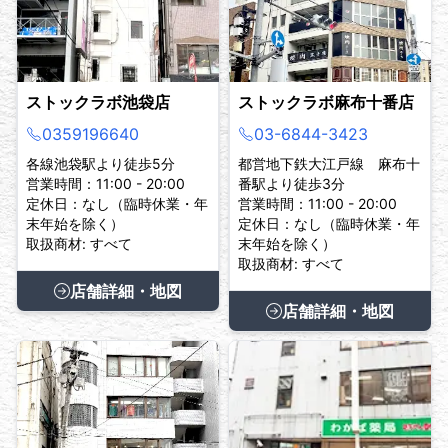
ストックラボ池袋店
ストックラボ麻布十番店
0359196640
03-6844-3423
各線池袋駅より徒歩5分
都営地下鉄大江戸線 麻布十
営業時間：11:00 - 20:00
番駅より徒歩3分
定休日：なし（臨時休業・年
営業時間：11:00 - 20:00
末年始を除く）
定休日：なし（臨時休業・年
取扱商材: すべて
末年始を除く）
取扱商材: すべて
店舗詳細・地図
店舗詳細・地図