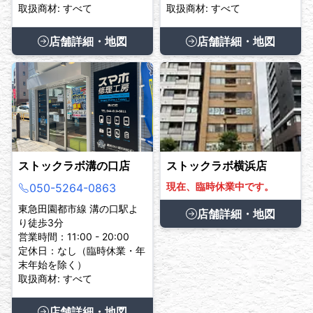
取扱商材: すべて
取扱商材: すべて
店舗詳細・地図
店舗詳細・地図
ストックラボ溝の口店
ストックラボ横浜店
現在、臨時休業中です。
050-5264-0863
東急田園都市線 溝の口駅よ
店舗詳細・地図
り徒歩3分
営業時間：11:00 - 20:00
定休日：なし（臨時休業・年
末年始を除く）
取扱商材: すべて
店舗詳細・地図