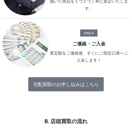
届いた商品を１つ１つ丁寧に査定いたしま
す。
step.4
ご連絡・ご入金
査定額をご連絡後、すぐにご指定口座へご
入金します！
宅配買取のお申し込みはこちら
B. 店頭買取の流れ