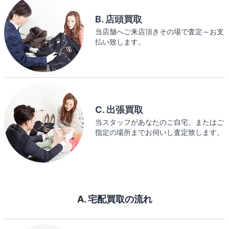
B. 店頭買取
当店舗へご来店頂きその場で査定～お支
払い致します。
C. 出張買取
当スタッフがあなたのご自宅、またはご
指定の場所までお伺いし査定致します。
A. 宅配買取の流れ