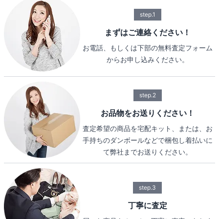
step.1
まずはご連絡ください！
お電話、もしくは下部の無料査定フォーム
からお申し込みください。
step.2
お品物をお送りください！
査定希望の商品を宅配キット、または、お
手持ちのダンボールなどで梱包し着払いに
て弊社までお送りください。
step.3
丁寧に査定