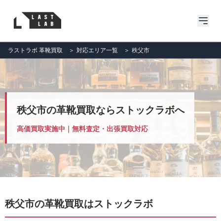
ラストラボ 革靴買取
＞
対応エリア一覧
＞
秩父市
秩父市の革靴買取ならストックラボへ
高価買取実施中｜無料査定・出張買取対応
秩父市の革靴買取はストックラボ