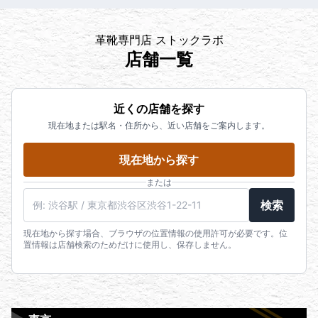
革靴専門店 ストックラボ
店舗一覧
近くの店舗を探す
現在地または駅名・住所から、近い店舗をご案内します。
現在地から探す
または
検索
現在地から探す場合、ブラウザの位置情報の使用許可が必要です。位
置情報は店舗検索のためだけに使用し、保存しません。