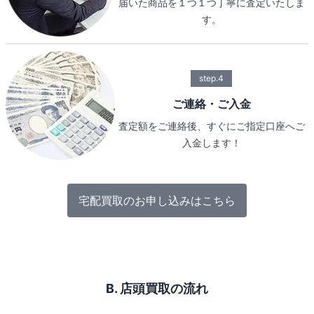
届いた商品を１つ１つ丁寧に査定いたしま
す。
step.4
ご連絡・ご入金
査定額をご連絡後、すぐにご指定口座へご
入金します！
宅配買取のお申し込みはこちら
B. 店頭買取の流れ