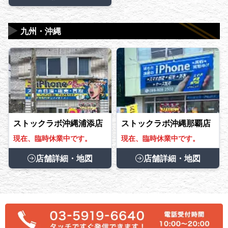
▶
九州・沖縄
ストックラボ沖縄浦添店
ストックラボ沖縄那覇店
現在、臨時休業中です。
現在、臨時休業中です。
店舗詳細・地図
店舗詳細・地図