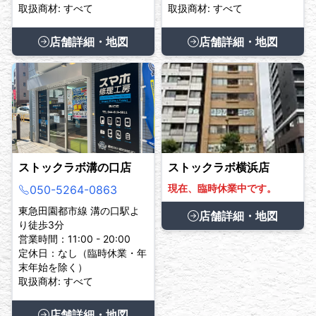
取扱商材: すべて
取扱商材: すべて
店舗詳細・地図
店舗詳細・地図
ストックラボ溝の口店
ストックラボ横浜店
現在、臨時休業中です。
050-5264-0863
東急田園都市線 溝の口駅よ
店舗詳細・地図
り徒歩3分
営業時間：11:00 - 20:00
定休日：なし（臨時休業・年
末年始を除く）
取扱商材: すべて
店舗詳細・地図