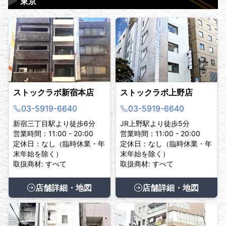
▶
東京
ストックラボ新宿本店
ストックラボ上野店
03-5919-6640
03-5919-6640
新宿三丁目駅より徒歩6分
JR上野駅より徒歩5分
営業時間：11:00 - 20:00
営業時間：11:00 - 20:00
定休日：なし（臨時休業・年
定休日：なし（臨時休業・年
末年始を除く）
末年始を除く）
取扱商材: すべて
取扱商材: すべて
店舗詳細・地図
店舗詳細・地図