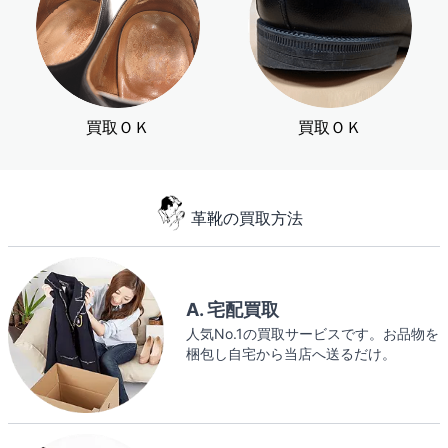
買取ＯＫ
買取ＯＫ
革靴の買取方法
A. 宅配買取
人気No.1の買取サービスです。お品物を
梱包し自宅から当店へ送るだけ。