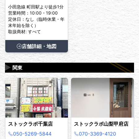
小田急線 町田駅より徒歩1分
営業時間：10:00 - 19:00
定休日：なし（臨時休業・年
末年始を除く）
取扱商材: すべて
店舗詳細・地図
▶
関東
ストックラボ千葉店
ストックラボ山梨甲府店
050-5269-5844
070-3369-4120