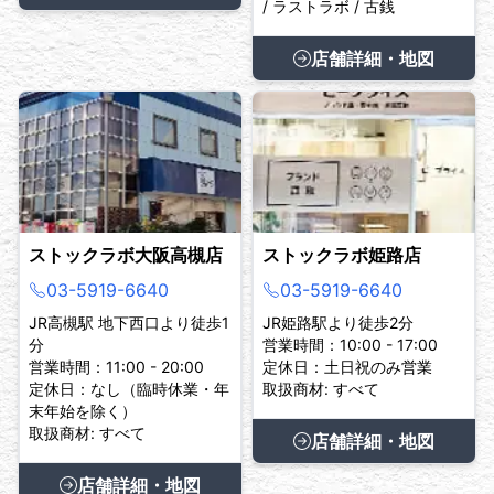
/ ラストラボ / 古銭
店舗詳細・地図
ストックラボ大阪高槻店
ストックラボ姫路店
03-5919-6640
03-5919-6640
JR高槻駅 地下西口より徒歩1
JR姫路駅より徒歩2分
分
営業時間：10:00 - 17:00
営業時間：11:00 - 20:00
定休日：土日祝のみ営業
定休日：なし（臨時休業・年
取扱商材: すべて
末年始を除く）
取扱商材: すべて
店舗詳細・地図
店舗詳細・地図