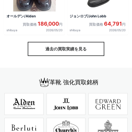
オールデン/Alden
ジョンロブ/John Lobb
186,000
64,791
買取価格
円
買取価格
円
shibuya
2026/05/20
shibuya
2026/05/20
過去の買取実績を見る
革靴 強化買取銘柄