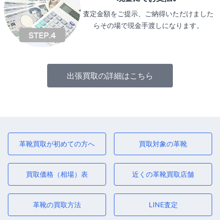
査定金額をご提示、ご納得いただけました
らその場で現金手渡しになります。
出張買取の詳細はこちら
革靴買取が初めての方へ
買取対象の革靴
買取価格（相場）表
近くの革靴買取店舗
革靴の買取方法
LINE査定