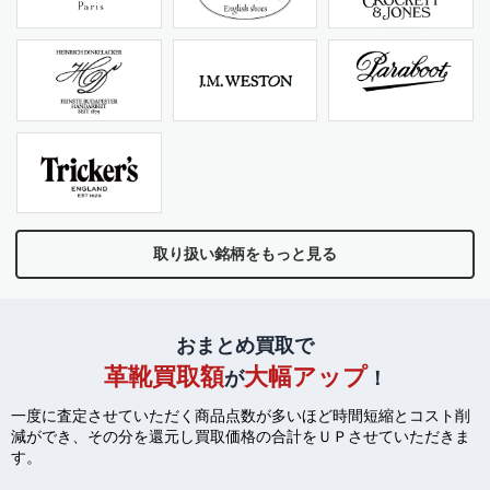
取り扱い銘柄をもっと見る
おまとめ買取で
革靴買取額
大幅アップ
が
！
一度に査定させていただく商品点数が多いほど時間短縮とコスト削
減ができ、
その分を還元し買取価格の合計をＵＰさせていただきま
す。