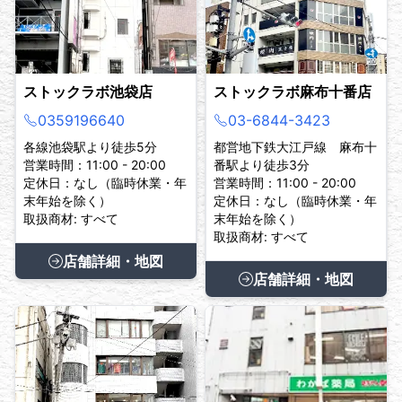
ストックラボ池袋店
ストックラボ麻布十番店
0359196640
03-6844-3423
各線池袋駅より徒歩5分
都営地下鉄大江戸線 麻布十
営業時間：11:00 - 20:00
番駅より徒歩3分
定休日：なし（臨時休業・年
営業時間：11:00 - 20:00
末年始を除く）
定休日：なし（臨時休業・年
取扱商材: すべて
末年始を除く）
取扱商材: すべて
店舗詳細・地図
店舗詳細・地図