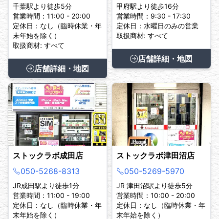
千葉駅より徒歩5分
甲府駅より徒歩16分
営業時間：11:00 - 20:00
営業時間：9:30 - 17:30
定休日：なし（臨時休業・年
定休日：水曜日のみの営業
末年始を除く）
取扱商材: すべて
取扱商材: すべて
店舗詳細・地図
店舗詳細・地図
ストックラボ成田店
ストックラボ津田沼店
050-5268-8313
050-5269-5970
JR成田駅より徒歩1分
JR 津田沼駅より徒歩5分
営業時間：11:00 - 19:00
営業時間：10:00 - 20:00
定休日：なし（臨時休業・年
定休日：なし（臨時休業・年
末年始を除く）
末年始を除く）