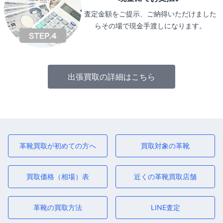
査定金額をご提示、ご納得いただけました
らその場で現金手渡しになります。
出張買取の詳細はこちら
革靴買取が初めての方へ
買取対象の革靴
買取価格（相場）表
近くの革靴買取店舗
革靴の買取方法
LINE査定