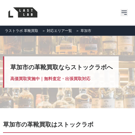
ラストラボ 革靴買取
＞
対応エリア一覧
＞
草加市
草加市の革靴買取ならストックラボへ
高価買取実施中｜無料査定・出張買取対応
草加市の革靴買取はストックラボ