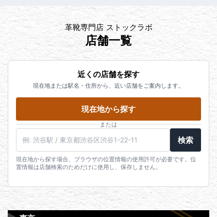
革靴専門店 ストックラボ
店舗一覧
近くの店舗を探す
現在地または駅名・住所から、近い店舗をご案内します。
現在地から探す
または
検索
現在地から探す場合、ブラウザの位置情報の使用許可が必要です。位
置情報は店舗検索のためだけに使用し、保存しません。