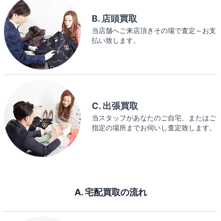
B. 店頭買取
当店舗へご来店頂きその場で査定～お支
払い致します。
C. 出張買取
当スタッフがあなたのご自宅、またはご
指定の場所までお伺いし査定致します。
A. 宅配買取の流れ