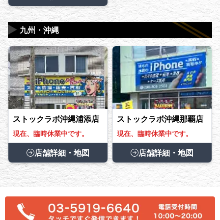
▶
九州・沖縄
ストックラボ沖縄浦添店
ストックラボ沖縄那覇店
現在、臨時休業中です。
現在、臨時休業中です。
店舗詳細・地図
店舗詳細・地図