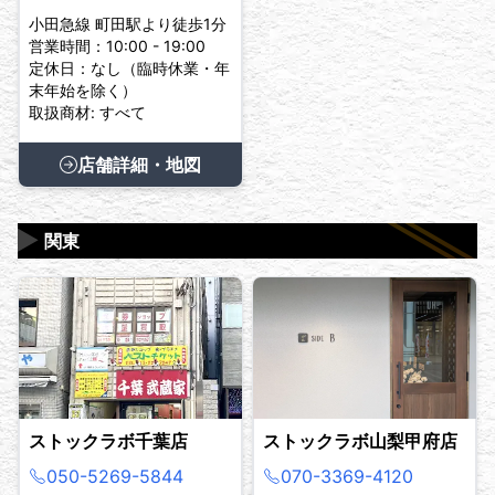
小田急線 町田駅より徒歩1分
営業時間：10:00 - 19:00
定休日：なし（臨時休業・年
末年始を除く）
取扱商材: すべて
店舗詳細・地図
▶
関東
ストックラボ千葉店
ストックラボ山梨甲府店
050-5269-5844
070-3369-4120