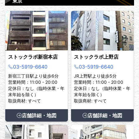
▶
東京
ストックラボ新宿本店
ストックラボ上野店
03-5919-6640
03-5919-6640
新宿三丁目駅より徒歩6分
JR上野駅より徒歩5分
営業時間：11:00 - 20:00
営業時間：11:00 - 20:00
定休日：なし（臨時休業・年
定休日：なし（臨時休業・年
末年始を除く）
末年始を除く）
取扱商材: すべて
取扱商材: すべて
店舗詳細・地図
店舗詳細・地図