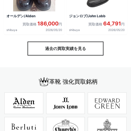
オールデン/Alden
ジョンロブ/John Lobb
186,000
64,791
買取価格
円
買取価格
円
shibuya
2026/05/20
shibuya
2026/05/20
過去の買取実績を見る
革靴 強化買取銘柄