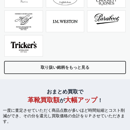
取り扱い銘柄をもっと見る
おまとめ買取で
革靴買取額
大幅アップ
が
！
一度に査定させていただく商品点数が多いほど時間短縮とコスト削
減ができ、
その分を還元し買取価格の合計をＵＰさせていただきま
す。