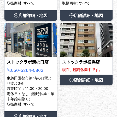
取扱商材: すべて
取扱商材: すべて
店舗詳細・地図
店舗詳細・地図
ストックラボ溝の口店
ストックラボ横浜店
現在、臨時休業中です。
050-5264-0863
東急田園都市線 溝の口駅よ
店舗詳細・地図
り徒歩3分
営業時間：11:00 - 20:00
定休日：なし（臨時休業・年
末年始を除く）
取扱商材: すべて
店舗詳細・地図