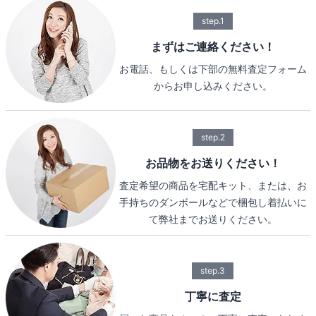
step.1
まずはご連絡ください！
お電話、もしくは下部の無料査定フォーム
からお申し込みください。
step.2
お品物をお送りください！
査定希望の商品を宅配キット、または、お
手持ちのダンボールなどで梱包し着払いに
て弊社までお送りください。
step.3
丁寧に査定