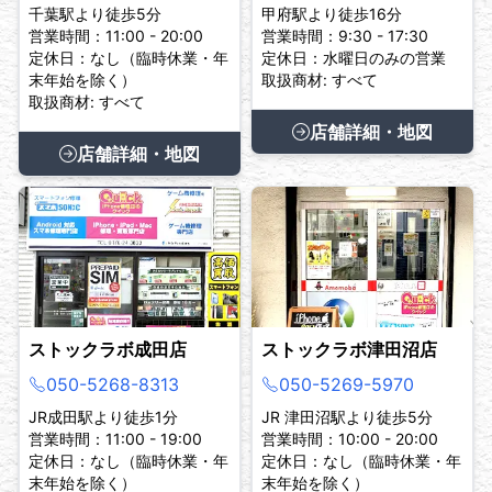
千葉駅より徒歩5分
甲府駅より徒歩16分
営業時間：11:00 - 20:00
営業時間：9:30 - 17:30
定休日：なし（臨時休業・年
定休日：水曜日のみの営業
末年始を除く）
取扱商材: すべて
取扱商材: すべて
店舗詳細・地図
店舗詳細・地図
ストックラボ成田店
ストックラボ津田沼店
050-5268-8313
050-5269-5970
JR成田駅より徒歩1分
JR 津田沼駅より徒歩5分
営業時間：11:00 - 19:00
営業時間：10:00 - 20:00
定休日：なし（臨時休業・年
定休日：なし（臨時休業・年
末年始を除く）
末年始を除く）