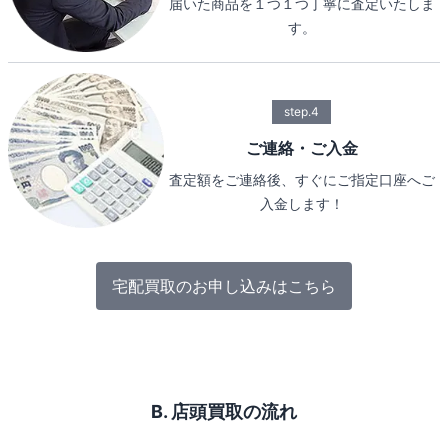
届いた商品を１つ１つ丁寧に査定いたしま
す。
step.4
ご連絡・ご入金
査定額をご連絡後、すぐにご指定口座へご
入金します！
宅配買取のお申し込みはこちら
B. 店頭買取の流れ