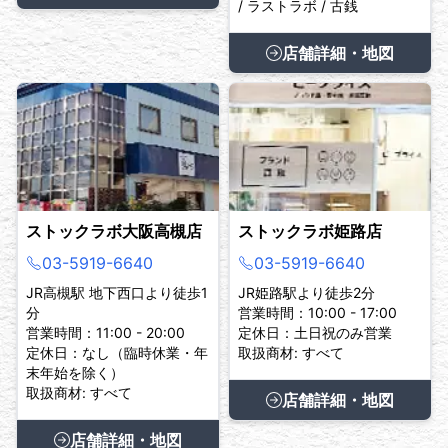
/ ラストラボ / 古銭
店舗詳細・地図
ストックラボ大阪高槻店
ストックラボ姫路店
03-5919-6640
03-5919-6640
JR高槻駅 地下西口より徒歩1
JR姫路駅より徒歩2分
分
営業時間：10:00 - 17:00
営業時間：11:00 - 20:00
定休日：土日祝のみ営業
定休日：なし（臨時休業・年
取扱商材: すべて
末年始を除く）
取扱商材: すべて
店舗詳細・地図
店舗詳細・地図