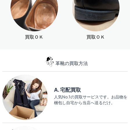
買取ＯＫ
買取ＯＫ
革靴の買取方法
A. 宅配買取
人気No.1の買取サービスです。お品物を
梱包し自宅から当店へ送るだけ。