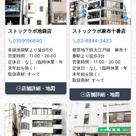
ストックラボ池袋店
ストックラボ麻布十番店
0359196640
03-6844-3423
各線池袋駅より徒歩5分
都営地下鉄大江戸線 麻布十
営業時間：11:00 - 20:00
番駅より徒歩3分
定休日：なし（臨時休業・年
営業時間：11:00 - 20:00
末年始を除く）
定休日：なし（臨時休業・年
取扱商材: すべて
末年始を除く）
取扱商材: すべて
店舗詳細・地図
店舗詳細・地図