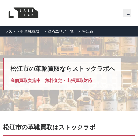
ラストラボ 革靴買取
＞
対応エリア一覧
＞
松江市
松江市の革靴買取ならストックラボへ
高価買取実施中｜無料査定・出張買取対応
松江市の革靴買取はストックラボ