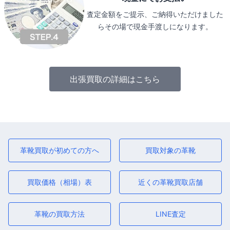
査定金額をご提示、ご納得いただけました
らその場で現金手渡しになります。
出張買取の詳細はこちら
革靴買取が初めての方へ
買取対象の革靴
買取価格（相場）表
近くの革靴買取店舗
革靴の買取方法
LINE査定