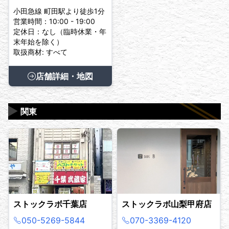
小田急線 町田駅より徒歩1分
営業時間：10:00 - 19:00
定休日：なし（臨時休業・年
末年始を除く）
取扱商材: すべて
店舗詳細・地図
▶
関東
ストックラボ千葉店
ストックラボ山梨甲府店
050-5269-5844
070-3369-4120