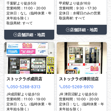
千葉駅より徒歩5分
甲府駅より徒歩16分
営業時間：11:00 - 20:00
営業時間：9:30 - 17:30
定休日：なし（臨時休業・年
定休日：水曜日のみの営業
末年始を除く）
取扱商材: すべて
取扱商材: すべて
店舗詳細・地図
店舗詳細・地図
ストックラボ成田店
ストックラボ津田沼店
050-5268-8313
050-5269-5970
JR成田駅より徒歩1分
JR 津田沼駅より徒歩5分
営業時間：11:00 - 19:00
営業時間：10:00 - 20:00
定休日：なし（臨時休業・年
定休日：なし（臨時休業・年
末年始を除く）
末年始を除く）