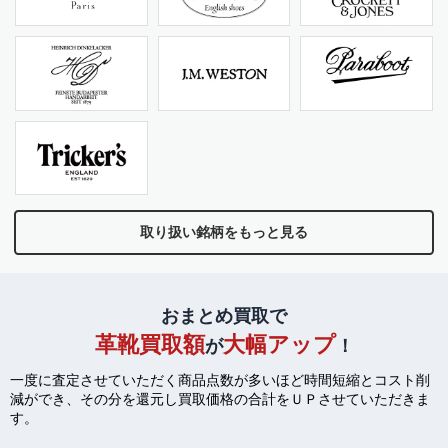
取り扱い銘柄をもっと見る
おまとめ買取で
革靴買取額
大幅アップ
が
！
一度に査定させていただく商品点数が多いほど時間短縮とコスト削
減ができ、
その分を還元し買取価格の合計をＵＰさせていただきま
す。