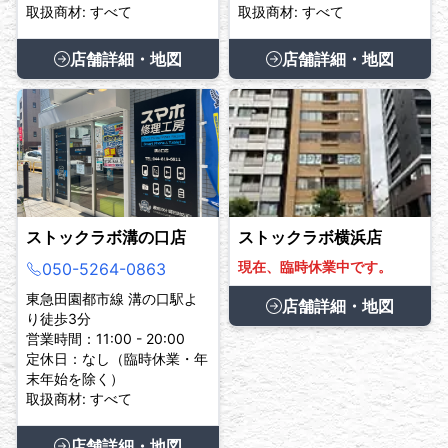
取扱商材: すべて
取扱商材: すべて
店舗詳細・地図
店舗詳細・地図
ストックラボ溝の口店
ストックラボ横浜店
現在、臨時休業中です。
050-5264-0863
東急田園都市線 溝の口駅よ
店舗詳細・地図
り徒歩3分
営業時間：11:00 - 20:00
定休日：なし（臨時休業・年
末年始を除く）
取扱商材: すべて
店舗詳細・地図