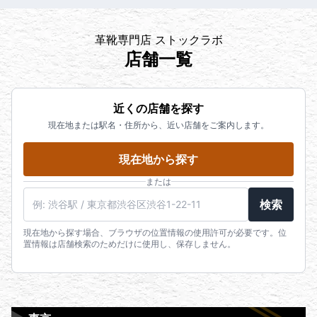
革靴専門店 ストックラボ
店舗一覧
近くの店舗を探す
現在地または駅名・住所から、近い店舗をご案内します。
現在地から探す
または
検索
現在地から探す場合、ブラウザの位置情報の使用許可が必要です。位
置情報は店舗検索のためだけに使用し、保存しません。