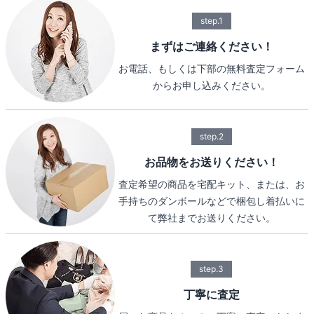
step.1
まずはご連絡ください！
お電話、もしくは下部の無料査定フォーム
からお申し込みください。
step.2
お品物をお送りください！
査定希望の商品を宅配キット、または、お
手持ちのダンボールなどで梱包し着払いに
て弊社までお送りください。
step.3
丁寧に査定