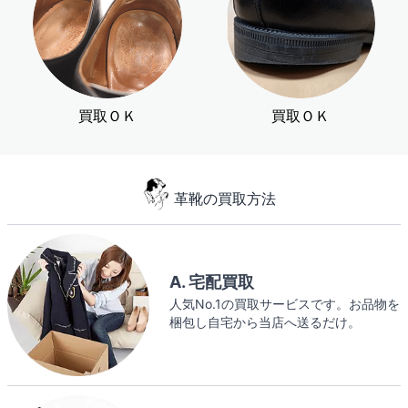
買取ＯＫ
買取ＯＫ
革靴の買取方法
A. 宅配買取
人気No.1の買取サービスです。お品物を
梱包し自宅から当店へ送るだけ。