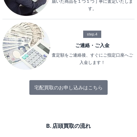
届いた商品を１つ１つ丁寧に査定いたしま
す。
step.4
ご連絡・ご入金
査定額をご連絡後、すぐにご指定口座へご
入金します！
宅配買取のお申し込みはこちら
B. 店頭買取の流れ