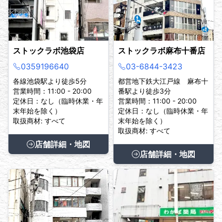
ストックラボ池袋店
ストックラボ麻布十番店
0359196640
03-6844-3423
各線池袋駅より徒歩5分
都営地下鉄大江戸線 麻布十
営業時間：11:00 - 20:00
番駅より徒歩3分
定休日：なし（臨時休業・年
営業時間：11:00 - 20:00
末年始を除く）
定休日：なし（臨時休業・年
取扱商材: すべて
末年始を除く）
取扱商材: すべて
店舗詳細・地図
店舗詳細・地図