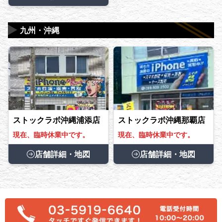
▶
九州・沖縄
ストックラボ沖縄浦添店
ストックラボ沖縄那覇店
現在、臨時休業中です。
現在、臨時休業中です。
店舗詳細・地図
店舗詳細・地図