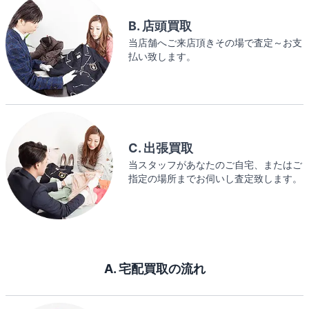
B. 店頭買取
当店舗へご来店頂きその場で査定～お支
払い致します。
C. 出張買取
当スタッフがあなたのご自宅、またはご
指定の場所までお伺いし査定致します。
A. 宅配買取の流れ