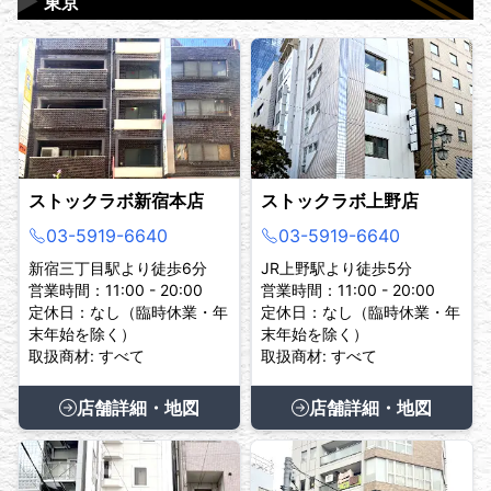
▶
東京
ストックラボ新宿本店
ストックラボ上野店
03-5919-6640
03-5919-6640
新宿三丁目駅より徒歩6分
JR上野駅より徒歩5分
営業時間：11:00 - 20:00
営業時間：11:00 - 20:00
定休日：なし（臨時休業・年
定休日：なし（臨時休業・年
末年始を除く）
末年始を除く）
取扱商材: すべて
取扱商材: すべて
店舗詳細・地図
店舗詳細・地図