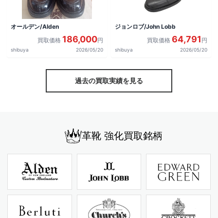
オールデン/Alden
ジョンロブ/John Lobb
186,000
64,791
買取価格
円
買取価格
円
shibuya
2026/05/20
shibuya
2026/05/20
過去の買取実績を見る
革靴 強化買取銘柄