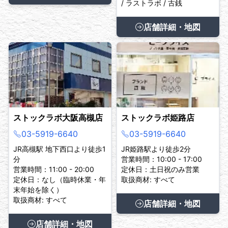
/ ラストラボ / 古銭
店舗詳細・地図
ストックラボ大阪高槻店
ストックラボ姫路店
03-5919-6640
03-5919-6640
JR高槻駅 地下西口より徒歩1
JR姫路駅より徒歩2分
分
営業時間：10:00 - 17:00
営業時間：11:00 - 20:00
定休日：土日祝のみ営業
定休日：なし（臨時休業・年
取扱商材: すべて
末年始を除く）
取扱商材: すべて
店舗詳細・地図
店舗詳細・地図