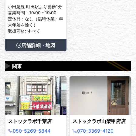
小田急線 町田駅より徒歩1分
営業時間：10:00 - 19:00
定休日：なし（臨時休業・年
末年始を除く）
取扱商材: すべて
店舗詳細・地図
▶
関東
ストックラボ千葉店
ストックラボ山梨甲府店
050-5269-5844
070-3369-4120