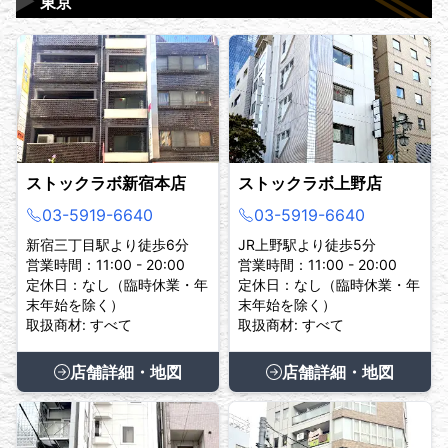
▶
東京
ストックラボ新宿本店
ストックラボ上野店
03-5919-6640
03-5919-6640
新宿三丁目駅より徒歩6分
JR上野駅より徒歩5分
営業時間：11:00 - 20:00
営業時間：11:00 - 20:00
定休日：なし（臨時休業・年
定休日：なし（臨時休業・年
末年始を除く）
末年始を除く）
取扱商材: すべて
取扱商材: すべて
店舗詳細・地図
店舗詳細・地図