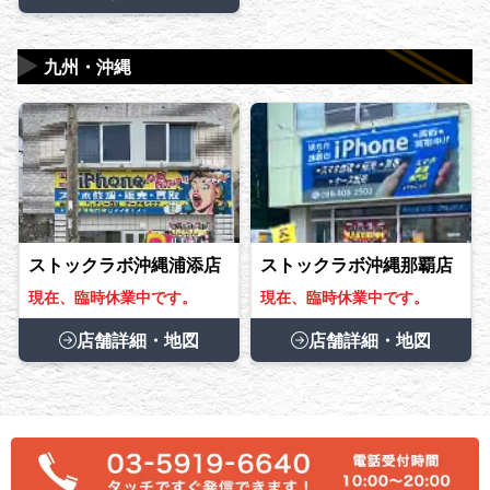
▶
九州・沖縄
ストックラボ沖縄浦添店
ストックラボ沖縄那覇店
現在、臨時休業中です。
現在、臨時休業中です。
店舗詳細・地図
店舗詳細・地図