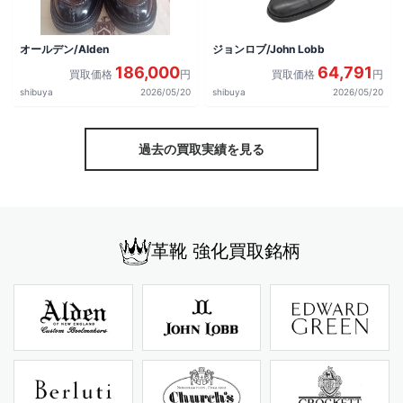
オールデン/Alden
ジョンロブ/John Lobb
186,000
64,791
買取価格
円
買取価格
円
shibuya
2026/05/20
shibuya
2026/05/20
過去の買取実績を見る
革靴 強化買取銘柄