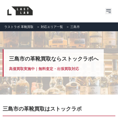
ラストラボ 革靴買取
＞
対応エリア一覧
＞
三島市
三島市の革靴買取ならストックラボへ
高価買取実施中｜無料査定・出張買取対応
三島市の革靴買取はストックラボ