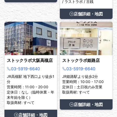
/ ラストラボ / 古銭
店舗詳細・地図
ストックラボ大阪高槻店
ストックラボ姫路店
03-5919-6640
03-5919-6640
JR高槻駅 地下西口より徒歩1
JR姫路駅より徒歩2分
分
営業時間：10:00 - 17:00
営業時間：11:00 - 20:00
定休日：土日祝のみ営業
定休日：なし（臨時休業・年
取扱商材: すべて
末年始を除く）
取扱商材: すべて
店舗詳細・地図
店舗詳細・地図