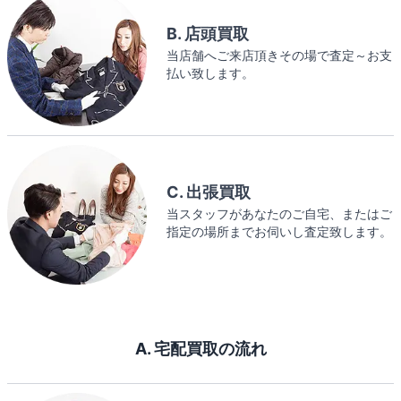
B. 店頭買取
当店舗へご来店頂きその場で査定～お支
払い致します。
C. 出張買取
当スタッフがあなたのご自宅、またはご
指定の場所までお伺いし査定致します。
A. 宅配買取の流れ