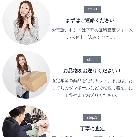
step.1
まずはご連絡ください！
お電話、もしくは下部の無料査定フォーム
からお申し込みください。
step.2
お品物をお送りください！
査定希望の商品を宅配キット、または、お
手持ちのダンボールなどで梱包し着払いに
て弊社までお送りください。
step.3
丁寧に査定