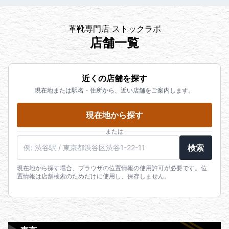
革靴専門店 ストックラボ
店舗一覧
近くの店舗を探す
現在地または駅名・住所から、近い店舗をご案内します。
現在地から探す
または
検索
現在地から探す場合、ブラウザの位置情報の使用許可が必要です。位
置情報は店舗検索のためだけに使用し、保存しません。