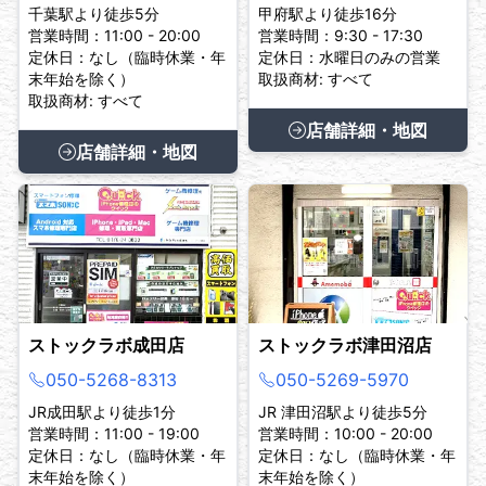
千葉駅より徒歩5分
甲府駅より徒歩16分
営業時間：11:00 - 20:00
営業時間：9:30 - 17:30
定休日：なし（臨時休業・年
定休日：水曜日のみの営業
末年始を除く）
取扱商材: すべて
取扱商材: すべて
店舗詳細・地図
店舗詳細・地図
ストックラボ成田店
ストックラボ津田沼店
050-5268-8313
050-5269-5970
JR成田駅より徒歩1分
JR 津田沼駅より徒歩5分
営業時間：11:00 - 19:00
営業時間：10:00 - 20:00
定休日：なし（臨時休業・年
定休日：なし（臨時休業・年
末年始を除く）
末年始を除く）