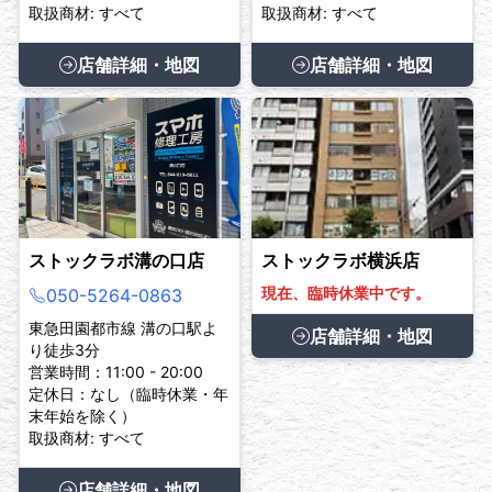
取扱商材: すべて
取扱商材: すべて
店舗詳細・地図
店舗詳細・地図
ストックラボ溝の口店
ストックラボ横浜店
現在、臨時休業中です。
050-5264-0863
東急田園都市線 溝の口駅よ
店舗詳細・地図
り徒歩3分
営業時間：11:00 - 20:00
定休日：なし（臨時休業・年
末年始を除く）
取扱商材: すべて
店舗詳細・地図