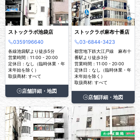
ストックラボ池袋店
ストックラボ麻布十番店
0359196640
03-6844-3423
各線池袋駅より徒歩5分
都営地下鉄大江戸線 麻布十
営業時間：11:00 - 20:00
番駅より徒歩3分
定休日：なし（臨時休業・年
営業時間：11:00 - 20:00
末年始を除く）
定休日：なし（臨時休業・年
取扱商材: すべて
末年始を除く）
取扱商材: すべて
店舗詳細・地図
店舗詳細・地図