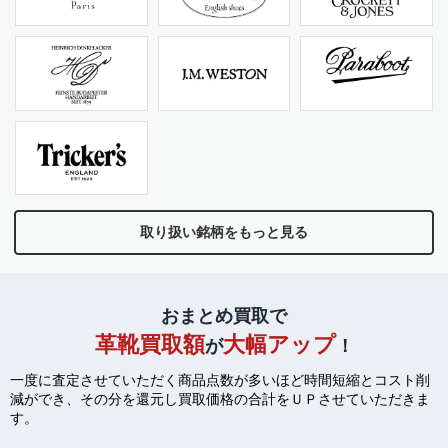
取り扱い銘柄をもっと見る
おまとめ買取で
革靴買取額
大幅アップ
が
！
一度に査定させていただく商品点数が多いほど時間短縮とコスト削
減ができ、
その分を還元し買取価格の合計をＵＰさせていただきま
す。