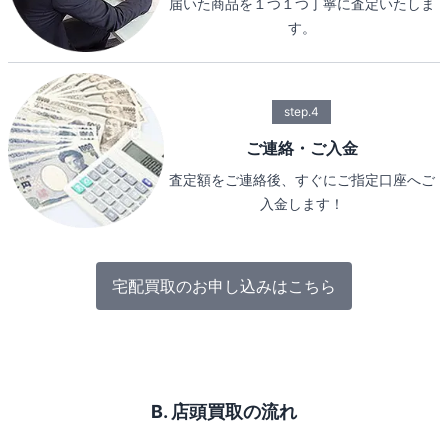
届いた商品を１つ１つ丁寧に査定いたしま
す。
step.4
ご連絡・ご入金
査定額をご連絡後、すぐにご指定口座へご
入金します！
宅配買取のお申し込みはこちら
B. 店頭買取の流れ