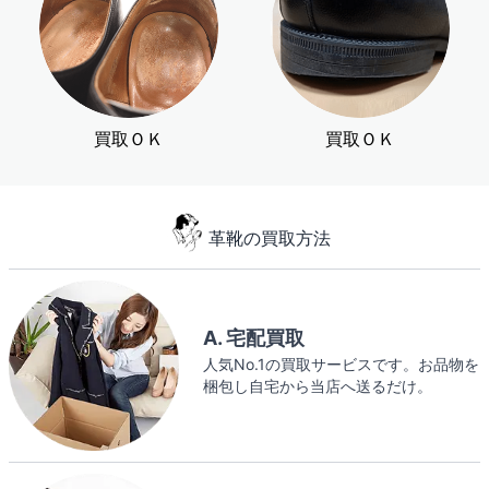
買取ＯＫ
買取ＯＫ
革靴の買取方法
A. 宅配買取
人気No.1の買取サービスです。お品物を
梱包し自宅から当店へ送るだけ。