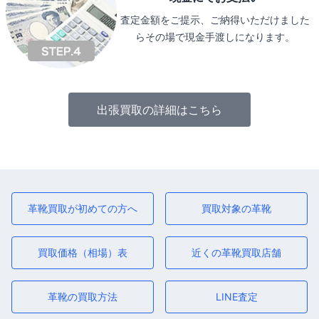
査定金額をご提示、ご納得いただけました
らその場で現金手渡しになります。
出張買取の詳細はこちら
革靴買取が初めての方へ
買取対象の革靴
買取価格（相場）表
近くの革靴買取店舗
革靴の買取方法
LINE査定