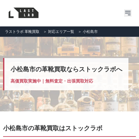
ラストラボ 革靴買取
＞
対応エリア一覧
＞
小松島市
小松島市の革靴買取ならストックラボへ
高価買取実施中｜無料査定・出張買取対応
小松島市の革靴買取はストックラボ