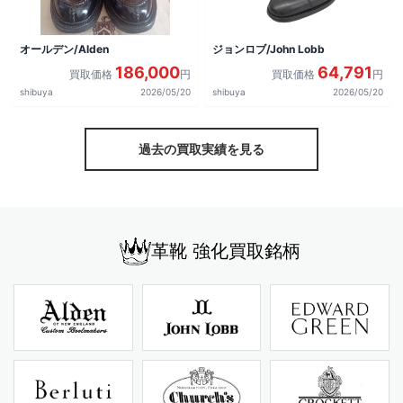
オールデン/Alden
ジョンロブ/John Lobb
186,000
64,791
買取価格
円
買取価格
円
shibuya
2026/05/20
shibuya
2026/05/20
過去の買取実績を見る
革靴 強化買取銘柄