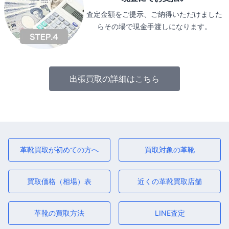
査定金額をご提示、ご納得いただけました
らその場で現金手渡しになります。
出張買取の詳細はこちら
革靴買取が初めての方へ
買取対象の革靴
買取価格（相場）表
近くの革靴買取店舗
革靴の買取方法
LINE査定