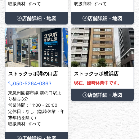
取扱商材: すべて
取扱商材: すべて
店舗詳細・地図
店舗詳細・地図
ストックラボ溝の口店
ストックラボ横浜店
現在、臨時休業中です。
050-5264-0863
東急田園都市線 溝の口駅よ
店舗詳細・地図
り徒歩3分
営業時間：11:00 - 20:00
定休日：なし（臨時休業・年
末年始を除く）
取扱商材: すべて
店舗詳細・地図