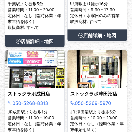
千葉駅より徒歩5分
甲府駅より徒歩16分
営業時間：11:00 - 20:00
営業時間：9:30 - 17:30
定休日：なし（臨時休業・年
定休日：水曜日のみの営業
末年始を除く）
取扱商材: すべて
取扱商材: すべて
店舗詳細・地図
店舗詳細・地図
ストックラボ成田店
ストックラボ津田沼店
050-5268-8313
050-5269-5970
JR成田駅より徒歩1分
JR 津田沼駅より徒歩5分
営業時間：11:00 - 19:00
営業時間：10:00 - 20:00
定休日：なし（臨時休業・年
定休日：なし（臨時休業・年
末年始を除く）
末年始を除く）