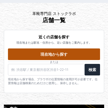
革靴専門店 ストックラボ
店舗一覧
近くの店舗を探す
現在地または駅名・住所から、近い店舗をご案内します。
現在地から探す
または
検索
現在地から探す場合、ブラウザの位置情報の使用許可が必要です。位
置情報は店舗検索のためだけに使用し、保存しません。