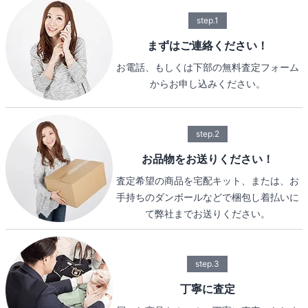
step.1
まずはご連絡ください！
お電話、もしくは下部の無料査定フォーム
からお申し込みください。
step.2
お品物をお送りください！
査定希望の商品を宅配キット、または、お
手持ちのダンボールなどで梱包し着払いに
て弊社までお送りください。
step.3
丁寧に査定