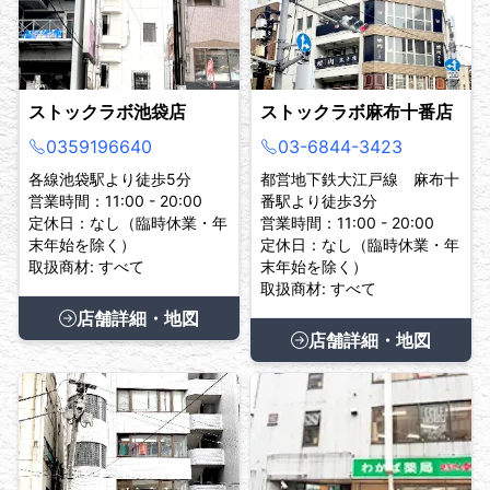
ストックラボ池袋店
ストックラボ麻布十番店
0359196640
03-6844-3423
各線池袋駅より徒歩5分
都営地下鉄大江戸線 麻布十
営業時間：11:00 - 20:00
番駅より徒歩3分
定休日：なし（臨時休業・年
営業時間：11:00 - 20:00
末年始を除く）
定休日：なし（臨時休業・年
取扱商材: すべて
末年始を除く）
取扱商材: すべて
店舗詳細・地図
店舗詳細・地図