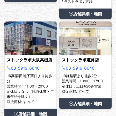
/ ラストラボ / 古銭
店舗詳細・地図
ストックラボ大阪高槻店
ストックラボ姫路店
03-5919-6640
03-5919-6640
JR高槻駅 地下西口より徒歩1
JR姫路駅より徒歩2分
分
営業時間：10:00 - 17:00
営業時間：11:00 - 20:00
定休日：土日祝のみ営業
定休日：なし（臨時休業・年
取扱商材: すべて
末年始を除く）
取扱商材: すべて
店舗詳細・地図
店舗詳細・地図