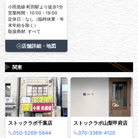
小田急線 町田駅より徒歩1分
営業時間：10:00 - 19:00
定休日：なし（臨時休業・年
末年始を除く）
取扱商材: すべて
店舗詳細・地図
▶
関東
ストックラボ千葉店
ストックラボ山梨甲府店
050-5269-5844
070-3369-4120