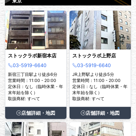
▶
東京
ストックラボ新宿本店
ストックラボ上野店
03-5919-6640
03-5919-6640
新宿三丁目駅より徒歩6分
JR上野駅より徒歩5分
営業時間：11:00 - 20:00
営業時間：11:00 - 20:00
定休日：なし（臨時休業・年
定休日：なし（臨時休業・年
末年始を除く）
末年始を除く）
取扱商材: すべて
取扱商材: すべて
店舗詳細・地図
店舗詳細・地図