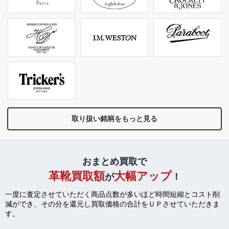
取り扱い銘柄をもっと見る
おまとめ買取で
革靴買取額
大幅アップ
が
！
一度に査定させていただく商品点数が多いほど時間短縮とコスト削
減ができ、
その分を還元し買取価格の合計をＵＰさせていただきま
す。