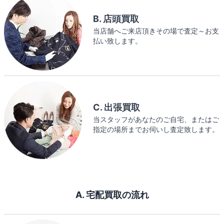
B. 店頭買取
当店舗へご来店頂きその場で査定～お支
払い致します。
C. 出張買取
当スタッフがあなたのご自宅、またはご
指定の場所までお伺いし査定致します。
A. 宅配買取の流れ