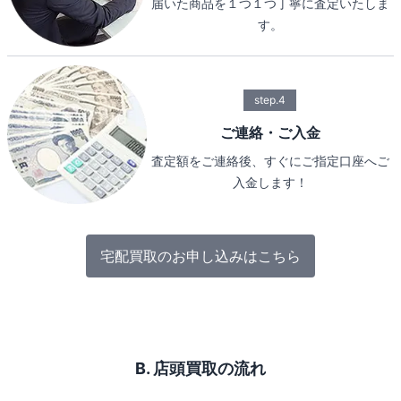
届いた商品を１つ１つ丁寧に査定いたしま
す。
step.4
ご連絡・ご入金
査定額をご連絡後、すぐにご指定口座へご
入金します！
宅配買取のお申し込みはこちら
B. 店頭買取の流れ