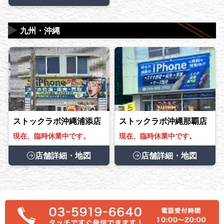
▶
九州・沖縄
ストックラボ沖縄浦添店
ストックラボ沖縄那覇店
現在、臨時休業中です。
現在、臨時休業中です。
店舗詳細・地図
店舗詳細・地図