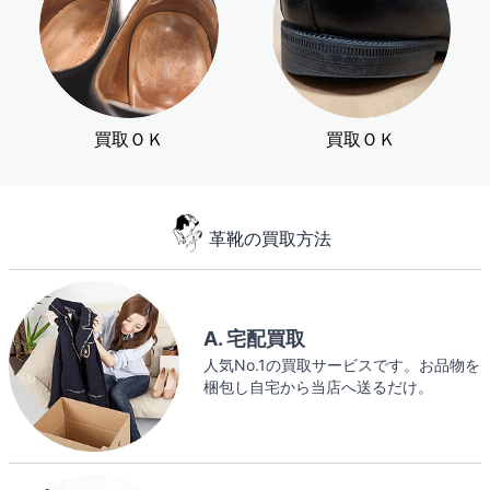
買取ＯＫ
買取ＯＫ
革靴の買取方法
A. 宅配買取
人気No.1の買取サービスです。お品物を
梱包し自宅から当店へ送るだけ。