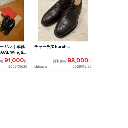
リーガル ｜革靴
チャーチ/Church's
AL Wingtip
しました。
91,000
98,000
価格
円
買取価格
円
2026/05/20
shibuya
2026/05/20