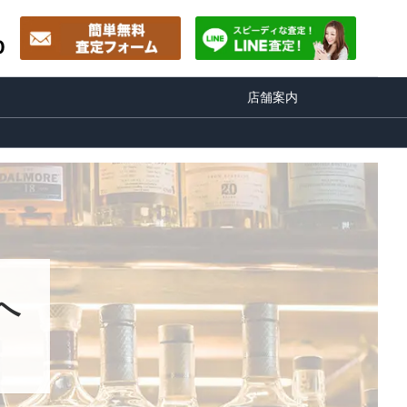
0
店舗案内
へ