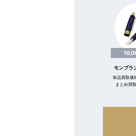
10,
モンブラン
単品買取価格
まとめ買