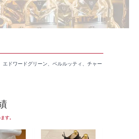
、エドワードグリーン、ベルルッティ、チャー
績
います。