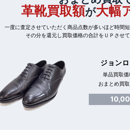
革靴買取額
大幅
が
一度に査定させていただく商品点数が多いほど時間短
その分を還元し買取価格の合計をＵＰさせて
ジョンロ
単品買取価格
おまとめ買取
10,0