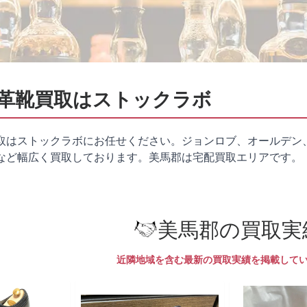
革靴買取はストックラボ
取はストックラボにお任せください。ジョンロブ、オールデン
など幅広く買取しております。美馬郡は
宅配買取
エリアです。
美馬郡の買取実
近隣地域を含む最新の買取実績を掲載して