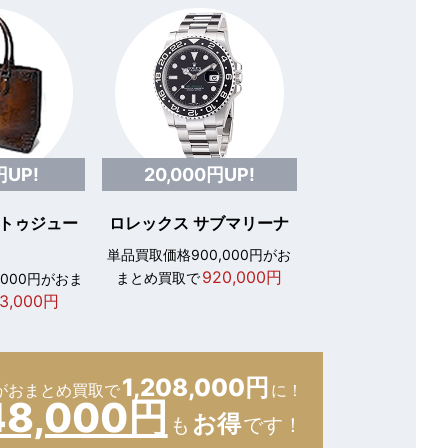
円UP!
20,000円UP!
 トゥジュー
ロレックス サブマリーナ
単品買取価格900,000円がお
920,000円
まとめ買取で
,000円がおま
3,000円
1,208,000円
が
おまとめ買取で
に！
48,000円
お得
も
です！