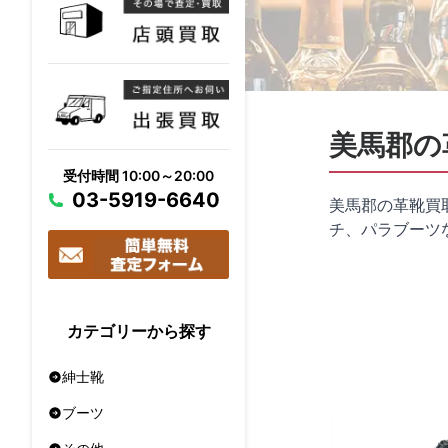
美馬郡の
受付時間 10:00～20:00
03-5919-6640
美馬郡の革靴買
チ、パラブーツ
カテゴリーから探す
紳士靴
ブーツ