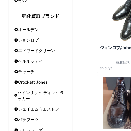
その他
強化買取ブランド
オールデン
ジョンロブ
ジョンロブ/John
エドワードグリーン
ベルルッティ
買取価格
shibuya
チャーチ
Crockett Jones
ハインリッヒ ディンケラ
ッカー
ジェイエムウエストン
パラブーツ
トリッカーズ