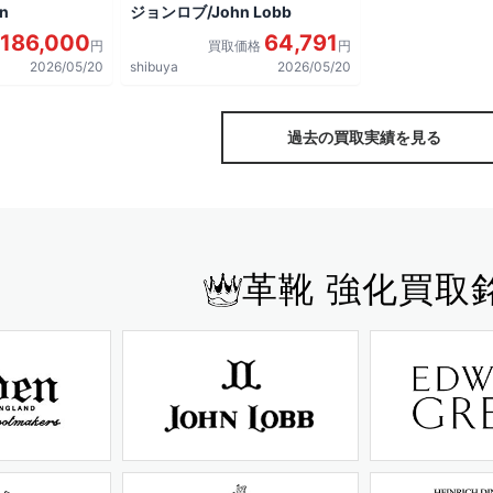
n
ジョンロブ/John Lobb
186,000
64,791
円
買取価格
円
2026/05/20
shibuya
2026/05/20
過去の買取実績を見る
革靴 強化買取