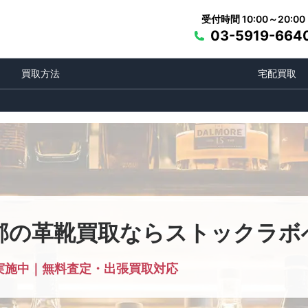
受付時間 10:00～20:00
03-5919-664
買取方法
宅配買取
郡の革靴買取ならストックラボ
実施中｜無料査定・出張買取対応