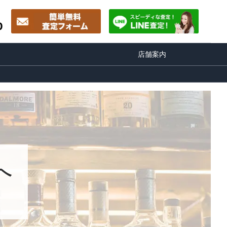
0
店舗案内
へ