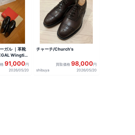
リーガル ｜革靴
チャーチ/Church's
AL Wingtip
しました。
91,000
98,000
価格
円
買取価格
円
2026/05/20
shibuya
2026/05/20