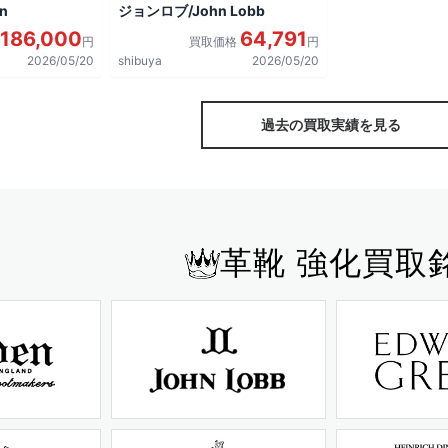
n
ジョンロブ/John Lobb
186,000
64,791
円
買取価格
円
2026/05/20
shibuya
2026/05/20
過去の買取実績を見る
革靴 強化買取