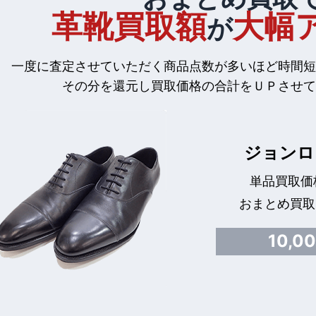
革靴買取額
大幅
が
一度に査定させていただく商品点数が多いほど時間短
その分を還元し買取価格の合計をＵＰさせて
ジョンロ
単品買取価格
おまとめ買取
10,0