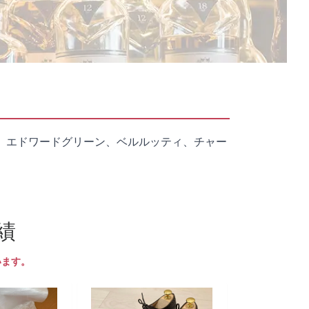
、エドワードグリーン、ベルルッティ、チャー
績
います。