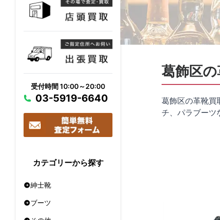
葛飾区の
受付時間 10:00～20:00
03-5919-6640
葛飾区の革靴買
チ、パラブーツ
カテゴリーから探す
紳士靴
ブーツ