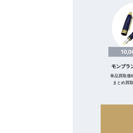
10,
モンブラン
単品買取価格
まとめ買