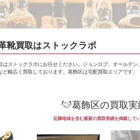
革靴買取はストックラボ
取はストックラボにお任せください。ジョンロブ、オールデン
など幅広く買取しております。葛飾区は
宅配買取
エリアです。
葛飾区の買取実
近隣地域を含む最新の買取実績を掲載して