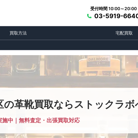
受付時間 10:00～20:00
03-5919-664
買取方法
宅配買取
区の革靴買取ならストックラボ
実施中｜無料査定・出張買取対応