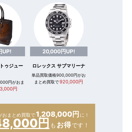
円UP!
20,000円UP!
 トゥジュー
ロレックス サブマリーナ
単品買取価格900,000円がお
920,000円
まとめ買取で
,000円がおま
3,000円
1,208,000円
が
おまとめ買取で
に！
48,000円
お得
も
です！