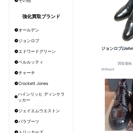
その他
強化買取ブランド
オールデン
ジョンロブ
ジョンロブ/John
エドワードグリーン
ベルルッティ
買取価格
shibuya
チャーチ
Crockett Jones
ハインリッヒ ディンケラ
ッカー
ジェイエムウエストン
パラブーツ
トリッカーズ