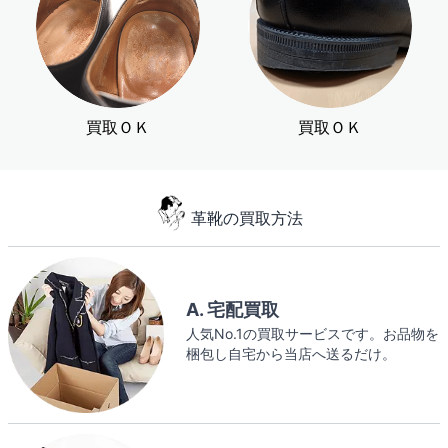
買取ＯＫ
買取ＯＫ
革靴の買取方法
A. 宅配買取
人気No.1の買取サービスです。お品物を
梱包し自宅から当店へ送るだけ。