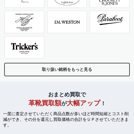
取り扱い銘柄をもっと見る
おまとめ買取で
革靴買取額
大幅アップ
が
！
一度に査定させていただく商品点数が多いほど時間短縮とコスト削
減ができ、
その分を還元し買取価格の合計をＵＰさせていただきま
す。