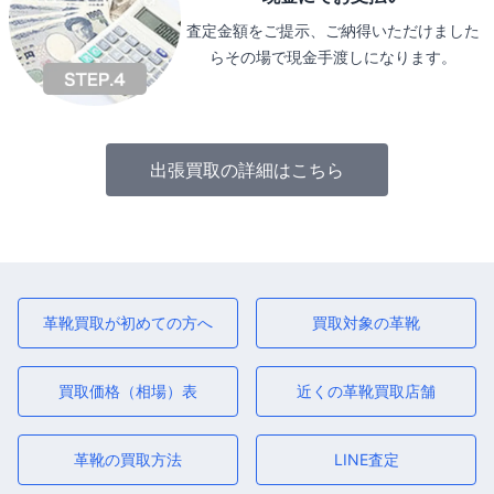
査定金額をご提示、ご納得いただけました
らその場で現金手渡しになります。
出張買取の詳細はこちら
革靴買取が初めての方へ
買取対象の革靴
買取価格（相場）表
近くの革靴買取店舗
革靴の買取方法
LINE査定