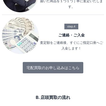
届いた商品を１つ１つ丁寧に査定いたしま
す。
step.4
ご連絡・ご入金
査定額をご連絡後、すぐにご指定口座へご
入金します！
宅配買取のお申し込みはこちら
B. 店頭買取の流れ