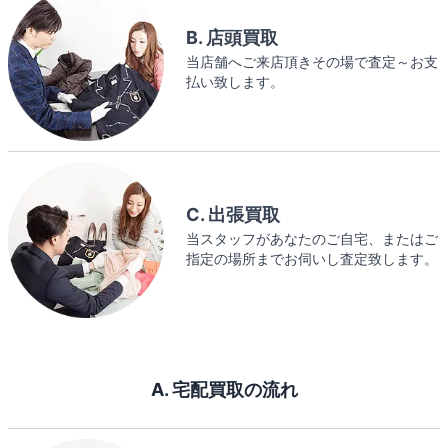
B. 店頭買取
当店舗へご来店頂きその場で査定～お支
払い致します。
C. 出張買取
当スタッフがあなたのご自宅、またはご
指定の場所までお伺いし査定致します。
A. 宅配買取の流れ