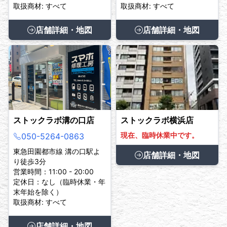
取扱商材: すべて
取扱商材: すべて
店舗詳細・地図
店舗詳細・地図
ストックラボ溝の口店
ストックラボ横浜店
現在、臨時休業中です。
050-5264-0863
東急田園都市線 溝の口駅よ
店舗詳細・地図
り徒歩3分
営業時間：11:00 - 20:00
定休日：なし（臨時休業・年
末年始を除く）
取扱商材: すべて
店舗詳細・地図