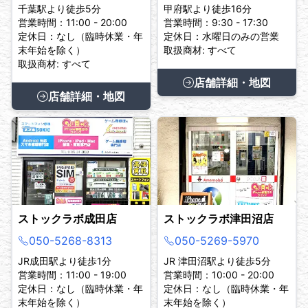
千葉駅より徒歩5分
甲府駅より徒歩16分
営業時間：11:00 - 20:00
営業時間：9:30 - 17:30
定休日：なし（臨時休業・年
定休日：水曜日のみの営業
末年始を除く）
取扱商材: すべて
取扱商材: すべて
店舗詳細・地図
店舗詳細・地図
ストックラボ成田店
ストックラボ津田沼店
050-5268-8313
050-5269-5970
JR成田駅より徒歩1分
JR 津田沼駅より徒歩5分
営業時間：11:00 - 19:00
営業時間：10:00 - 20:00
定休日：なし（臨時休業・年
定休日：なし（臨時休業・年
末年始を除く）
末年始を除く）