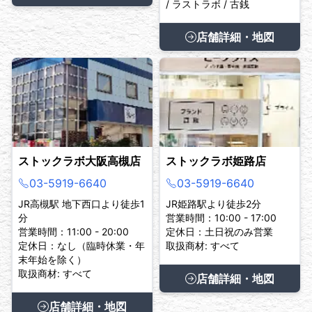
/ ラストラボ / 古銭
店舗詳細・地図
ストックラボ大阪高槻店
ストックラボ姫路店
03-5919-6640
03-5919-6640
JR高槻駅 地下西口より徒歩1
JR姫路駅より徒歩2分
分
営業時間：10:00 - 17:00
営業時間：11:00 - 20:00
定休日：土日祝のみ営業
定休日：なし（臨時休業・年
取扱商材: すべて
末年始を除く）
取扱商材: すべて
店舗詳細・地図
店舗詳細・地図