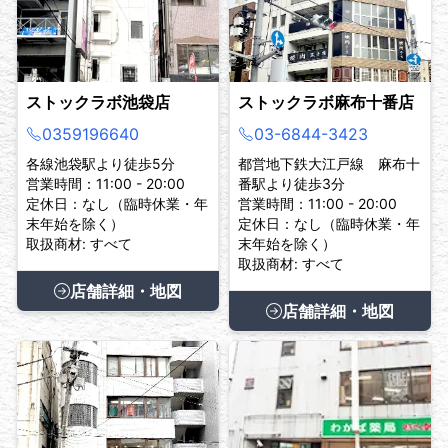
ストックラボ池袋店
ストックラボ麻布十番店
0359196640
03-6844-3423
各線池袋駅より徒歩5分
都営地下鉄大江戸線 麻布十
営業時間：11:00 - 20:00
番駅より徒歩3分
定休日：なし（臨時休業・年
営業時間：11:00 - 20:00
末年始を除く）
定休日：なし（臨時休業・年
取扱商材: すべて
末年始を除く）
取扱商材: すべて
店舗詳細・地図
店舗詳細・地図