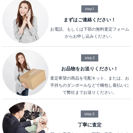
step.1
まずはご連絡ください！
お電話、もしくは下部の無料査定フォーム
からお申し込みください。
step.2
お品物をお送りください！
査定希望の商品を宅配キット、または、お
手持ちのダンボールなどで梱包し着払いに
て弊社までお送りください。
step.3
丁寧に査定