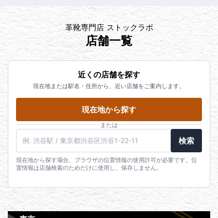
革靴専門店 ストックラボ
店舗一覧
近くの店舗を探す
現在地または駅名・住所から、近い店舗をご案内します。
現在地から探す
または
検索
現在地から探す場合、ブラウザの位置情報の使用許可が必要です。位
置情報は店舗検索のためだけに使用し、保存しません。