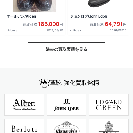
オールデン/Alden
ジョンロブ/John Lobb
186,000
64,791
買取価格
円
買取価格
円
shibuya
2026/05/20
shibuya
2026/05/20
過去の買取実績を見る
革靴 強化買取銘柄