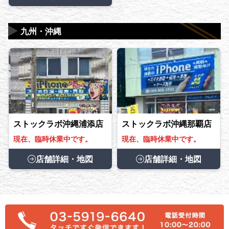
▶
九州・沖縄
ストックラボ沖縄浦添店
ストックラボ沖縄那覇店
現在、臨時休業中です。
現在、臨時休業中です。
店舗詳細・地図
店舗詳細・地図