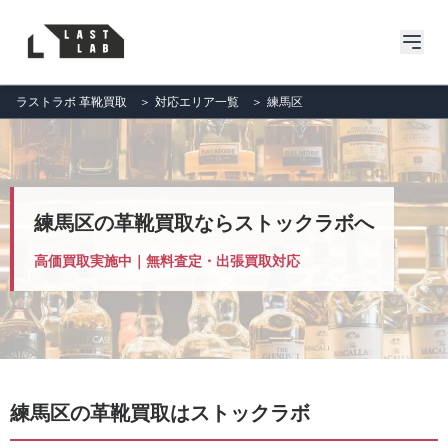
ラストラボ 革靴買取
＞
対応エリア一覧
＞
練馬区
練馬区の革靴買取ならストックラボへ
高価買取実施中｜無料査定・出張買取対応
練馬区の革靴買取はストックラボ