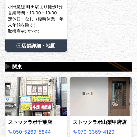
小田急線 町田駅より徒歩1分
営業時間：10:00 - 19:00
定休日：なし（臨時休業・年
末年始を除く）
取扱商材: すべて
店舗詳細・地図
▶
関東
ストックラボ千葉店
ストックラボ山梨甲府店
050-5269-5844
070-3369-4120