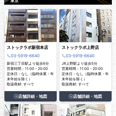
▶
東京
ストックラボ新宿本店
ストックラボ上野店
03-5919-6640
03-5919-6640
新宿三丁目駅より徒歩6分
JR上野駅より徒歩5分
営業時間：11:00 - 20:00
営業時間：11:00 - 20:00
定休日：なし（臨時休業・年
定休日：なし（臨時休業・年
末年始を除く）
末年始を除く）
取扱商材: すべて
取扱商材: すべて
店舗詳細・地図
店舗詳細・地図