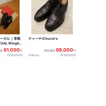
リーガル ｜革靴
チャーチ/Church's
AL Wingtip
しました。
91,000
98,000
価格
円
買取価格
円
2026/05/20
shibuya
2026/05/20