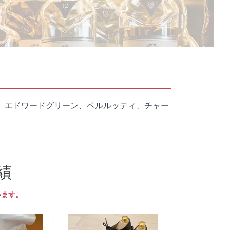
、エドワードグリーン、ベルルッティ、チャー
績
います。