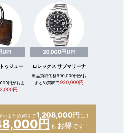
円UP!
20,000円UP!
 トゥジュー
ロレックス サブマリーナ
単品買取価格900,000円がお
920,000円
まとめ買取で
,000円がおま
3,000円
1,208,000円
が
おまとめ買取で
に！
48,000円
お得
も
です！