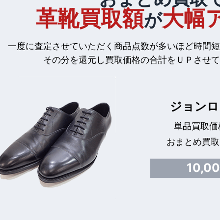
革靴買取額
大幅
が
一度に査定させていただく商品点数が多いほど時間短
その分を還元し買取価格の合計をＵＰさせて
ジョンロ
単品買取価格
おまとめ買取
10,0