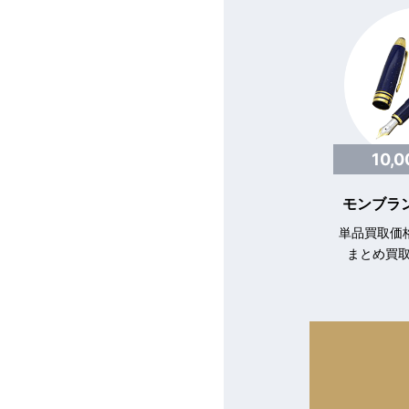
10,
モンブラン
単品買取価格
まとめ買