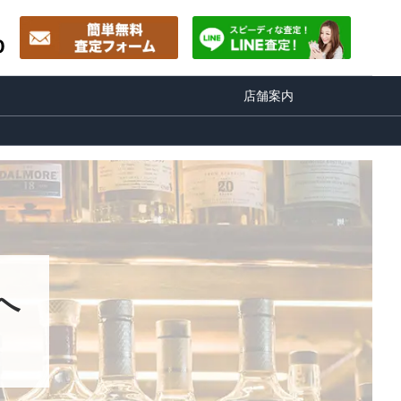
0
店舗案内
へ