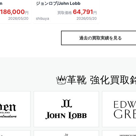
n
ジョンロブ/John Lobb
186,000
64,791
円
買取価格
円
2026/05/20
shibuya
2026/05/20
過去の買取実績を見る
革靴 強化買取