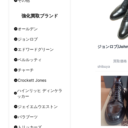
その他
強化買取ブランド
オールデン
ジョンロブ
ジョンロブ/John
エドワードグリーン
ベルルッティ
買取価格
shibuya
チャーチ
Crockett Jones
ハインリッヒ ディンケラ
ッカー
ジェイエムウエストン
パラブーツ
トリッカーズ