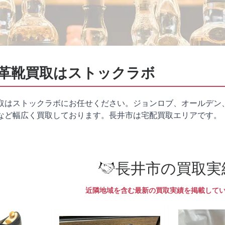
革靴買取はストックラボ
取はストックラボにお任せください。ジョンロブ、オールデン
など幅広く買取しております。長井市は
宅配買取
エリアです。
長井市の買取実
近隣地域を含む最新の買取実績を掲載して