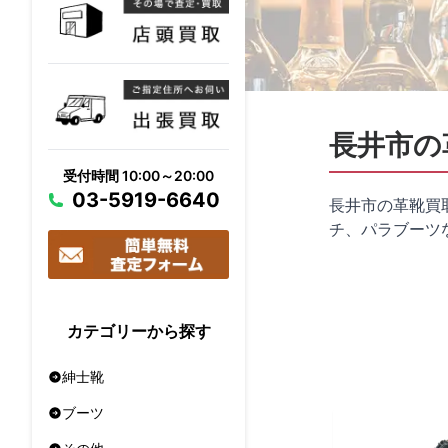
長井市の
受付時間 10:00～20:00
03-5919-6640
長井市の革靴買
チ、パラブーツ
カテゴリーから探す
紳士靴
ブーツ