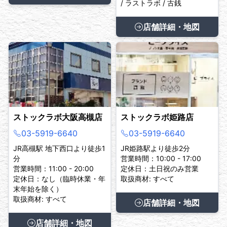
/ ラストラボ / 古銭
店舗詳細・地図
ストックラボ大阪高槻店
ストックラボ姫路店
03-5919-6640
03-5919-6640
JR高槻駅 地下西口より徒歩1
JR姫路駅より徒歩2分
分
営業時間：10:00 - 17:00
営業時間：11:00 - 20:00
定休日：土日祝のみ営業
定休日：なし（臨時休業・年
取扱商材: すべて
末年始を除く）
取扱商材: すべて
店舗詳細・地図
店舗詳細・地図