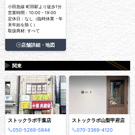
小田急線 町田駅より徒歩1分
営業時間：10:00 - 19:00
定休日：なし（臨時休業・年
末年始を除く）
取扱商材: すべて
店舗詳細・地図
▶
関東
ストックラボ千葉店
ストックラボ山梨甲府店
050-5269-5844
070-3369-4120