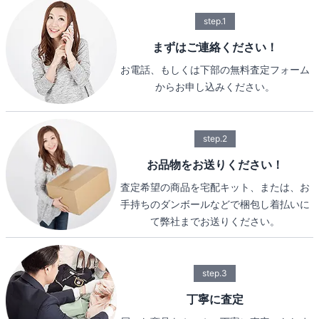
step.1
まずはご連絡ください！
お電話、もしくは下部の無料査定フォーム
からお申し込みください。
step.2
お品物をお送りください！
査定希望の商品を宅配キット、または、お
手持ちのダンボールなどで梱包し着払いに
て弊社までお送りください。
step.3
丁寧に査定