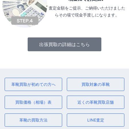
査定金額をご提示、ご納得いただけました
らその場で現金手渡しになります。
出張買取の詳細はこちら
革靴買取が初めての方へ
買取対象の革靴
買取価格（相場）表
近くの革靴買取店舗
革靴の買取方法
LINE査定