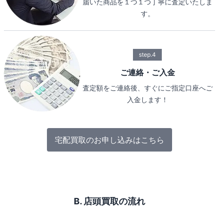
届いた商品を１つ１つ丁寧に査定いたしま
す。
step.4
ご連絡・ご入金
査定額をご連絡後、すぐにご指定口座へご
入金します！
宅配買取のお申し込みはこちら
B. 店頭買取の流れ