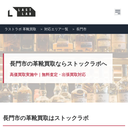
ラストラボ 革靴買取
＞
対応エリア一覧
＞
長門市
長門市の革靴買取ならストックラボへ
高価買取実施中｜無料査定・出張買取対応
長門市の革靴買取はストックラボ