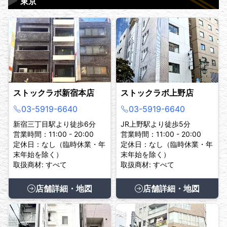
▶
東京
ストックラボ新宿本店
ストックラボ上野店
03-5919-6640
03-5919-6640
新宿三丁目駅より徒歩6分
JR上野駅より徒歩5分
営業時間：11:00 - 20:00
営業時間：11:00 - 20:00
定休日：なし（臨時休業・年
定休日：なし（臨時休業・年
末年始を除く）
末年始を除く）
取扱商材: すべて
取扱商材: すべて
店舗詳細・地図
店舗詳細・地図