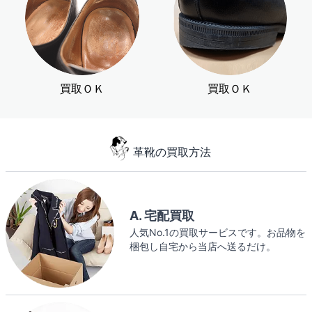
買取ＯＫ
買取ＯＫ
革靴の買取方法
A. 宅配買取
人気No.1の買取サービスです。お品物を
梱包し自宅から当店へ送るだけ。