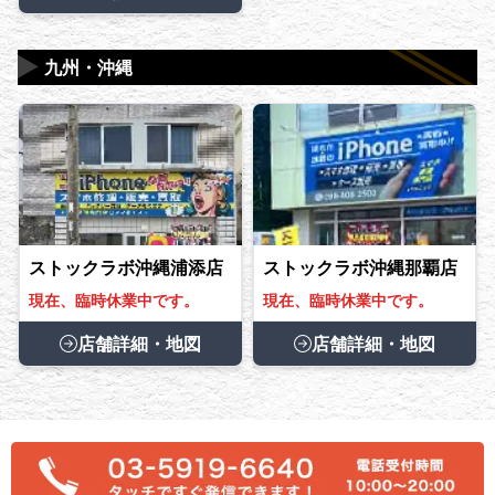
▶
九州・沖縄
ストックラボ沖縄浦添店
ストックラボ沖縄那覇店
現在、臨時休業中です。
現在、臨時休業中です。
店舗詳細・地図
店舗詳細・地図