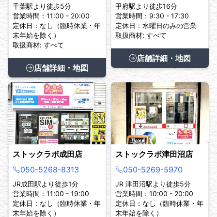
千葉駅より徒歩5分
甲府駅より徒歩16分
営業時間：11:00 - 20:00
営業時間：9:30 - 17:30
定休日：なし（臨時休業・年
定休日：水曜日のみの営業
末年始を除く）
取扱商材: すべて
取扱商材: すべて
店舗詳細・地図
店舗詳細・地図
ストックラボ成田店
ストックラボ津田沼店
050-5268-8313
050-5269-5970
JR成田駅より徒歩1分
JR 津田沼駅より徒歩5分
営業時間：11:00 - 19:00
営業時間：10:00 - 20:00
定休日：なし（臨時休業・年
定休日：なし（臨時休業・年
末年始を除く）
末年始を除く）