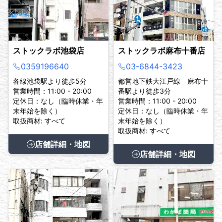
ストックラボ池袋店
ストックラボ麻布十番店
0359196640
03-6844-3423
各線池袋駅より徒歩5分
都営地下鉄大江戸線 麻布十
営業時間：11:00 - 20:00
番駅より徒歩3分
定休日：なし（臨時休業・年
営業時間：11:00 - 20:00
末年始を除く）
定休日：なし（臨時休業・年
取扱商材: すべて
末年始を除く）
取扱商材: すべて
店舗詳細・地図
店舗詳細・地図