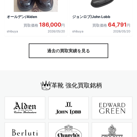
オールデン/Alden
ジョンロブ/John Lobb
186,000
64,791
買取価格
円
買取価格
円
shibuya
2026/05/20
shibuya
2026/05/20
過去の買取実績を見る
革靴 強化買取銘柄