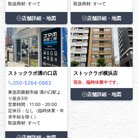
取扱商材: すべて
取扱商材: すべて
店舗詳細・地図
店舗詳細・地図
ストックラボ溝の口店
ストックラボ横浜店
現在、臨時休業中です。
050-5264-0863
東急田園都市線 溝の口駅よ
店舗詳細・地図
り徒歩3分
営業時間：11:00 - 20:00
定休日：なし（臨時休業・年
末年始を除く）
取扱商材: すべて
店舗詳細・地図