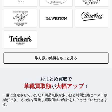
取り扱い銘柄をもっと見る
おまとめ買取で
革靴買取額
大幅アップ
が
！
一度に査定させていただく商品点数が多いほど時間短縮とコスト削
減ができ、
その分を還元し買取価格の合計をＵＰさせていただきま
す。