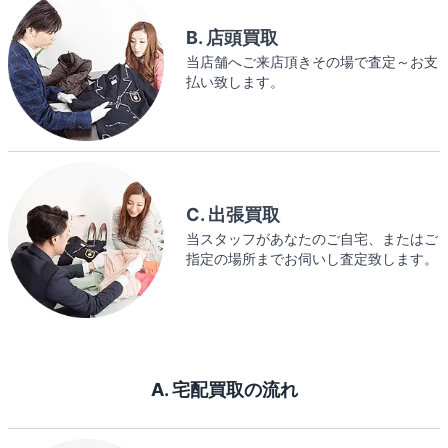
B. 店頭買取
当店舗へご来店頂きその場で査定～お支
払い致します。
C. 出張買取
当スタッフがあなたのご自宅、またはご
指定の場所までお伺いし査定致します。
A. 宅配買取の流れ