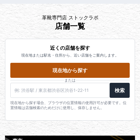
革靴専門店 ストックラボ
店舗一覧
近くの店舗を探す
現在地または駅名・住所から、近い店舗をご案内します。
現在地から探す
または
検索
現在地から探す場合、ブラウザの位置情報の使用許可が必要です。位
置情報は店舗検索のためだけに使用し、保存しません。