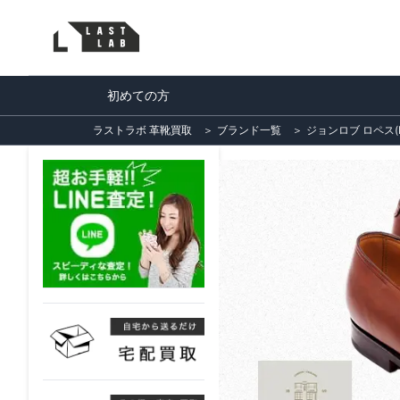
初めての方
ラストラボ 革靴買取
＞
ブランド一覧
＞
ジョンロブ ロペス(L