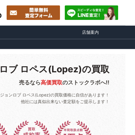
0
店舗案内
ロブ ロペス(Lopez)の買取
売るなら
高価買取
のストックラボへ!!
ジョンロブ ロペス(Lopez)の買取価格に自信があります！
他社には真似出来ない査定額をご提示します！