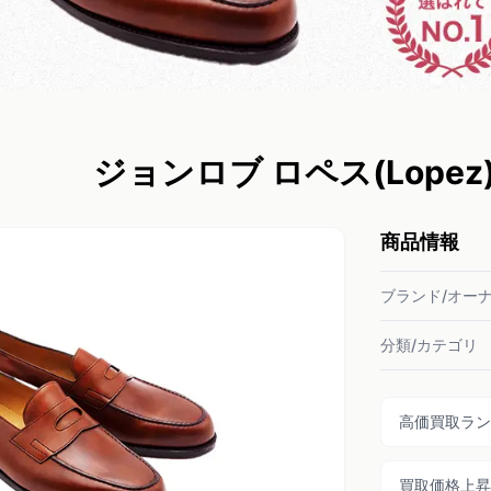
ジョンロブ ロペス(Lope
商品情報
ブランド/オー
分類/カテゴリ
高価買取ラン
買取価格上昇