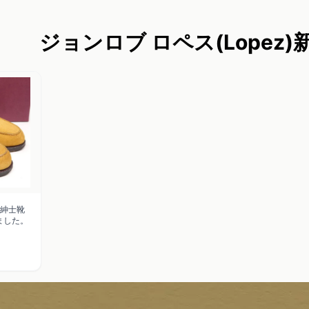
ジョンロブ ロペス(Lopez
で紳士靴
しました。