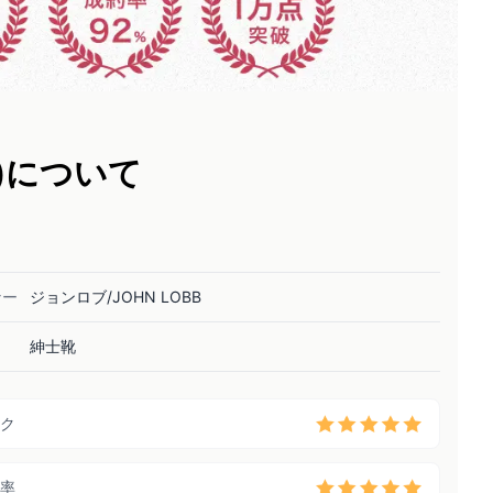
z)について
ナー
ジョンロブ/JOHN LOBB
紳士靴
ク
率