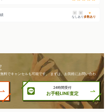
績
なし
あり
多数あり
定
無料でキャンセルも可能です。 まずは、お気軽にお問い合わ
24時間受付
お手軽LINE査定