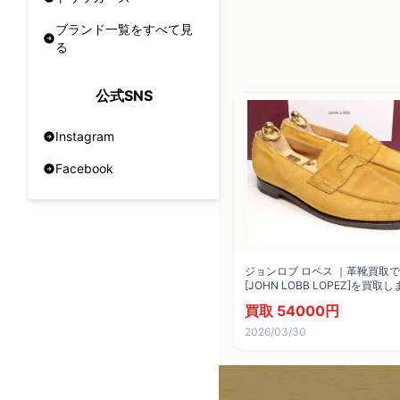
ブランド一覧をすべて見
る
公式SNS
Instagram
Facebook
ジョンロブ ロペス ｜革靴買取
[JOHN LOBB LOPEZ]を買取
買取 54000円
2026/03/30