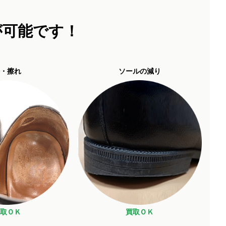
が可能です！
・擦れ
ソールの減り
取ＯＫ
買取ＯＫ