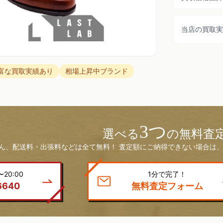
当店の買取実
富な買取実績あり
相場上昇中ブランド
3つ
選べる
の無料査
ん、配送料・出張料などは全て無料！ 査定額にご納得できない場合は、
20:00
1分で完了！
6640
無料査定フォーム