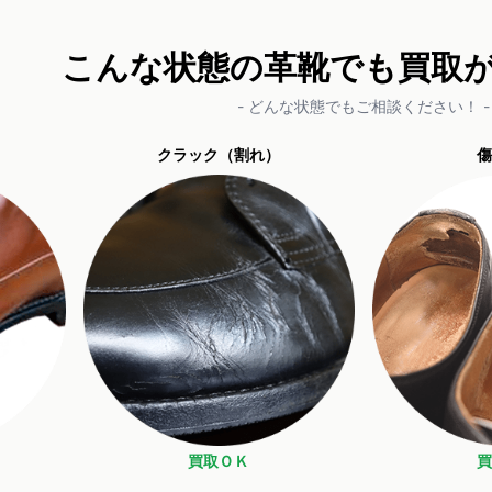
こんな状態の革靴でも買取
- どんな状態でもご相談ください！ -
クラック（割れ）
傷
買取ＯＫ
買