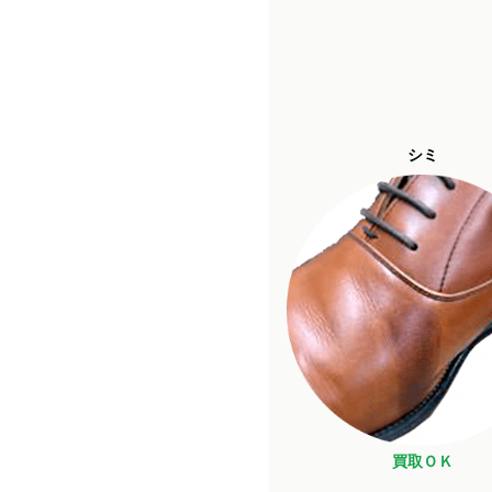
シミ
買取ＯＫ