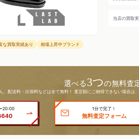
当店の買取実
富な買取実績あり
相場上昇中ブランド
3つ
選べる
の無料査
ん、配送料・出張料などは全て無料！ 査定額にご納得できない場合は、
20:00
1分で完了！
6640
無料査定フォーム