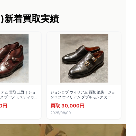
am)新着買取実績
アム 買取 上野｜ジョ
ジョンロブ ウィリアム 買取 池袋｜ジョ
2 ブーツ ミスティカー
ンロブ ウィリアム ダブルモンク カーフ
イズUK6.5E 9795R
ブラック サイズ UK5.5EE
00円
買取 30,000円
2025/08/09