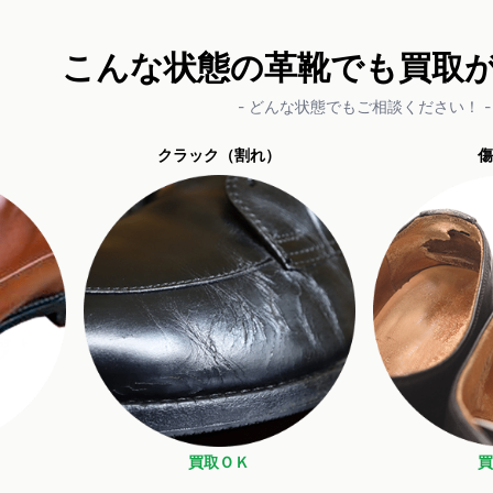
こんな状態の革靴でも買取
- どんな状態でもご相談ください！ -
クラック（割れ）
傷
買取ＯＫ
買