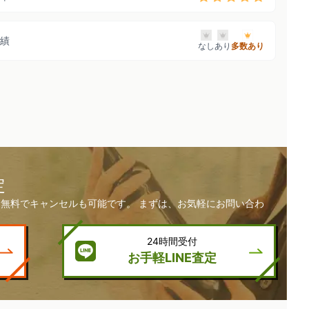
績
なし
あり
多数あり
定
無料でキャンセルも可能です。 まずは、お気軽にお問い合わ
24時間受付
お手軽LINE査定