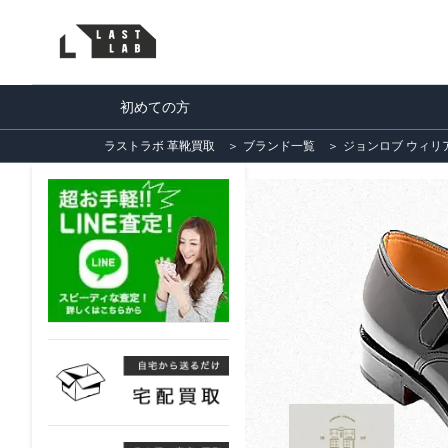
初めての方
ラストラボ 革靴買取
＞
ブランド一覧
＞
ジョンロブ ウィリアム(