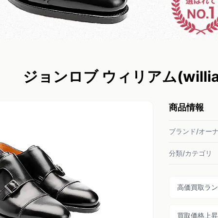
ジョンロブ ウィリアム(will
商品情報
ブランド/オー
分類/カテゴリ
高価買取ラン
買取価格上昇