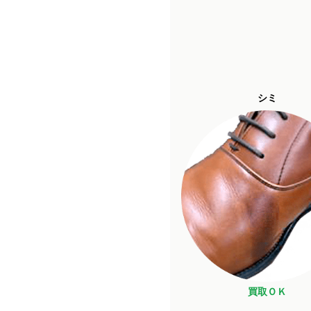
シミ
買取ＯＫ