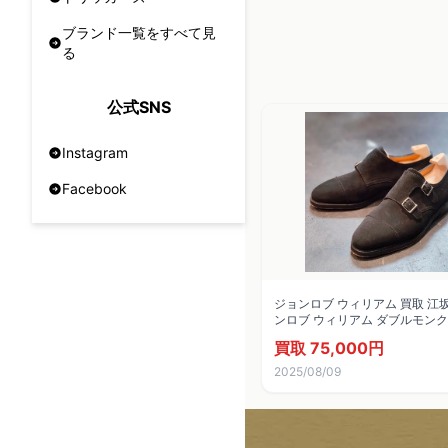
ブランド一覧をすべて見
る
公式SNS
Instagram
Facebook
ジョンロブ ウィリアム 買取 江
ンロブ ウィリアム ダブルモンク
ド サイズ UK5.5E 9795ラスト
買取 75,000円
2025/08/09