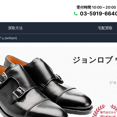
受付時間 10:00～20:00
03-5919-664
買取方法
宅配買取
william)
ジョンロブ ウ
ジョ