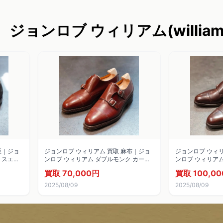
ジョンロブ ウィリアム(willi
坂｜ジョ
ジョンロブ ウィリアム 買取 麻布｜ジョ
ジョンロブ ウィリ
 スエー
ンロブ ウィリアム ダブルモンク カーフ
ンロブ ウィリアム
ブラウン サイズ UK5.5E 9795ラスト
フ ダークブラウン サ
買取 70,000円
買取 100,0
ラスト
2025/08/09
2025/08/09