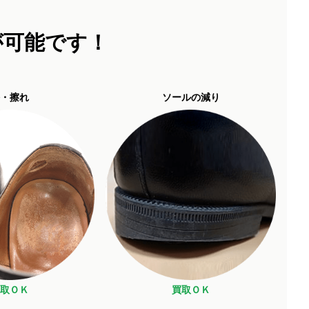
が可能です！
・擦れ
ソールの減り
取ＯＫ
買取ＯＫ