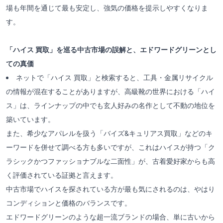
場も年間を通じて最も安定し、強気の価格を提示しやすくなりま
す。
「ハイス 買取」を巡る中古市場の誤解と、エドワードグリーンとし
ての真価
ネットで「ハイス 買取」と検索すると、工具・金属リサイクル
の情報が混在することがありますが、高級靴の世界における「ハイ
ス」は、ラインナップの中でも玄人好みの名作として不動の地位を
築いています。
また、希少なアパレルを扱う「バイズ&キュリアス買取」などのキ
ーワードを併せて調べる方も多いですが、これはハイスが持つ「ク
ラシックかつファッショナブルな二面性」が、古着愛好家からも高
く評価されている証拠と言えます。
中古市場でハイスを探されている方が最も気にされるのは、やはり
コンディションと価格のバランスです。
エドワードグリーンのような超一流ブランドの場合、単に古いから