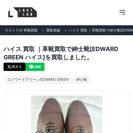
ラストラボ 革靴買取
＞
買取実績
＞
ハイス 買取 ｜革靴買取で紳士靴[EDWAR
ハイス 買取 ｜革靴買取で紳士靴[EDWARD
GREEN ハイス]を買取しました。
ポスト
LINE
エドワードグリーン/EDWARD GREEN
紳士靴