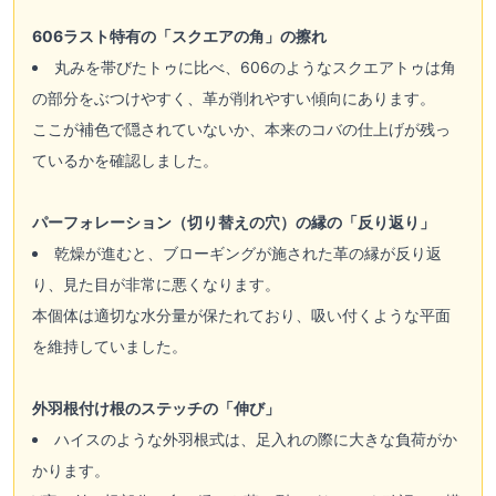
606ラスト特有の「スクエアの角」の擦れ
丸みを帯びたトゥに比べ、606のようなスクエアトゥは角
の部分をぶつけやすく、革が削れやすい傾向にあります。
ここが補色で隠されていないか、本来のコバの仕上げが残っ
ているかを確認しました。
パーフォレーション（切り替えの穴）の縁の「反り返り」
乾燥が進むと、ブローギングが施された革の縁が反り返
り、見た目が非常に悪くなります。
本個体は適切な水分量が保たれており、吸い付くような平面
を維持していました。
外羽根付け根のステッチの「伸び」
ハイスのような外羽根式は、足入れの際に大きな負荷がか
かります。