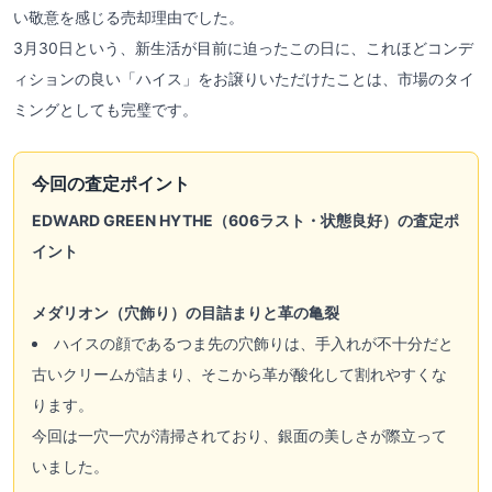
い敬意を感じる売却理由でした。
3月30日という、新生活が目前に迫ったこの日に、これほどコンデ
ィションの良い「ハイス」をお譲りいただけたことは、市場のタイ
ミングとしても完璧です。
今回の査定ポイント
EDWARD GREEN HYTHE（606ラスト・状態良好）の査定ポ
イント
メダリオン（穴飾り）の目詰まりと革の亀裂
ハイスの顔であるつま先の穴飾りは、手入れが不十分だと
古いクリームが詰まり、そこから革が酸化して割れやすくな
ります。
今回は一穴一穴が清掃されており、銀面の美しさが際立って
いました。