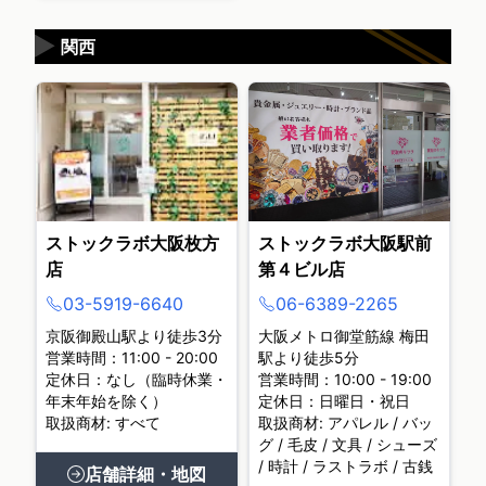
▶
関西
ストックラボ大阪枚方
ストックラボ大阪駅前
店
第４ビル店
03-5919-6640
06-6389-2265
京阪御殿山駅より徒歩3分
大阪メトロ御堂筋線 梅田
営業時間：11:00 - 20:00
駅より徒歩5分
定休日：なし（臨時休業・
営業時間：10:00 - 19:00
年末年始を除く）
定休日：日曜日・祝日
取扱商材: すべて
取扱商材: アパレル / バッ
グ / 毛皮 / 文具 / シューズ
/ 時計 / ラストラボ / 古銭
店舗詳細・地図