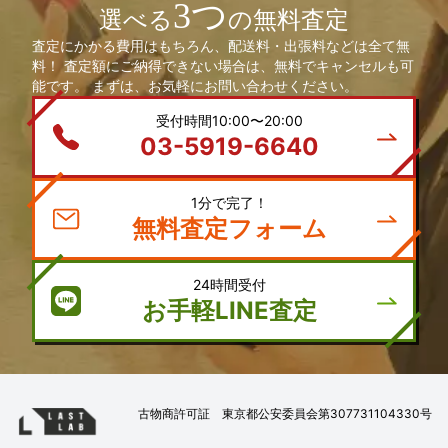
3つ
選べる
の無料査定
査定にかかる費用はもちろん、配送料・出張料などは全て無
料！ 査定額にご納得できない場合は、無料でキャンセルも可
能です。 まずは、お気軽にお問い合わせください。
受付時間10:00〜20:00
03-5919-6640
1分で完了！
無料査定フォーム
24時間受付
お手軽LINE査定
古物商許可証 東京都公安委員会第307731104330号