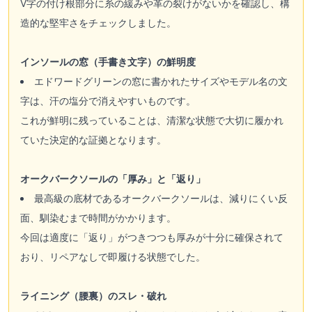
V字の付け根部分に糸の緩みや革の裂けがないかを確認し、構
造的な堅牢さをチェックしました。
インソールの窓（手書き文字）の鮮明度
エドワードグリーンの窓に書かれたサイズやモデル名の文
字は、汗の塩分で消えやすいものです。
これが鮮明に残っていることは、清潔な状態で大切に履かれ
ていた決定的な証拠となります。
オークバークソールの「厚み」と「返り」
最高級の底材であるオークバークソールは、減りにくい反
面、馴染むまで時間がかかります。
今回は適度に「返り」がつきつつも厚みが十分に確保されて
おり、リペアなしで即履ける状態でした。
ライニング（腰裏）のスレ・破れ