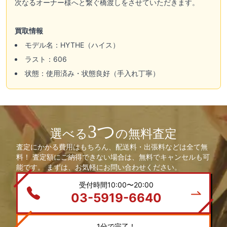
次なるオーナー様へと繋ぐ橋渡しをさせていただきます。
買取情報
モデル名：HYTHE（ハイス）
ラスト：606
状態：使用済み・状態良好（手入れ丁寧）
3つ
選べる
の無料査定
査定にかかる費用はもちろん、配送料・出張料などは全て無
料！ 査定額にご納得できない場合は、無料でキャンセルも可
能です。 まずは、お気軽にお問い合わせください。
受付時間10:00〜20:00
03-5919-6640
1分で完了！