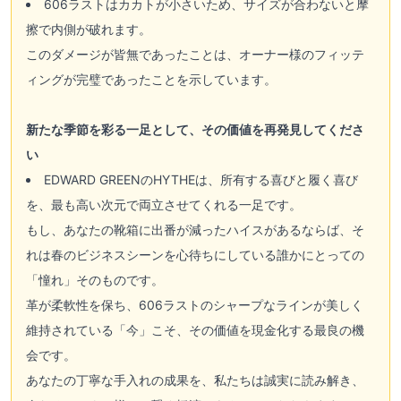
606ラストはカカトが小さいため、サイズが合わないと摩
擦で内側が破れます。
このダメージが皆無であったことは、オーナー様のフィッテ
ィングが完璧であったことを示しています。
新たな季節を彩る一足として、その価値を再発見してくださ
い
EDWARD GREENのHYTHEは、所有する喜びと履く喜び
を、最も高い次元で両立させてくれる一足です。
もし、あなたの靴箱に出番が減ったハイスがあるならば、そ
れは春のビジネスシーンを心待ちにしている誰かにとっての
「憧れ」そのものです。
革が柔軟性を保ち、606ラストのシャープなラインが美しく
維持されている「今」こそ、その価値を現金化する最良の機
会です。
あなたの丁寧な手入れの成果を、私たちは誠実に読み解き、