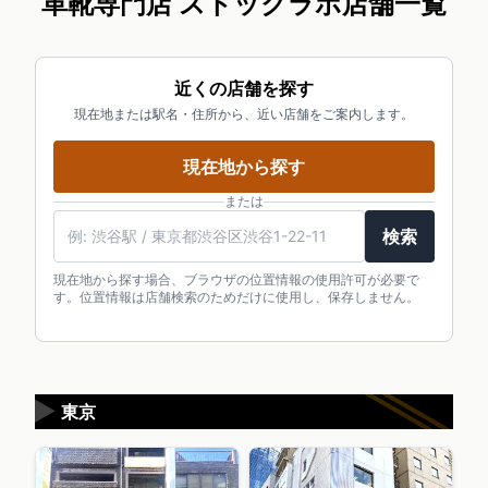
革靴専門店 ストックラボ店舗一覧
近くの店舗を探す
現在地または駅名・住所から、近い店舗をご案内します。
現在地から探す
または
検索
現在地から探す場合、ブラウザの位置情報の使用許可が必要で
す。位置情報は店舗検索のためだけに使用し、保存しません。
▶
東京