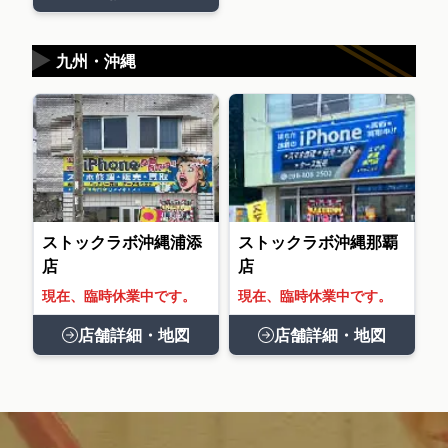
▶
九州・沖縄
ストックラボ沖縄浦添
ストックラボ沖縄那覇
店
店
現在、臨時休業中です。
現在、臨時休業中です。
店舗詳細・地図
店舗詳細・地図