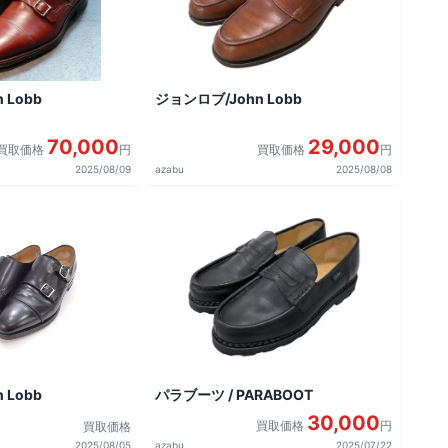
 Lobb
ジョンロブ/John Lobb
70,000
29,000
買取価格
円
買取価格
円
2025/08/09
azabu
2025/08/08
 Lobb
パラブーツ / PARABOOT
30,000
買取価格
円
買取価格
2025/08/05
azabu
2025/07/22