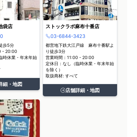
池袋店
ストックラボ麻布十番店
0
03-6844-3423
徒歩5分
都営地下鉄大江戸線 麻布十番駅よ
- 20:00
り徒歩3分
臨時休業・年末年始
営業時間：11:00 - 20:00
定休日：なし（臨時休業・年末年始
て
を除く）
取扱商材: すべて
詳細・地図
店舗詳細・地図