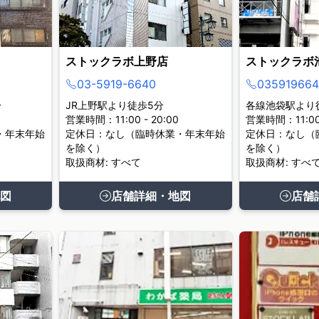
ストックラボ上野店
ストックラボ
03-5919-6640
035919664
分
JR上野駅より徒歩5分
各線池袋駅より
営業時間：11:00 - 20:00
営業時間：11:00 
・年末年始
定休日：なし（臨時休業・年末年始
定休日：なし（
を除く）
を除く）
取扱商材: すべて
取扱商材: すべ
図
店舗詳細・地図
店舗