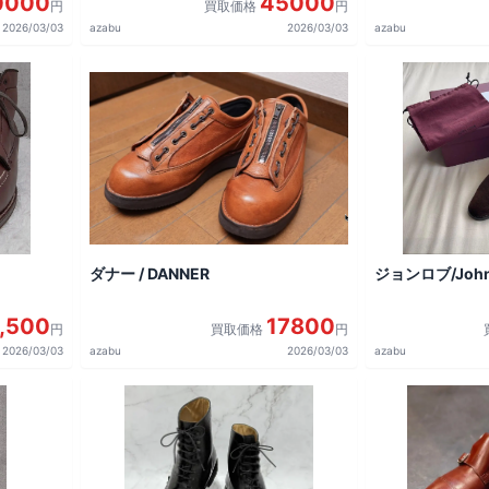
0000
45000
円
買取価格
円
2026/03/03
azabu
2026/03/03
azabu
ダナー / DANNER
ジョンロブ/John
,500
17800
円
買取価格
円
2026/03/03
azabu
2026/03/03
azabu