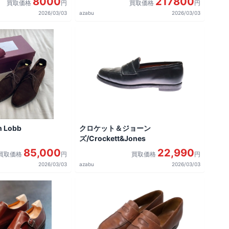
8000
217800
買取価格
円
買取価格
円
2026/03/03
azabu
2026/03/03
 Lobb
クロケット＆ジョーン
ズ/Crockett&Jones
85,000
22,990
買取価格
円
買取価格
円
2026/03/03
azabu
2026/03/03