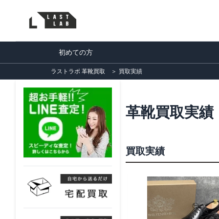
初めての方
ラストラボ 革靴買取
＞
買取実績
革靴買取実績
買取実績