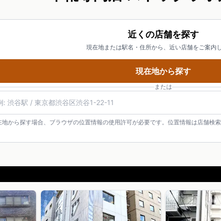
近くの店舗を探す
現在地または駅名・住所から、近い店舗をご案内
現在地から探す
または
在地から探す場合、ブラウザの位置情報の使用許可が必要です。位置情報は店舗検索