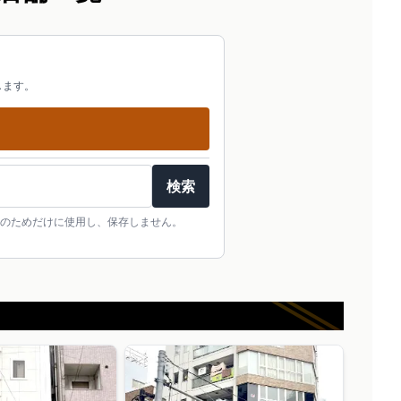
します。
検索
のためだけに使用し、保存しません。