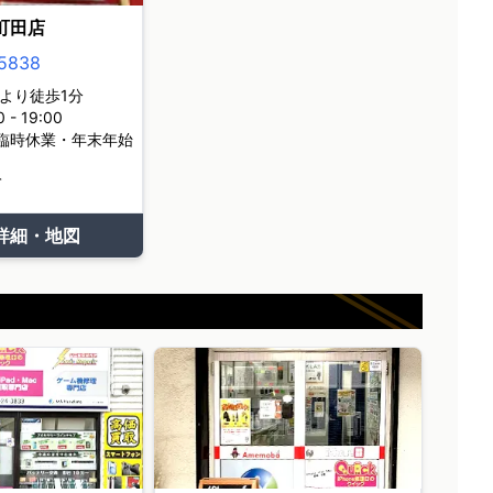
町田店
5838
より徒歩1分
- 19:00
臨時休業・年末年始
て
詳細・地図