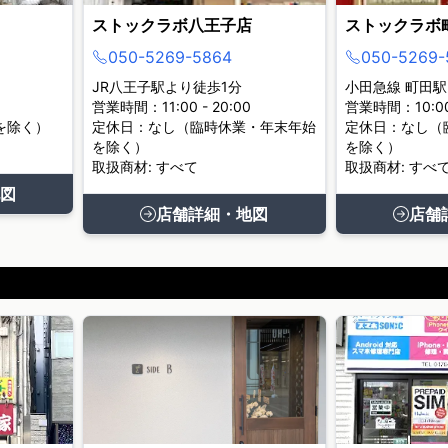
ストックラボ八王子店
ストックラボ
050-5269-5864
050-5269-
JR八王子駅より徒歩1分
小田急線 町田駅
営業時間：11:00 - 20:00
営業時間：10:00 
を除く）
定休日：なし（臨時休業・年末年始
定休日：なし（
を除く）
を除く）
取扱商材: すべて
取扱商材: すべ
図
店舗詳細・地図
店舗