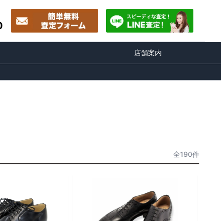
0
店舗案内
全190件