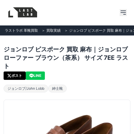
ラストラボ 革靴買取
＞
買取実績
＞
ジョンロブ ビスポーク 買取 麻布｜ジョン
ジョンロブ ビスポーク 買取 麻布｜ジョンロブ
ローファー ブラウン（茶系） サイズ 7EE ラス
ト
ポスト
LINE
ジョンロブ/John Lobb
紳士靴