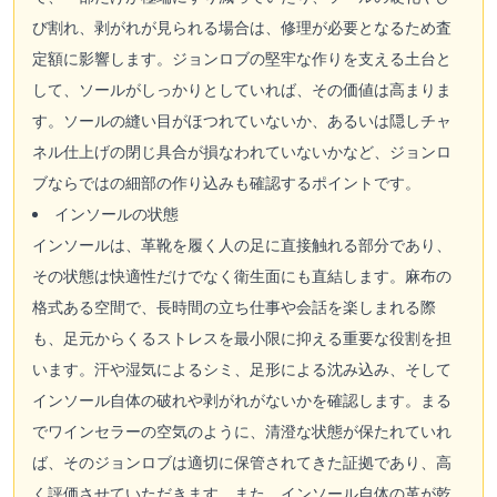
び割れ、剥がれが見られる場合は、修理が必要となるため査
定額に影響します。ジョンロブの堅牢な作りを支える土台と
して、ソールがしっかりとしていれば、その価値は高まりま
す。ソールの縫い目がほつれていないか、あるいは隠しチャ
ネル仕上げの閉じ具合が損なわれていないかなど、ジョンロ
ブならではの細部の作り込みも確認するポイントです。
インソールの状態
インソールは、革靴を履く人の足に直接触れる部分であり、
その状態は快適性だけでなく衛生面にも直結します。麻布の
格式ある空間で、長時間の立ち仕事や会話を楽しまれる際
も、足元からくるストレスを最小限に抑える重要な役割を担
います。汗や湿気によるシミ、足形による沈み込み、そして
インソール自体の破れや剥がれがないかを確認します。まる
でワインセラーの空気のように、清澄な状態が保たれていれ
ば、そのジョンロブは適切に保管されてきた証拠であり、高
く評価させていただきます。また、インソール自体の革が乾