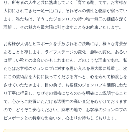
り、所有者の人生と共に熟成していく「育てる靴」です。お客様が
大切にされてきた一足一足には、それぞれの個性と物語が宿ってい
ます。私たちは、そうしたジョンロブの持つ唯一無二の価値を深く
理解し、その魅力を最大限に引き出すことをお約束いたします。
お客様が大切なビスポークを手放されるご決断には、様々な背景が
あることと存じます。ライフステージの変化、趣味の変化、あるい
は新しい靴との出会いかもしれません。どのような理由であれ、私
たちはお客様のジョンロブに対する思い入れを最大限に尊重し、次
にこの芸術品を大切に扱ってくださる方へと、心を込めて橋渡しを
させていただきます。目の前で、お客様のジョンロブを細部にわた
り丁寧に拝見し、なぜその価格になるのかを明確にご説明すること
で、心からご納得いただける透明性の高い査定を心がけております
ので、どうぞご安心ください。麻布の地で、お客様のジョンロブの
ビスポークとの特別な出会いを、心よりお待ちしております。