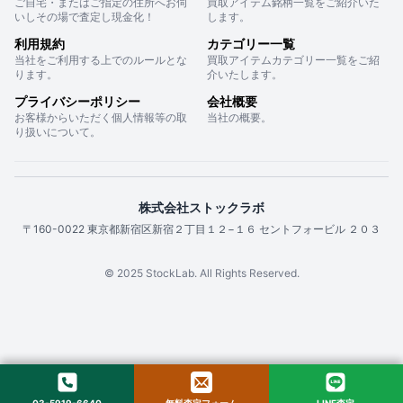
ご自宅・またはご指定の住所へお伺
買取アイテム銘柄一覧をご紹介いた
いしその場で査定し現金化！
します。
利用規約
カテゴリー一覧
当社をご利用する上でのルールとな
買取アイテムカテゴリー一覧をご紹
ります。
介いたします。
プライバシーポリシー
会社概要
お客様からいただく個人情報等の取
当社の概要。
り扱いについて。
株式会社ストックラボ
〒160-0022 東京都新宿区新宿２丁目１２−１６ セントフォービル ２０３
© 2025 StockLab. All Rights Reserved.