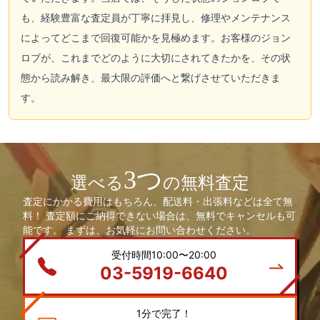
も、経験豊富な査定員が丁寧に拝見し、修理やメンテナンス
によってどこまで回復可能かを見極めます。お客様のジョン
ロブが、これまでどのように大切にされてきたかを、その状
態から読み解き、最大限の評価へと繋げさせていただきま
す。
3つ
選べる
の無料査定
査定にかかる費用はもちろん、配送料・出張料などは全て無
料！ 査定額にご納得できない場合は、無料でキャンセルも可
能です。 まずは、お気軽にお問い合わせください。
受付時間10:00〜20:00
03-5919-6640
1分で完了！