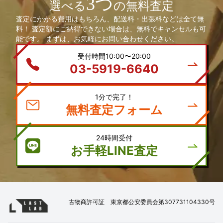
3つ
選べる
の無料査定
査定にかかる費用はもちろん、配送料・出張料などは全て無
料！ 査定額にご納得できない場合は、無料でキャンセルも可
能です。 まずは、お気軽にお問い合わせください。
受付時間10:00〜20:00
03-5919-6640
1分で完了！
無料査定フォーム
24時間受付
お手軽LINE査定
古物商許可証 東京都公安委員会第307731104330号