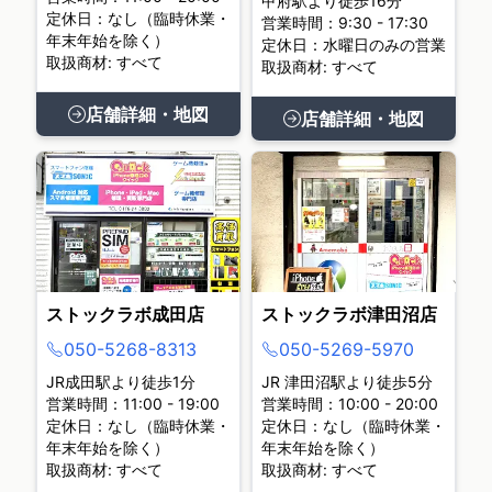
甲府駅より徒歩16分
定休日：なし（臨時休業・
営業時間：9:30 - 17:30
年末年始を除く）
定休日：水曜日のみの営業
取扱商材: すべて
取扱商材: すべて
店舗詳細・地図
店舗詳細・地図
ストックラボ成田店
ストックラボ津田沼店
050-5268-8313
050-5269-5970
JR成田駅より徒歩1分
JR 津田沼駅より徒歩5分
営業時間：11:00 - 19:00
営業時間：10:00 - 20:00
定休日：なし（臨時休業・
定休日：なし（臨時休業・
年末年始を除く）
年末年始を除く）
取扱商材: すべて
取扱商材: すべて