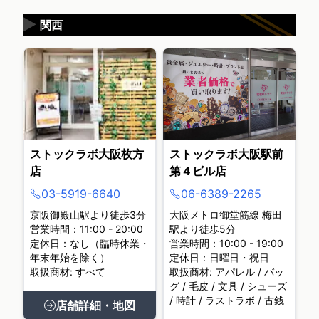
▶
関西
ストックラボ大阪枚方
ストックラボ大阪駅前
店
第４ビル店
03-5919-6640
06-6389-2265
京阪御殿山駅より徒歩3分
大阪メトロ御堂筋線 梅田
営業時間：11:00 - 20:00
駅より徒歩5分
定休日：なし（臨時休業・
営業時間：10:00 - 19:00
年末年始を除く）
定休日：日曜日・祝日
取扱商材: すべて
取扱商材: アパレル / バッ
グ / 毛皮 / 文具 / シューズ
/ 時計 / ラストラボ / 古銭
店舗詳細・地図