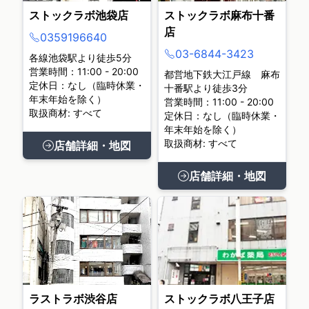
ストックラボ池袋店
ストックラボ麻布十番
店
0359196640
03-6844-3423
各線池袋駅より徒歩5分
営業時間：11:00 - 20:00
都営地下鉄大江戸線 麻布
定休日：なし（臨時休業・
十番駅より徒歩3分
年末年始を除く）
営業時間：11:00 - 20:00
取扱商材: すべて
定休日：なし（臨時休業・
年末年始を除く）
取扱商材: すべて
店舗詳細・地図
店舗詳細・地図
ラストラボ渋谷店
ストックラボ八王子店