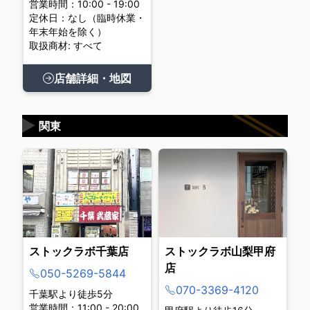
営業時間：10:00 - 19:00
定休日：なし（臨時休業・
年末年始を除く）
取扱商材: すべて
店舗詳細・地図
▶
関東
ストックラボ千葉店
ストックラボ山梨甲府
店
050-5269-5844
070-3369-4120
千葉駅より徒歩5分
営業時間：11:00 - 20:00