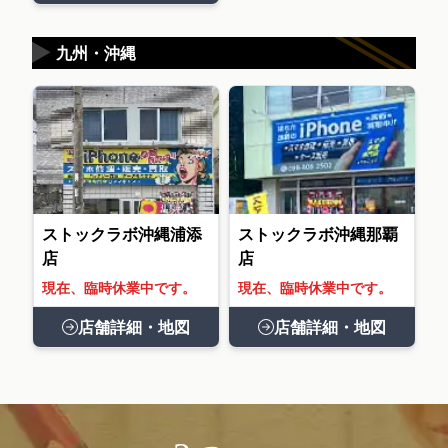
▶
九州・沖縄
ストックラボ沖縄浦添
ストックラボ沖縄那覇
店
店
現在、臨時休業中です。
現在、臨時休業中です。
店舗詳細・地図
店舗詳細・地図