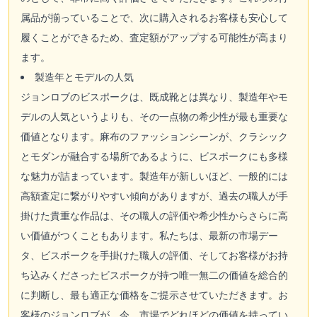
属品が揃っていることで、次に購入されるお客様も安心して
履くことができるため、査定額がアップする可能性が高まり
ます。
製造年とモデルの人気
ジョンロブのビスポークは、既成靴とは異なり、製造年やモ
デルの人気というよりも、その一点物の希少性が最も重要な
価値となります。麻布のファッションシーンが、クラシック
とモダンが融合する場所であるように、ビスポークにも多様
な魅力が詰まっています。製造年が新しいほど、一般的には
高額査定に繋がりやすい傾向がありますが、過去の職人が手
掛けた貴重な作品は、その職人の評価や希少性からさらに高
い価値がつくこともあります。私たちは、最新の市場デー
タ、ビスポークを手掛けた職人の評価、そしてお客様がお持
ち込みくださったビスポークが持つ唯一無二の価値を総合的
に判断し、最も適正な価格をご提示させていただきます。お
客様のジョンロブが、今、市場でどれほどの価値を持ってい