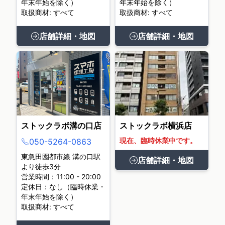
年末年始を除く）
年末年始を除く）
取扱商材: すべて
取扱商材: すべて
店舗詳細・地図
店舗詳細・地図
ストックラボ溝の口店
ストックラボ横浜店
現在、臨時休業中です。
050-5264-0863
東急田園都市線 溝の口駅
店舗詳細・地図
より徒歩3分
営業時間：11:00 - 20:00
定休日：なし（臨時休業・
年末年始を除く）
取扱商材: すべて