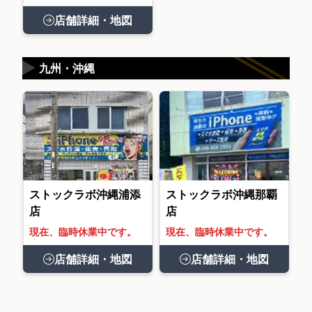
店舗詳細・地図
▶
九州・沖縄
ストックラボ沖縄浦添
ストックラボ沖縄那覇
店
店
現在、臨時休業中です。
現在、臨時休業中です。
店舗詳細・地図
店舗詳細・地図