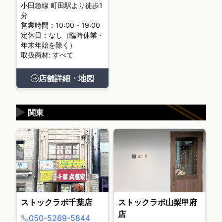
小田急線 町田駅より徒歩1
分
営業時間：10:00 - 19:00
定休日：なし（臨時休業・
年末年始を除く）
取扱商材: すべて
店舗詳細・地図
▶
関東
ストックラボ千葉店
ストックラボ山梨甲府
店
050-5269-5844