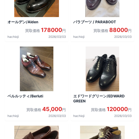
オールデン/Alden
パラブーツ / PARABOOT
178000
88000
買取価格
円
買取価格
円
hachioji
2026/03/03
hachioji
2026/03/03
ベルルッティ/Berluti
エドワードグリーン/EDWARD
GREEN
45,000
120000
買取価格
円
買取価格
円
hachioji
2026/03/03
hachioji
2026/03/03