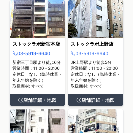
ストックラボ新宿本店
ストックラボ上野店
03-5919-6640
03-5919-6640
新宿三丁目駅より徒歩6分
JR上野駅より徒歩5分
営業時間：11:00 - 20:00
営業時間：11:00 - 20:00
定休日：なし（臨時休業・
定休日：なし（臨時休業・
年末年始を除く）
年末年始を除く）
取扱商材: すべて
取扱商材: すべて
店舗詳細・地図
店舗詳細・地図