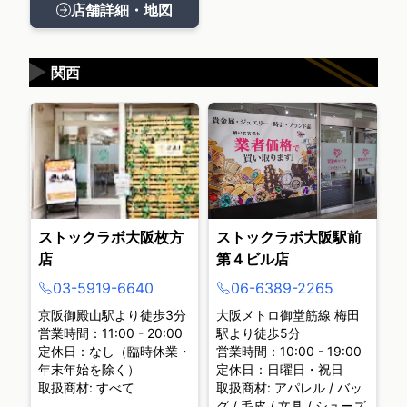
店舗詳細・地図
▶
関西
ストックラボ大阪枚方
ストックラボ大阪駅前
店
第４ビル店
03-5919-6640
06-6389-2265
京阪御殿山駅より徒歩3分
大阪メトロ御堂筋線 梅田
営業時間：11:00 - 20:00
駅より徒歩5分
定休日：なし（臨時休業・
営業時間：10:00 - 19:00
年末年始を除く）
定休日：日曜日・祝日
取扱商材: すべて
取扱商材: アパレル / バッ
グ / 毛皮 / 文具 / シューズ