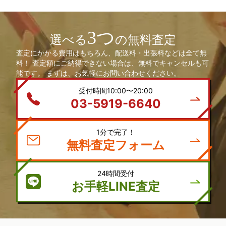
3つ
選べる
の無料査定
査定にかかる費用はもちろん、配送料・出張料などは全て無
料！ 査定額にご納得できない場合は、無料でキャンセルも可
能です。 まずは、お気軽にお問い合わせください。
受付時間10:00〜20:00
03-5919-6640
1分で完了！
無料査定フォーム
24時間受付
お手軽LINE査定