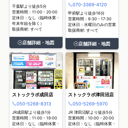
070-3369-4120
千葉駅より徒歩5分
営業時間：11:00 - 20:00
甲府駅より徒歩16分
定休日：なし（臨時休業・
営業時間：9:30 - 17:30
年末年始を除く）
定休日：水曜日のみの営業
取扱商材: すべて
取扱商材: すべて
店舗詳細・地図
店舗詳細・地図
ストックラボ成田店
ストックラボ津田沼店
050-5268-8313
050-5269-5970
JR成田駅より徒歩1分
JR 津田沼駅より徒歩5分
営業時間：11:00 - 19:00
営業時間：10:00 - 20:00
定休日：なし（臨時休業・
定休日：なし（臨時休業・