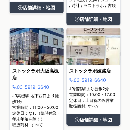
/ 時計 / ラストラボ / 古銭
店舗詳細・地図
店舗詳細・地図
ストックラボ大阪高槻
ストックラボ姫路店
店
03-5919-6640
03-5919-6640
JR姫路駅より徒歩2分
営業時間：10:00 - 17:00
JR高槻駅 地下西口より徒
定休日：土日祝のみ営業
歩1分
取扱商材: すべて
営業時間：11:00 - 20:00
定休日：なし（臨時休業・
年末年始を除く）
店舗詳細・地図
取扱商材: すべて