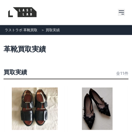
ラストラボ 革靴買取
＞
買取実績
革靴買取実績
買取実績
全11件