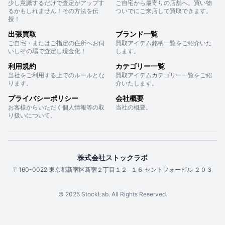
少し意識するだけで査定がアップす
ご自宅から最寄りの店舗へ。買い物
るかもしれません！その方法を伝
ついでにご来店して買取できます。
授！
出張買取
ブランド一覧
ご自宅・またはご指定の住所へお伺
買取アイテム銘柄一覧をご紹介いた
いしその場で査定し現金化！
します。
利用規約
カテゴリー一覧
当社をご利用する上でのルールとな
買取アイテムカテゴリー一覧をご紹
ります。
介いたします。
プライバシーポリシー
会社概要
お客様からいただく個人情報等の取
当社の概要。
り扱いについて。
株式会社ストックラボ
〒160-0022 東京都新宿区新宿２丁目１２−１６ セントフォービル ２０３
© 2025 StockLab. All Rights Reserved.