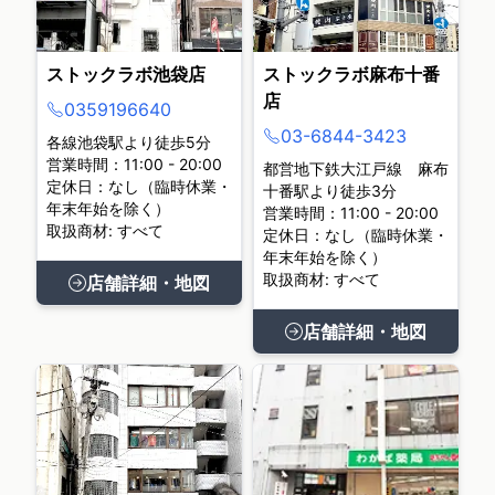
ストックラボ池袋店
ストックラボ麻布十番
店
0359196640
03-6844-3423
各線池袋駅より徒歩5分
営業時間：11:00 - 20:00
都営地下鉄大江戸線 麻布
定休日：なし（臨時休業・
十番駅より徒歩3分
年末年始を除く）
営業時間：11:00 - 20:00
取扱商材: すべて
定休日：なし（臨時休業・
年末年始を除く）
取扱商材: すべて
店舗詳細・地図
店舗詳細・地図