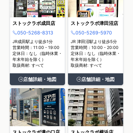
ストックラボ成田店
ストックラボ津田沼店
050-5268-8313
050-5269-5970
JR成田駅より徒歩1分
JR 津田沼駅より徒歩5分
営業時間：11:00 - 19:00
営業時間：10:00 - 20:00
定休日：なし（臨時休業・
定休日：なし（臨時休業・
年末年始を除く）
年末年始を除く）
取扱商材: すべて
取扱商材: すべて
店舗詳細・地図
店舗詳細・地図
ストックラボ溝の口店
ストックラボ横浜店