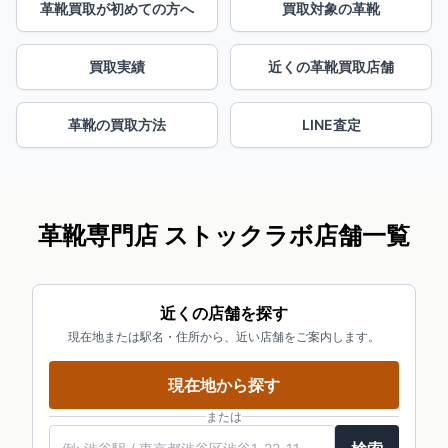
革靴買取が初めての方へ
買取対象の革靴
買取実績
近くの革靴買取店舗
革靴の買取方法
LINE査定
革靴専門店 ストックラボ店舗一覧
近くの店舗を探す
現在地または駅名・住所から、近い店舗をご案内します。
現在地から探す
または