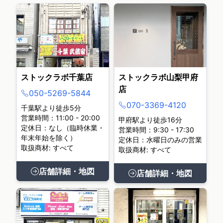
ストックラボ千葉店
ストックラボ山梨甲府
店
050-5269-5844
070-3369-4120
千葉駅より徒歩5分
営業時間：11:00 - 20:00
甲府駅より徒歩16分
定休日：なし（臨時休業・
営業時間：9:30 - 17:30
年末年始を除く）
定休日：水曜日のみの営業
取扱商材: すべて
取扱商材: すべて
店舗詳細・地図
店舗詳細・地図