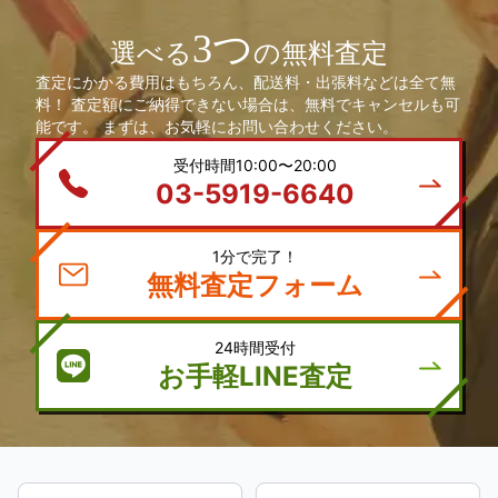
3つ
選べる
の無料査定
査定にかかる費用はもちろん、配送料・出張料などは全て無
料！ 査定額にご納得できない場合は、無料でキャンセルも可
能です。 まずは、お気軽にお問い合わせください。
受付時間10:00〜20:00
03-5919-6640
1分で完了！
無料査定フォーム
24時間受付
お手軽LINE査定