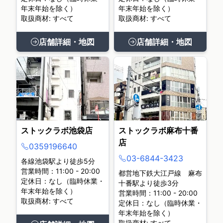
年末年始を除く）
年末年始を除く）
取扱商材: すべて
取扱商材: すべて
店舗詳細・地図
店舗詳細・地図
ストックラボ池袋店
ストックラボ麻布十番
店
0359196640
03-6844-3423
各線池袋駅より徒歩5分
営業時間：11:00 - 20:00
都営地下鉄大江戸線 麻布
定休日：なし（臨時休業・
十番駅より徒歩3分
年末年始を除く）
営業時間：11:00 - 20:00
取扱商材: すべて
定休日：なし（臨時休業・
年末年始を除く）
取扱商材: すべて