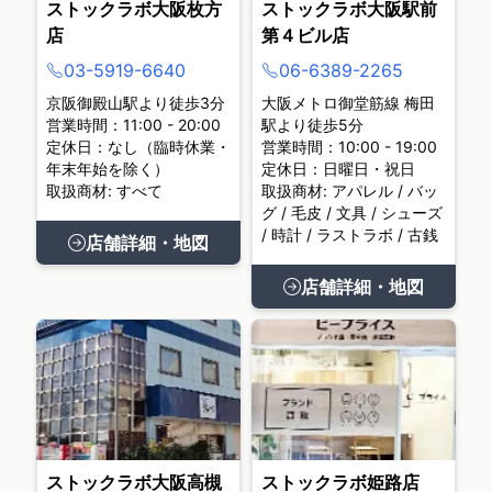
ストックラボ大阪枚方
ストックラボ大阪駅前
店
第４ビル店
03-5919-6640
06-6389-2265
京阪御殿山駅より徒歩3分
大阪メトロ御堂筋線 梅田
営業時間：11:00 - 20:00
駅より徒歩5分
定休日：なし（臨時休業・
営業時間：10:00 - 19:00
年末年始を除く）
定休日：日曜日・祝日
取扱商材: すべて
取扱商材: アパレル / バッ
グ / 毛皮 / 文具 / シューズ
/ 時計 / ラストラボ / 古銭
店舗詳細・地図
店舗詳細・地図
ストックラボ大阪高槻
ストックラボ姫路店