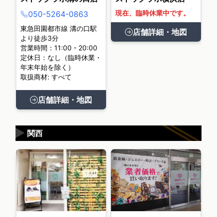
現在、臨時休業中です。
050-5264-0863
東急田園都市線 溝の口駅
店舗詳細・地図
より徒歩3分
営業時間：11:00 - 20:00
定休日：なし（臨時休業・
年末年始を除く）
取扱商材: すべて
店舗詳細・地図
▶
関西