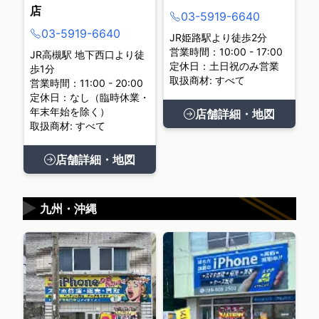
店
03-5919-6640
03-5919-6640
JR姫路駅より徒歩2分
営業時間：10:00 - 17:00
JR高槻駅 地下西口より徒
定休日：土日祝のみ営業
歩1分
取扱商材: すべて
営業時間：11:00 - 20:00
定休日：なし（臨時休業・
年末年始を除く）
店舗詳細・地図
取扱商材: すべて
店舗詳細・地図
▶
九州・沖縄