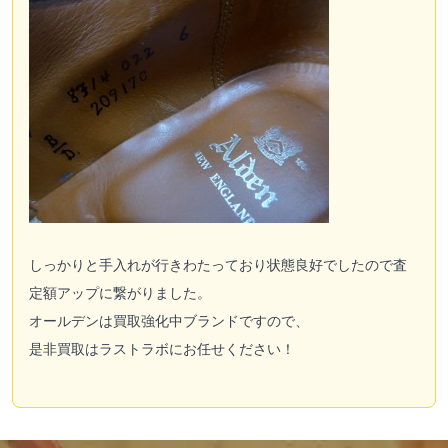
しっかりと手入れが行きわたっており状態良好でしたので査
定額アップに繋がりました。
オールデンは買取強化中ブランドですので、
是非買取はラストラボにお任せください！