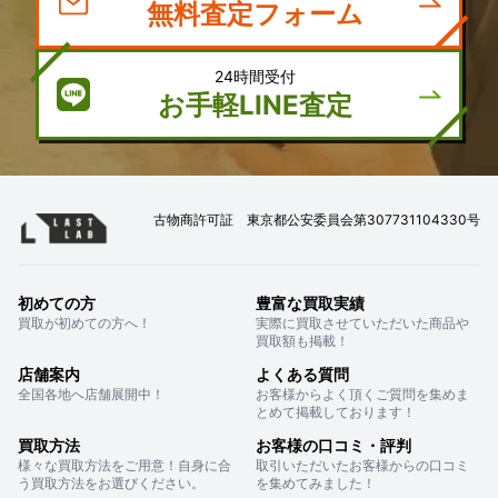
無料査定フォーム
24時間受付
お手軽LINE査定
古物商許可証 東京都公安委員会第307731104330号
初めての方
豊富な買取実績
買取が初めての方へ！
実際に買取させていただいた商品や
買取額も掲載！
店舗案内
よくある質問
全国各地へ店舗展開中！
お客様からよく頂くご質問を集めま
とめて掲載しております！
買取方法
お客様の口コミ・評判
様々な買取方法をご用意！自身に合
取引いただいたお客様からの口コミ
う買取方法をお選びください。
を集めてみました！