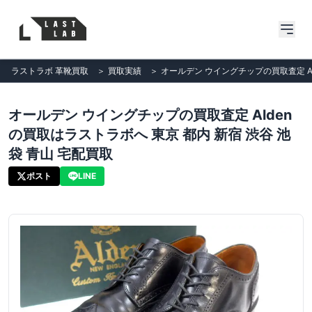
ラストラボ 革靴買取
＞
買取実績
＞
オールデン ウイングチップの買取査定 Al
オールデン ウイングチップの買取査定 Alden
の買取はラストラボへ 東京 都内 新宿 渋谷 池
袋 青山 宅配買取
ポスト
LINE