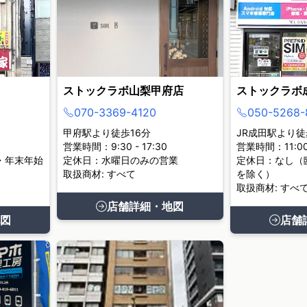
ストックラボ山梨甲府店
ストックラボ
070-3369-4120
050-5268-
甲府駅より徒歩16分
JR成田駅より徒
営業時間：9:30 - 17:30
営業時間：11:00 
・年末年始
定休日：水曜日のみの営業
定休日：なし（
取扱商材: すべて
を除く）
取扱商材: すべ
店舗詳細・地図
図
店舗