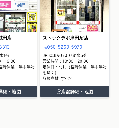
成田店
ストックラボ津田沼店
8313
050-5269-5970
歩1分
JR 津田沼駅より徒歩5分
- 19:00
営業時間：10:00 - 20:00
臨時休業・年末年始
定休日：なし（臨時休業・年末年始
を除く）
て
取扱商材: すべて
詳細・地図
店舗詳細・地図