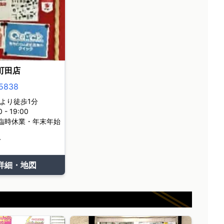
町田店
5838
より徒歩1分
- 19:00
臨時休業・年末年始
て
詳細・地図