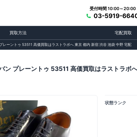
受付時間 10:00～20:00
03-5919-664
買取方法
宅配買取
レーントゥ 53511 高価買取はラストラボへ 東京 都内 新宿 渋谷 池袋 中野 宅配
ン プレーントゥ 53511 高価買取はラストラボへ 
状態ランク