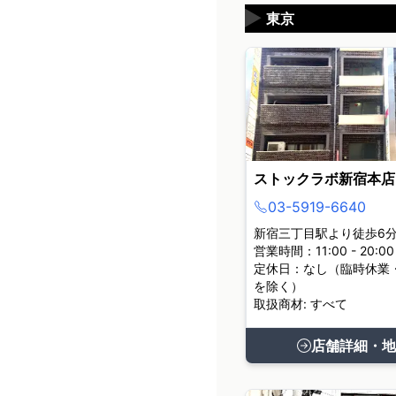
▶
東京
ストックラボ新宿本店
03-5919-6640
新宿三丁目駅より徒歩6
営業時間：11:00 - 20:00
定休日：なし（臨時休業
を除く）
取扱商材: すべて
店舗詳細・地