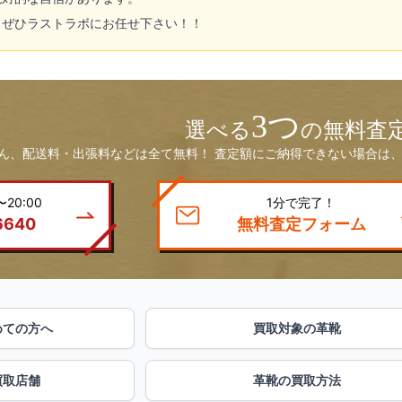
、ぜひラストラボにお任せ下さい！！
3つ
選べる
の無料査
ん、配送料・出張料などは全て無料！ 査定額にご納得できない場合は、
20:00
1分で完了！
6640
無料査定フォーム
めての方へ
買取対象の革靴
買取店舗
革靴の買取方法