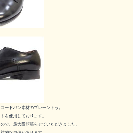
、コードバン素材のプレーントゥ。
ストを使用しております。
たので、最大限頑張らせていただきました。
絶対的な自信があります。