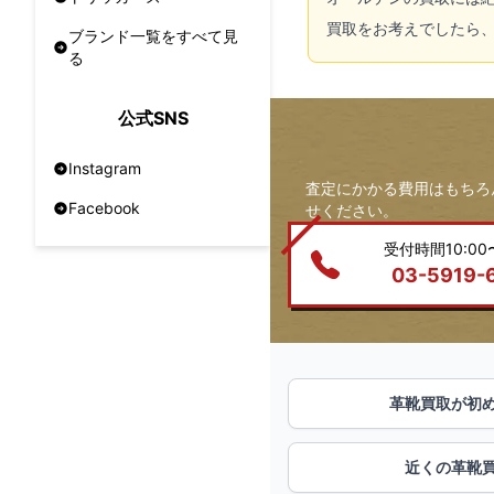
買取をお考えでしたら
ブランド一覧をすべて見
る
公式SNS
Instagram
査定にかかる費用はもちろ
Facebook
せください。
受付時間10:00〜
03-5919-
革靴買取が初
近くの革靴