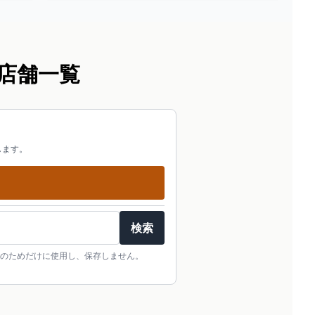
店舗一覧
します。
検索
のためだけに使用し、保存しません。