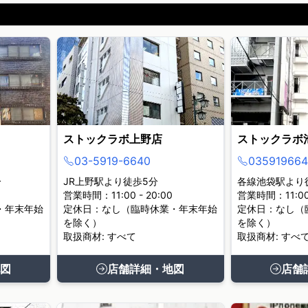
ストックラボ上野店
ストックラボ
03-5919-6640
035919664
分
JR上野駅より徒歩5分
各線池袋駅より
営業時間：11:00 - 20:00
営業時間：11:00 
・年末年始
定休日：なし（臨時休業・年末年始
定休日：なし（
を除く）
を除く）
取扱商材: すべて
取扱商材: すべ
図
店舗詳細・地図
店舗