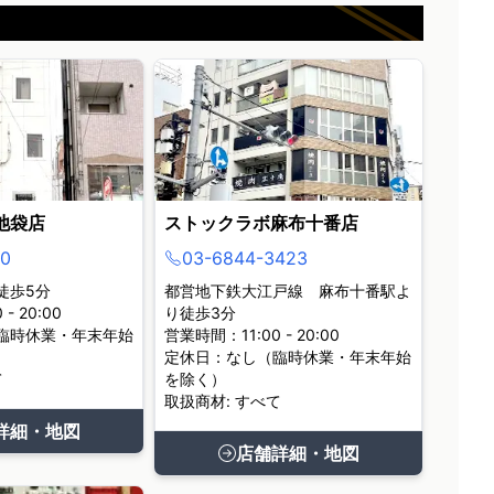
池袋店
ストックラボ麻布十番店
0
03-6844-3423
徒歩5分
都営地下鉄大江戸線 麻布十番駅よ
- 20:00
り徒歩3分
臨時休業・年末年始
営業時間：11:00 - 20:00
定休日：なし（臨時休業・年末年始
て
を除く）
取扱商材: すべて
詳細・地図
店舗詳細・地図