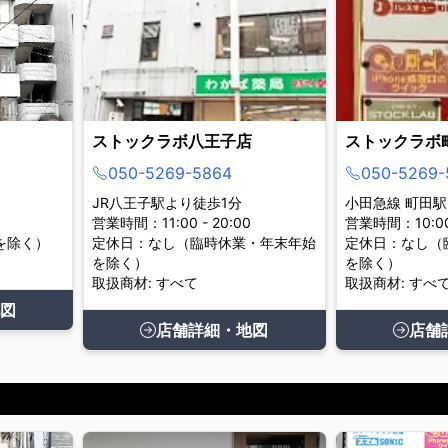
ストックラボ八王子店
ストックラボ
050-5269-5864
050-5269-
JR八王子駅より徒歩1分
小田急線 町田駅
営業時間：11:00 - 20:00
営業時間：10:00 
を除く）
定休日：なし（臨時休業・年末年始
定休日：なし（
を除く）
を除く）
取扱商材: すべて
取扱商材: すべ
図
店舗詳細・地図
店舗