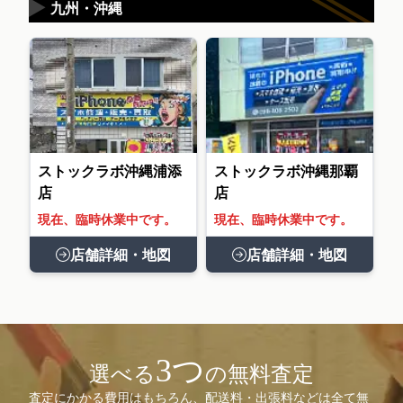
▶
九州・沖縄
ストックラボ沖縄浦添
ストックラボ沖縄那覇
店
店
現在、臨時休業中です。
現在、臨時休業中です。
店舗詳細・地図
店舗詳細・地図
3つ
選べる
の無料査定
査定にかかる費用はもちろん、配送料・出張料などは全て無