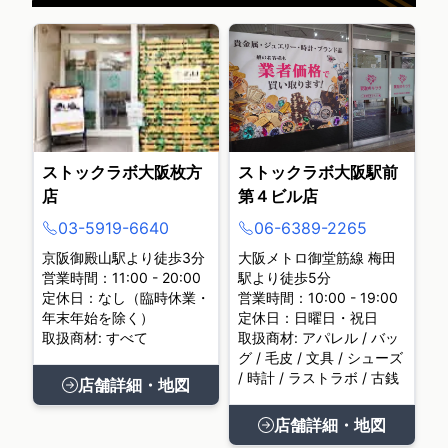
ストックラボ大阪枚方
ストックラボ大阪駅前
店
第４ビル店
03-5919-6640
06-6389-2265
京阪御殿山駅より徒歩3分
大阪メトロ御堂筋線 梅田
営業時間：11:00 - 20:00
駅より徒歩5分
定休日：なし（臨時休業・
営業時間：10:00 - 19:00
年末年始を除く）
定休日：日曜日・祝日
取扱商材: すべて
取扱商材: アパレル / バッ
グ / 毛皮 / 文具 / シューズ
/ 時計 / ラストラボ / 古銭
店舗詳細・地図
店舗詳細・地図