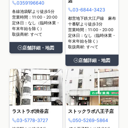
店
0359196640
03-6844-3423
各線池袋駅より徒歩5分
営業時間：11:00 - 20:00
都営地下鉄大江戸線 麻布
定休日：なし（臨時休業・
十番駅より徒歩3分
年末年始を除く）
営業時間：11:00 - 20:00
取扱商材: すべて
定休日：なし（臨時休業・
年末年始を除く）
取扱商材: すべて
店舗詳細・地図
店舗詳細・地図
ラストラボ渋谷店
ストックラボ八王子店
03-5778-3727
050-5269-5864