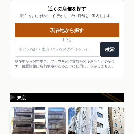
近くの店舗を探す
現在地または駅名・住所から、近い店舗をご案内します。
現在地から探す
または
検索
現在地から探す場合、ブラウザの位置情報の使用許可が必要で
す。位置情報は店舗検索のためだけに使用し、保存しません。
▶
東京