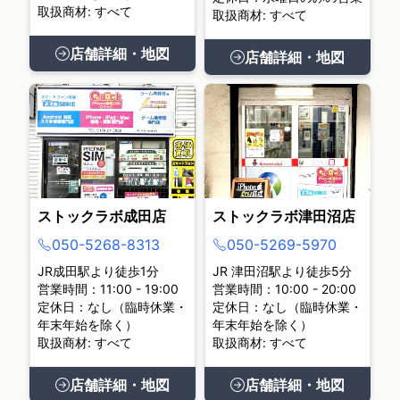
取扱商材: すべて
取扱商材: すべて
店舗詳細・地図
店舗詳細・地図
ストックラボ成田店
ストックラボ津田沼店
050-5268-8313
050-5269-5970
JR成田駅より徒歩1分
JR 津田沼駅より徒歩5分
営業時間：11:00 - 19:00
営業時間：10:00 - 20:00
定休日：なし（臨時休業・
定休日：なし（臨時休業・
年末年始を除く）
年末年始を除く）
取扱商材: すべて
取扱商材: すべて
店舗詳細・地図
店舗詳細・地図