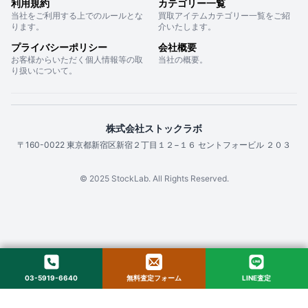
利用規約
カテゴリー一覧
当社をご利用する上でのルールとな
買取アイテムカテゴリー一覧をご紹
ります。
介いたします。
プライバシーポリシー
会社概要
お客様からいただく個人情報等の取
当社の概要。
り扱いについて。
株式会社ストックラボ
〒160-0022 東京都新宿区新宿２丁目１２−１６ セントフォービル ２０３
© 2025 StockLab. All Rights Reserved.
03-5919-6640
無料査定フォーム
LINE査定