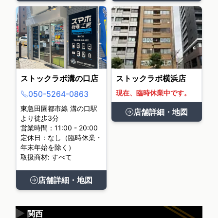
ストックラボ溝の口店
ストックラボ横浜店
現在、臨時休業中です。
050-5264-0863
東急田園都市線 溝の口駅
店舗詳細・地図
より徒歩3分
営業時間：11:00 - 20:00
定休日：なし（臨時休業・
年末年始を除く）
取扱商材: すべて
店舗詳細・地図
▶
関西