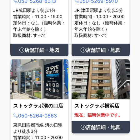
050-5268-8313
050-5269-5970
JR成田駅より徒歩1分
JR 津田沼駅より徒歩5分
営業時間：11:00 - 19:00
営業時間：10:00 - 20:00
定休日：なし（臨時休業・
定休日：なし（臨時休業・
年末年始を除く）
年末年始を除く）
取扱商材: すべて
取扱商材: すべて
店舗詳細・地図
店舗詳細・地図
ストックラボ溝の口店
ストックラボ横浜店
現在、臨時休業中です。
050-5264-0863
東急田園都市線 溝の口駅
店舗詳細・地図
より徒歩3分
営業時間：11:00 - 20:00