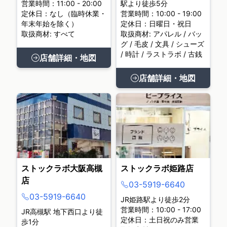
営業時間：11:00 - 20:00
駅より徒歩5分
定休日：なし（臨時休業・
営業時間：10:00 - 19:00
年末年始を除く）
定休日：日曜日・祝日
取扱商材: すべて
取扱商材: アパレル / バッ
グ / 毛皮 / 文具 / シューズ
/ 時計 / ラストラボ / 古銭
店舗詳細・地図
店舗詳細・地図
ストックラボ大阪高槻
ストックラボ姫路店
店
03-5919-6640
03-5919-6640
JR姫路駅より徒歩2分
営業時間：10:00 - 17:00
JR高槻駅 地下西口より徒
定休日：土日祝のみ営業
歩1分