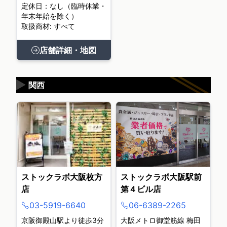
定休日：なし（臨時休業・
年末年始を除く）
取扱商材: すべて
店舗詳細・地図
▶
関西
ストックラボ大阪枚方
ストックラボ大阪駅前
店
第４ビル店
03-5919-6640
06-6389-2265
京阪御殿山駅より徒歩3分
大阪メトロ御堂筋線 梅田