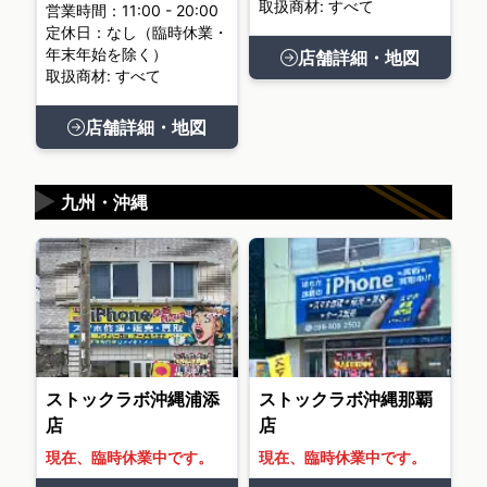
取扱商材: すべて
営業時間：11:00 - 20:00
定休日：なし（臨時休業・
年末年始を除く）
店舗詳細・地図
取扱商材: すべて
店舗詳細・地図
▶
九州・沖縄
ストックラボ沖縄浦添
ストックラボ沖縄那覇
店
店
現在、臨時休業中です。
現在、臨時休業中です。