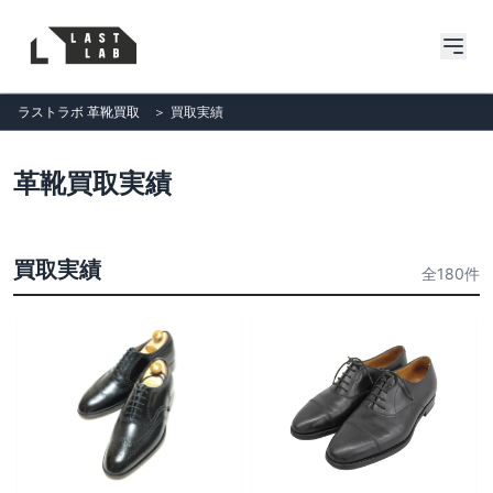
ラストラボ 革靴買取
＞
買取実績
革靴買取実績
買取実績
全180件