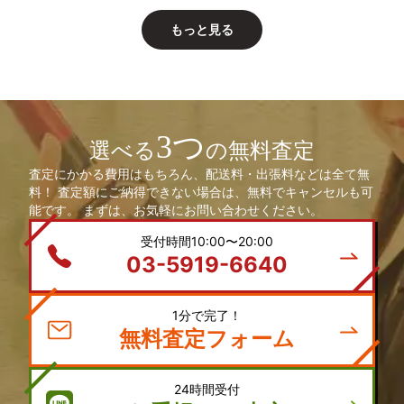
もっと見る
3つ
選べる
の無料査定
査定にかかる費用はもちろん、配送料・出張料などは全て無
料！ 査定額にご納得できない場合は、無料でキャンセルも可
能です。 まずは、お気軽にお問い合わせください。
受付時間10:00〜20:00
03-5919-6640
1分で完了！
無料査定フォーム
24時間受付