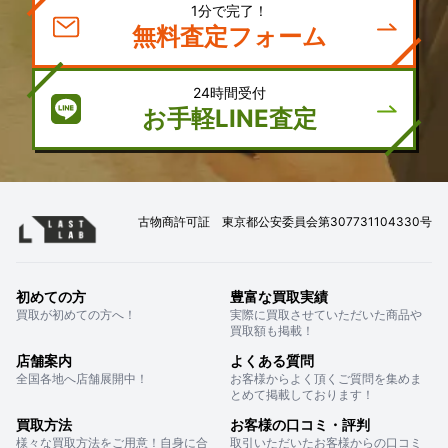
1分で完了！
無料査定フォーム
24時間受付
お手軽LINE査定
古物商許可証 東京都公安委員会第307731104330号
初めての方
豊富な買取実績
買取が初めての方へ！
実際に買取させていただいた商品や
買取額も掲載！
店舗案内
よくある質問
全国各地へ店舗展開中！
お客様からよく頂くご質問を集めま
とめて掲載しております！
買取方法
お客様の口コミ・評判
様々な買取方法をご用意！自身に合
取引いただいたお客様からの口コミ