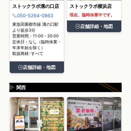
ストックラボ溝の口店
ストックラボ横浜店
現在、臨時休業中です。
050-5264-0863
東急田園都市線 溝の口駅
店舗詳細・地図
より徒歩3分
営業時間：11:00 - 20:00
定休日：なし（臨時休業・
年末年始を除く）
取扱商材: すべて
店舗詳細・地図
▶
関西