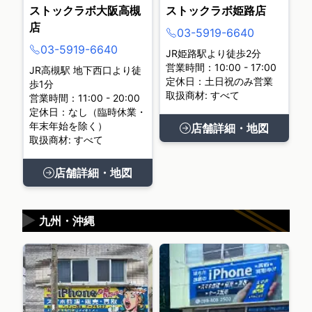
ストックラボ大阪高槻
ストックラボ姫路店
店
03-5919-6640
03-5919-6640
JR姫路駅より徒歩2分
営業時間：10:00 - 17:00
JR高槻駅 地下西口より徒
定休日：土日祝のみ営業
歩1分
取扱商材: すべて
営業時間：11:00 - 20:00
定休日：なし（臨時休業・
年末年始を除く）
店舗詳細・地図
取扱商材: すべて
店舗詳細・地図
▶
九州・沖縄