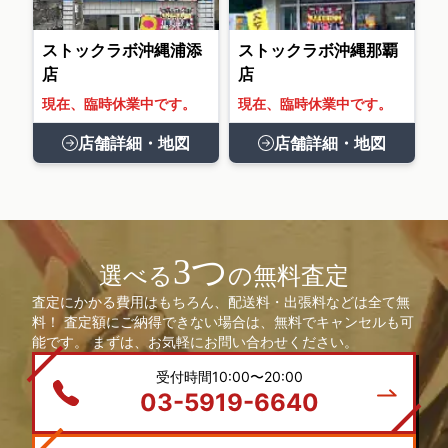
ストックラボ沖縄浦添
ストックラボ沖縄那覇
店
店
現在、臨時休業中です。
現在、臨時休業中です。
店舗詳細・地図
店舗詳細・地図
3つ
選べる
の無料査定
査定にかかる費用はもちろん、配送料・出張料などは全て無
料！ 査定額にご納得できない場合は、無料でキャンセルも可
能です。 まずは、お気軽にお問い合わせください。
受付時間10:00〜20:00
03-5919-6640