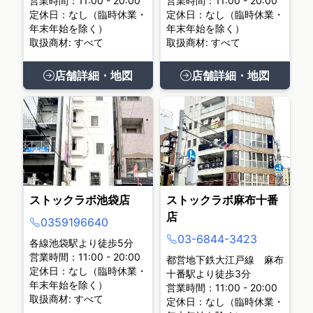
営業時間：11:00 - 20:00
営業時間：11:00 - 20:00
定休日：なし（臨時休業・
定休日：なし（臨時休業・
年末年始を除く）
年末年始を除く）
取扱商材: すべて
取扱商材: すべて
店舗詳細・地図
店舗詳細・地図
ストックラボ池袋店
ストックラボ麻布十番
店
0359196640
03-6844-3423
各線池袋駅より徒歩5分
営業時間：11:00 - 20:00
都営地下鉄大江戸線 麻布
定休日：なし（臨時休業・
十番駅より徒歩3分
年末年始を除く）
営業時間：11:00 - 20:00
取扱商材: すべて
定休日：なし（臨時休業・