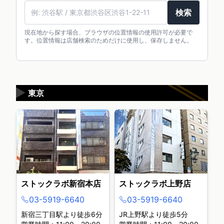
検索
現在地から探す場合、ブラウザの位置情報の使用許可が必要で
す。位置情報は店舗検索のためだけに使用し、保存しません。
▶
東京
ストックラボ新宿本店
ストックラボ上野店
03-5919-6640
03-5919-6640
新宿三丁目駅より徒歩6分
JR上野駅より徒歩5分