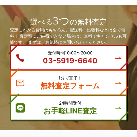
3つ
選べる
の無料査定
査定にかかる費用はもちろん、配送料・出張料などは全て無
料！ 査定額にご納得できない場合は、無料でキャンセルも可
能です。 まずは、お気軽にお問い合わせください。
受付時間10:00〜20:00
03-5919-6640
1分で完了！
無料査定フォーム
24時間受付
お手軽LINE査定