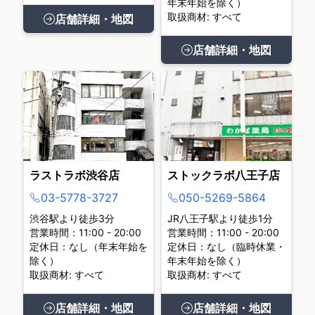
年末年始を除く）
取扱商材: すべて
店舗詳細・地図
店舗詳細・地図
ラストラボ渋谷店
ストックラボ八王子店
03-5778-3727
050-5269-5864
渋谷駅より徒歩3分
JR八王子駅より徒歩1分
営業時間：11:00 - 20:00
営業時間：11:00 - 20:00
定休日：なし（年末年始を
定休日：なし（臨時休業・
除く）
年末年始を除く）
取扱商材: すべて
取扱商材: すべて
店舗詳細・地図
店舗詳細・地図