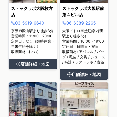
ストックラボ大阪枚方
ストックラボ大阪駅前
店
第４ビル店
03-5919-6640
06-6389-2265
京阪御殿山駅より徒歩3分
大阪メトロ御堂筋線 梅田
営業時間：11:00 - 20:00
駅より徒歩5分
定休日：なし（臨時休業・
営業時間：10:00 - 19:00
年末年始を除く）
定休日：日曜日・祝日
取扱商材: すべて
取扱商材: アパレル / バッ
グ / 毛皮 / 文具 / シューズ
/ 時計 / ラストラボ / 古銭
店舗詳細・地図
店舗詳細・地図