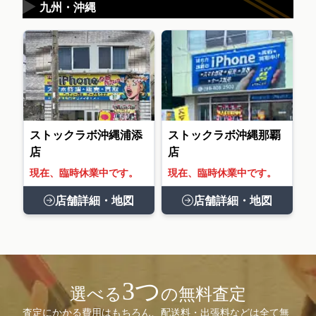
▶
九州・沖縄
ストックラボ沖縄浦添
ストックラボ沖縄那覇
店
店
現在、臨時休業中です。
現在、臨時休業中です。
店舗詳細・地図
店舗詳細・地図
3つ
選べる
の無料査定
査定にかかる費用はもちろん、配送料・出張料などは全て無