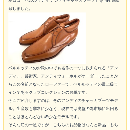
本日は「ベルルッティ アンディチャッカブーツ」を宅配買取
致しました。
ベルルッティのお靴の中でも名作の一つに数えられる「アン
ディ」。芸術家、アンディウォーホルがオーダーしたことか
らこの名前となったローファーで、ベルルッティの最上級ラ
インであるクラブコレクションのお靴です。
今回ご紹介しますのは、そのアンディのチャッカブーツモデ
ル。生産数も非常に少なく、現在では廃盤の為市場に出回る
ことはほとんどない希少なモデルです。
そんな幻の一足ですが、こちらのお品物はなんと新品！もち