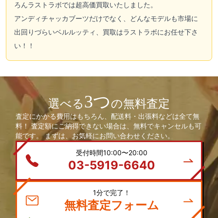
ろんラストラボでは超高価買取いたしました。
アンディチャッカブーツだけでなく、どんなモデルも市場に
出回りづらいベルルッティ、買取はラストラボにお任せ下さ
い！！
3つ
選べる
の無料査定
査定にかかる費用はもちろん、配送料・出張料などは全て無
料！ 査定額にご納得できない場合は、無料でキャンセルも可
能です。 まずは、お気軽にお問い合わせください。
受付時間10:00〜20:00
03-5919-6640
1分で完了！
無料査定フォーム