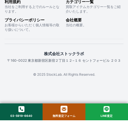
利用規約
カテゴリー一覧
当社をご利用する上でのルールとな
買取アイテムカテゴリー一覧をご紹
ります。
介いたします。
プライバシーポリシー
会社概要
お客様からいただく個人情報等の取
当社の概要。
り扱いについて。
株式会社ストックラボ
〒160-0022 東京都新宿区新宿２丁目１２−１６ セントフォービル ２０３
© 2025 StockLab. All Rights Reserved.
03-5919-6640
無料査定フォーム
LINE査定