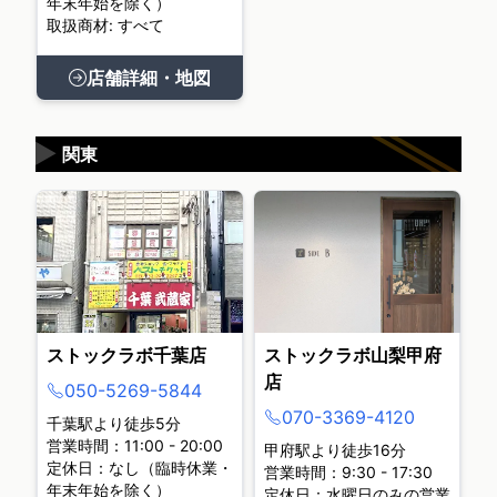
年末年始を除く）
取扱商材: すべて
店舗詳細・地図
▶
関東
ストックラボ千葉店
ストックラボ山梨甲府
店
050-5269-5844
070-3369-4120
千葉駅より徒歩5分
営業時間：11:00 - 20:00
甲府駅より徒歩16分
定休日：なし（臨時休業・
営業時間：9:30 - 17:30
年末年始を除く）
定休日：水曜日のみの営業