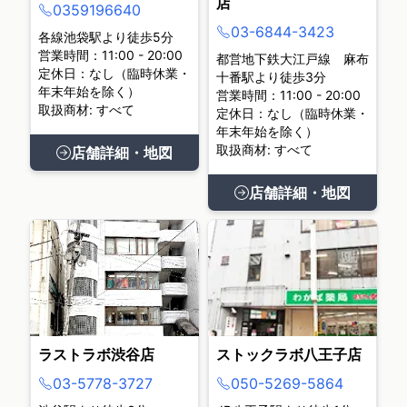
店
0359196640
03-6844-3423
各線池袋駅より徒歩5分
営業時間：11:00 - 20:00
都営地下鉄大江戸線 麻布
定休日：なし（臨時休業・
十番駅より徒歩3分
年末年始を除く）
営業時間：11:00 - 20:00
取扱商材: すべて
定休日：なし（臨時休業・
年末年始を除く）
取扱商材: すべて
店舗詳細・地図
店舗詳細・地図
ラストラボ渋谷店
ストックラボ八王子店
03-5778-3727
050-5269-5864