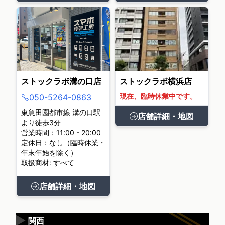
ストックラボ溝の口店
ストックラボ横浜店
現在、臨時休業中です。
050-5264-0863
東急田園都市線 溝の口駅
店舗詳細・地図
より徒歩3分
営業時間：11:00 - 20:00
定休日：なし（臨時休業・
年末年始を除く）
取扱商材: すべて
店舗詳細・地図
▶
関西