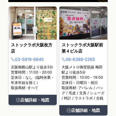
ストックラボ大阪枚方
ストックラボ大阪駅前
店
第４ビル店
03-5919-6640
06-6389-2265
京阪御殿山駅より徒歩3分
大阪メトロ御堂筋線 梅田
営業時間：11:00 - 20:00
駅より徒歩5分
定休日：なし（臨時休業・
営業時間：10:00 - 19:00
年末年始を除く）
定休日：日曜日・祝日
取扱商材: すべて
取扱商材: アパレル / バッ
グ / 毛皮 / 文具 / シューズ
/ 時計 / ラストラボ / 古銭
店舗詳細・地図
店舗詳細・地図