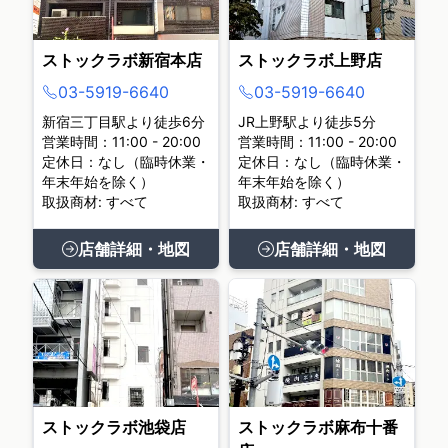
ストックラボ新宿本店
ストックラボ上野店
03-5919-6640
03-5919-6640
新宿三丁目駅より徒歩6分
JR上野駅より徒歩5分
営業時間：11:00 - 20:00
営業時間：11:00 - 20:00
定休日：なし（臨時休業・
定休日：なし（臨時休業・
年末年始を除く）
年末年始を除く）
取扱商材: すべて
取扱商材: すべて
店舗詳細・地図
店舗詳細・地図
ストックラボ池袋店
ストックラボ麻布十番