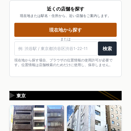
近くの店舗を探す
現在地または駅名・住所から、近い店舗をご案内します。
現在地から探す
または
検索
現在地から探す場合、ブラウザの位置情報の使用許可が必要で
す。位置情報は店舗検索のためだけに使用し、保存しません。
▶
東京