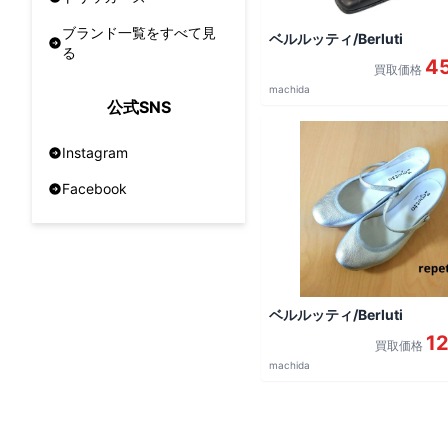
ブランド一覧をすべて見
ベルルッティ/Berluti
る
4
買取価格
machida
公式SNS
Instagram
Facebook
ベルルッティ/Berluti
1
買取価格
machida