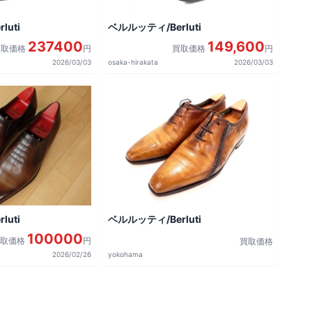
uti
ベルルッティ/Berluti
237400
149,600
買取価格
円
買取価格
円
2026/03/03
osaka-hirakata
2026/03/03
uti
ベルルッティ/Berluti
100000
買取価格
円
買取価格
2026/02/26
yokohama