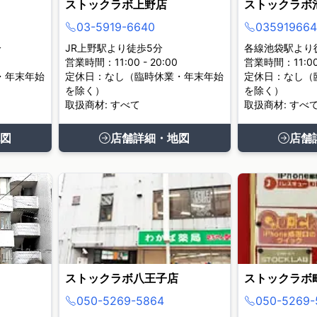
ストックラボ上野店
ストックラボ
03-5919-6640
035919664
分
JR上野駅より徒歩5分
各線池袋駅より
営業時間：11:00 - 20:00
営業時間：11:00 
・年末年始
定休日：なし（臨時休業・年末年始
定休日：なし（
を除く）
を除く）
取扱商材: すべて
取扱商材: すべ
図
店舗詳細・地図
店舗
ストックラボ八王子店
ストックラボ
050-5269-5864
050-5269-