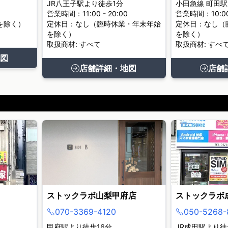
JR八王子駅より徒歩1分
小田急線 町田駅
営業時間：11:00 - 20:00
営業時間：10:00 
を除く）
定休日：なし（臨時休業・年末年始
定休日：なし（
を除く）
を除く）
取扱商材: すべて
取扱商材: すべ
図
店舗詳細・地図
店舗
ストックラボ山梨甲府店
ストックラボ
070-3369-4120
050-5268-
甲府駅より徒歩16分
JR成田駅より徒