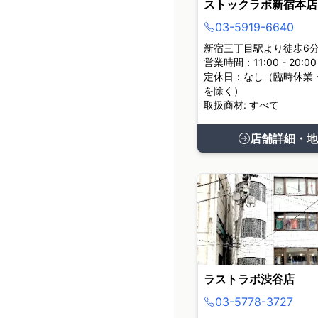
ストックラボ新宿本店
03-5919-6640
新宿三丁目駅より徒歩6
営業時間：11:00 - 20:00
定休日：なし（臨時休業
を除く）
取扱商材: すべて
店舗詳細・地
ラストラボ渋谷店
03-5778-3727