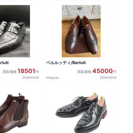
uti
ベルルッティ/Berluti
18501
45000
買取価格
円
買取価格
円
2026/03/26
shinjyuku
2026/03/04