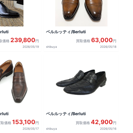
uti
ベルルッティ/Berluti
239,800
63,000
取価格
円
買取価格
円
2026/05/19
shibuya
2026/05/18
uti
ベルルッティ/Berluti
153,100
42,900
買取価格
円
買取価格
円
2026/05/17
shibuya
2026/05/16