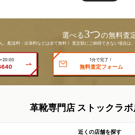
3つ
選べる
の無料査
ん、配送料・出張料などは全て無料！ 査定額にご納得できない場合は、
20:00
1分で完了！
6640
無料査定フォーム
革靴専門店 ストックラボ
近くの店舗を探す