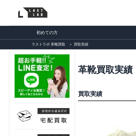
初めての方
ラストラボ 革靴買取
＞
買取実績
革靴買取実績
買取実績