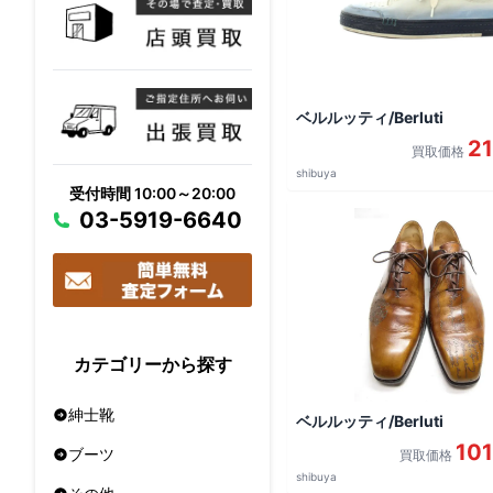
ベルルッティ/Berluti
21
買取価格
shibuya
受付時間 10:00～20:00
03-5919-6640
カテゴリーから探す
紳士靴
ベルルッティ/Berluti
10
ブーツ
買取価格
shibuya