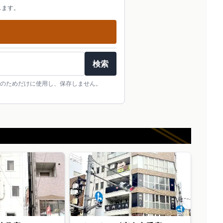
します。
検索
のためだけに使用し、保存しません。