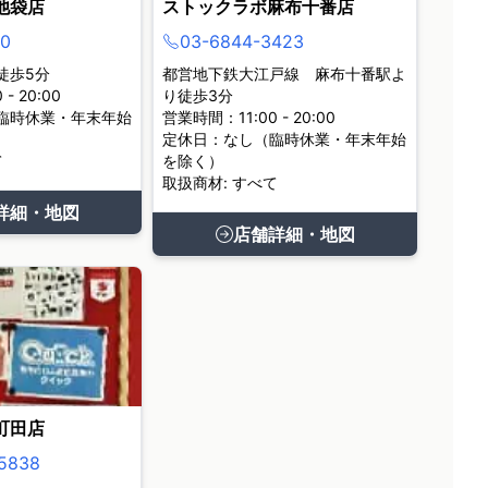
池袋店
ストックラボ麻布十番店
0
03-6844-3423
徒歩5分
都営地下鉄大江戸線 麻布十番駅よ
- 20:00
り徒歩3分
臨時休業・年末年始
営業時間：11:00 - 20:00
定休日：なし（臨時休業・年末年始
て
を除く）
取扱商材: すべて
詳細・地図
店舗詳細・地図
町田店
5838