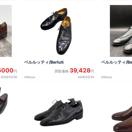
ベルルッティ/Berluti
ベルルッティ/Berl
5000
39,428
円
買取価格
円
2026/03/30
shibuya
2026/03/30
shibuya