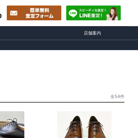
0
店舗案内
全54件