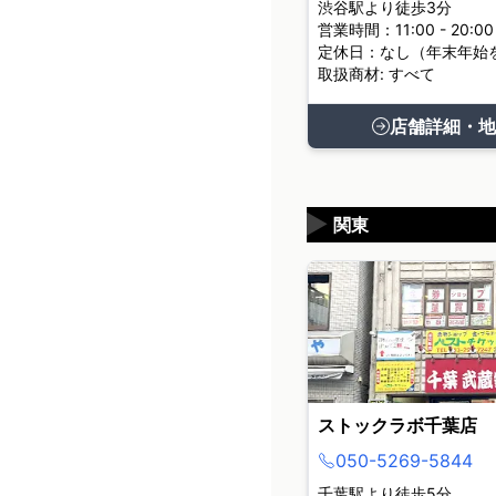
渋谷駅より徒歩3分
営業時間：11:00 - 20:00
定休日：なし（年末年始
取扱商材: すべて
店舗詳細・地
▶
関東
ストックラボ千葉店
050-5269-5844
千葉駅より徒歩5分