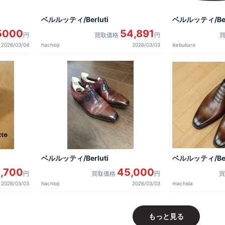
ベルルッティ/Berluti
ベルルッティ/Berl
5000
54,891
円
買取価格
円
2026/03/04
hachioji
2026/03/03
ikebukuro
ベルルッティ/Berluti
ベルルッティ/Berl
2,700
45,000
円
買取価格
円
2026/03/03
hachioji
2026/03/03
machida
もっと見る