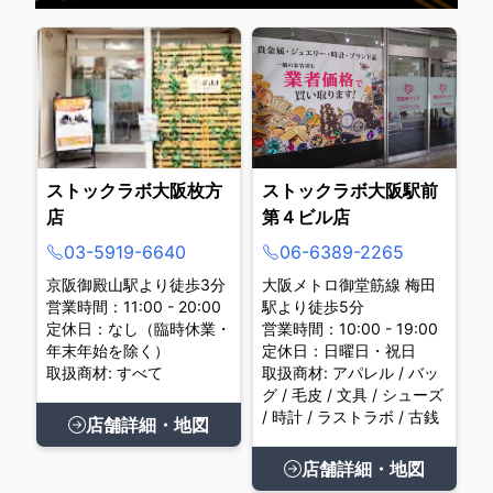
ストックラボ大阪枚方
ストックラボ大阪駅前
店
第４ビル店
03-5919-6640
06-6389-2265
京阪御殿山駅より徒歩3分
大阪メトロ御堂筋線 梅田
営業時間：11:00 - 20:00
駅より徒歩5分
定休日：なし（臨時休業・
営業時間：10:00 - 19:00
年末年始を除く）
定休日：日曜日・祝日
取扱商材: すべて
取扱商材: アパレル / バッ
グ / 毛皮 / 文具 / シューズ
/ 時計 / ラストラボ / 古銭
店舗詳細・地図
店舗詳細・地図