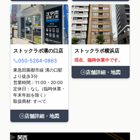
ストックラボ溝の口店
ストックラボ横浜店
現在、臨時休業中です。
050-5264-0863
東急田園都市線 溝の口駅
店舗詳細・地図
より徒歩3分
営業時間：11:00 - 20:00
定休日：なし（臨時休業・
年末年始を除く）
取扱商材: すべて
店舗詳細・地図
▶
関西