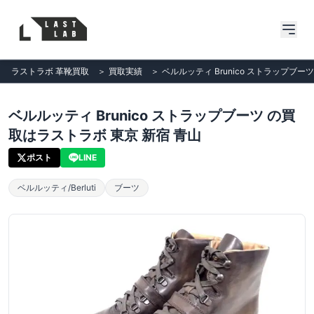
ラストラボ 革靴買取
＞
買取実績
＞
ベルルッティ Brunico ストラップブー
ベルルッティ Brunico ストラップブーツ の買
取はラストラボ 東京 新宿 青山
ポスト
LINE
ベルルッティ/Berluti
ブーツ