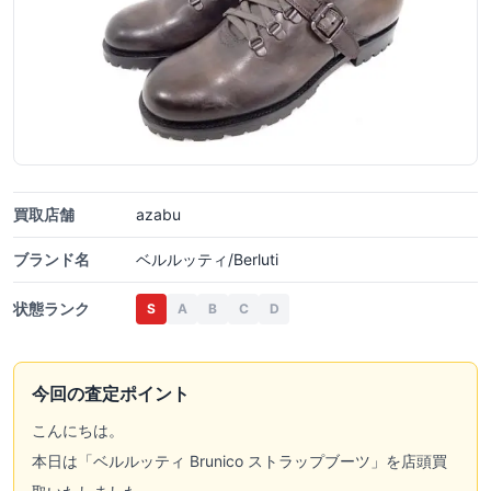
買取店舗
azabu
ブランド名
ベルルッティ/Berluti
状態ランク
S
A
B
C
D
今回の査定ポイント
こんにちは。
本日は「ベルルッティ Brunico ストラップブーツ」を店頭買