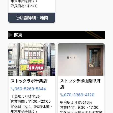
年末年始を除く）
取扱商材: すべて
店舗詳細・地図
▶
関東
ストックラボ千葉店
ストックラボ山梨甲府
店
050-5269-5844
070-3369-4120
千葉駅より徒歩5分
営業時間：11:00 - 20:00
甲府駅より徒歩16分
定休日：なし（臨時休業・
営業時間：9:30 - 17:30
年末年始を除く）
定休日：水曜日のみの営業