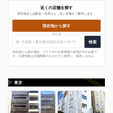
近くの店舗を探す
現在地または駅名・住所から、近い店舗をご案内します。
現在地から探す
または
検索
現在地から探す場合、ブラウザの位置情報の使用許可が必要で
す。位置情報は店舗検索のためだけに使用し、保存しません。
▶
東京