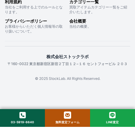
利用規約
カテゴリー一覧
当社をご利用する上でのルールとな
買取アイテムカテゴリー一覧をご紹
ります。
介いたします。
プライバシーポリシー
会社概要
お客様からいただく個人情報等の取
当社の概要。
り扱いについて。
株式会社ストックラボ
〒160-0022 東京都新宿区新宿２丁目１２−１６ セントフォービル ２０３
© 2025 StockLab. All Rights Reserved.
03-5919-6640
無料査定フォーム
LINE査定