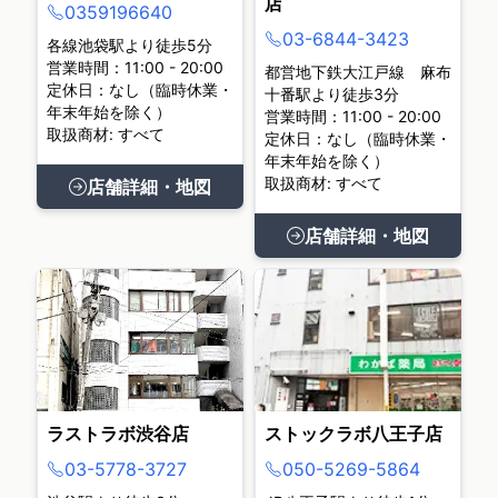
店
0359196640
03-6844-3423
各線池袋駅より徒歩5分
営業時間：11:00 - 20:00
都営地下鉄大江戸線 麻布
定休日：なし（臨時休業・
十番駅より徒歩3分
年末年始を除く）
営業時間：11:00 - 20:00
取扱商材: すべて
定休日：なし（臨時休業・
年末年始を除く）
取扱商材: すべて
店舗詳細・地図
店舗詳細・地図
ラストラボ渋谷店
ストックラボ八王子店
03-5778-3727
050-5269-5864