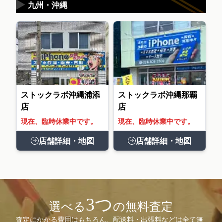
▶
九州・沖縄
ストックラボ沖縄浦添
ストックラボ沖縄那覇
店
店
現在、臨時休業中です。
現在、臨時休業中です。
店舗詳細・地図
店舗詳細・地図
3つ
選べる
の無料査定
査定にかかる費用はもちろん、配送料・出張料などは全て無