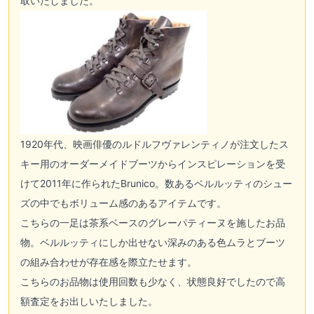
取いたしました。
1920年代、映画俳優のルドルフヴァレンティノが注文したス
キー用のオーダーメイドブーツからインスピレーションを受
けて2011年に作られたBrunico。数あるベルルッティのシュー
ズの中でもボリューム感のあるアイテムです。
こちらの一足は茶系ベースのグレーパティーヌを施したお品
物。ベルルッティにしか出せない深みのある色ムラとブーツ
の組み合わせが存在感を際立たせます。
こちらのお品物は使用回数も少なく、状態良好でしたので高
額査定をお出しいたしました。