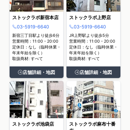
ストックラボ新宿本店
ストックラボ上野店
03-5919-6640
03-5919-6640
新宿三丁目駅より徒歩6分
JR上野駅より徒歩5分
営業時間：11:00 - 20:00
営業時間：11:00 - 20:00
定休日：なし（臨時休業・
定休日：なし（臨時休業・
年末年始を除く）
年末年始を除く）
取扱商材: すべて
取扱商材: すべて
店舗詳細・地図
店舗詳細・地図
ストックラボ池袋店
ストックラボ麻布十番