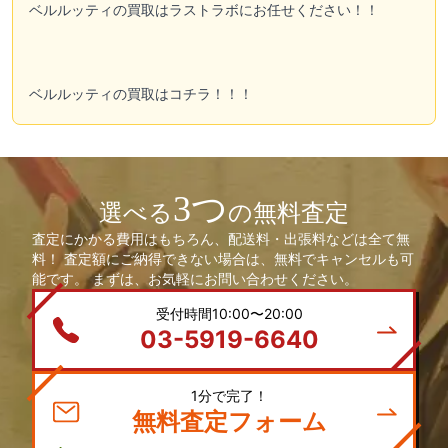
ベルルッティの買取はラストラボにお任せください！！
ベルルッティの買取はコチラ！！！
3つ
選べる
の無料査定
査定にかかる費用はもちろん、配送料・出張料などは全て無
料！ 査定額にご納得できない場合は、無料でキャンセルも可
能です。 まずは、お気軽にお問い合わせください。
受付時間10:00〜20:00
03-5919-6640
1分で完了！
無料査定フォーム