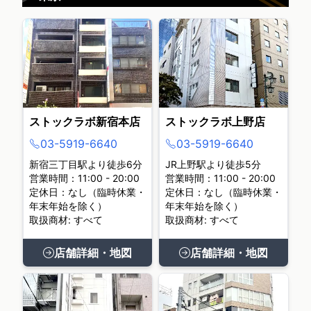
ストックラボ新宿本店
ストックラボ上野店
03-5919-6640
03-5919-6640
新宿三丁目駅より徒歩6分
JR上野駅より徒歩5分
営業時間：11:00 - 20:00
営業時間：11:00 - 20:00
定休日：なし（臨時休業・
定休日：なし（臨時休業・
年末年始を除く）
年末年始を除く）
取扱商材: すべて
取扱商材: すべて
店舗詳細・地図
店舗詳細・地図