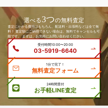
3つ
選べる
の無料査定
査定にかかる費用はもちろん、配送料・出張料などは全て無
料！ 査定額にご納得できない場合は、無料でキャンセルも可
能です。 まずは、お気軽にお問い合わせください。
受付時間10:00〜20:00
03-5919-6640
1分で完了！
無料査定フォーム
24時間受付
お手軽LINE査定