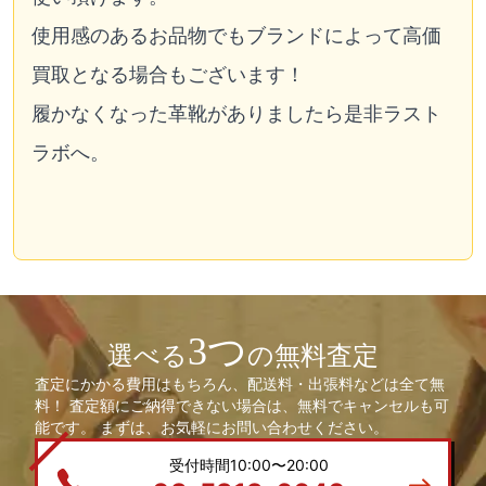
使用感のあるお品物でもブランドによって高価
買取となる場合もございます！
履かなくなった革靴がありましたら是非ラスト
ラボへ。
3つ
選べる
の無料査定
査定にかかる費用はもちろん、配送料・出張料などは全て無
料！ 査定額にご納得できない場合は、無料でキャンセルも可
能です。 まずは、お気軽にお問い合わせください。
受付時間10:00〜20:00