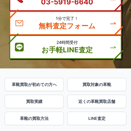
03-5919-6640
1分で完了！
無料査定フォーム
24時間受付
お手軽LINE査定
革靴買取が初めての方へ
買取対象の革靴
買取実績
近くの革靴買取店舗
革靴の買取方法
LINE査定