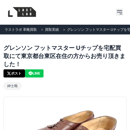
ラストラボ 革靴買取
＞
買取実績
＞
グレンソン フットマスター Uチップ
グレンソン フットマスター Uチップを宅配買
取にて東京都台東区在住の方からお売り頂きま
した！
ポスト
LINE
紳士靴