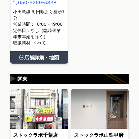
050-5269-5838
小田急線 町田駅より徒歩1
分
営業時間：10:00 - 19:00
定休日：なし（臨時休業・
年末年始を除く）
取扱商材: すべて
店舗詳細・地図
▶
関東
ストックラボ千葉店
ストックラボ山梨甲府