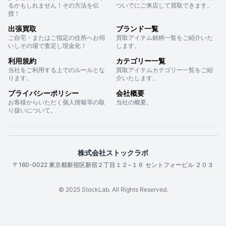
るかもしれません！その方法を伝
ついでにご来店して買取できます。
授！
出張買取
ブランド一覧
ご自宅・またはご指定の住所へお伺
買取アイテム銘柄一覧をご紹介いた
いしその場で査定し現金化！
します。
利用規約
カテゴリー一覧
当社をご利用する上でのルールとな
買取アイテムカテゴリー一覧をご紹
ります。
介いたします。
プライバシーポリシー
会社概要
お客様からいただく個人情報等の取
当社の概要。
り扱いについて。
株式会社ストックラボ
〒160-0022 東京都新宿区新宿２丁目１２−１６ セントフォービル ２０３
© 2025 StockLab. All Rights Reserved.