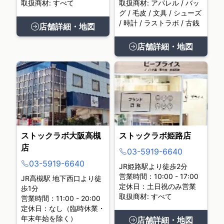
取扱商材: すべて
取扱商材: アパレル / バッ
グ / 毛皮 / 文具 / シューズ
/ 時計 / ラストラボ / 古銭
店舗詳細・地図
店舗詳細・地図
ストックラボ大阪高槻
ストックラボ姫路店
店
03-5919-6640
03-5919-6640
JR姫路駅より徒歩2分
営業時間：10:00 - 17:00
JR高槻駅 地下西口より徒
定休日：土日祝のみ営業
歩1分
取扱商材: すべて
営業時間：11:00 - 20:00
定休日：なし（臨時休業・
年末年始を除く）
店舗詳細・地図