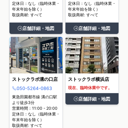
定休日：なし（臨時休業・
定休日：なし（臨時休業・
年末年始を除く）
年末年始を除く）
取扱商材: すべて
取扱商材: すべて
店舗詳細・地図
店舗詳細・地図
ストックラボ溝の口店
ストックラボ横浜店
現在、臨時休業中です。
050-5264-0863
東急田園都市線 溝の口駅
店舗詳細・地図
より徒歩3分
営業時間：11:00 - 20:00
定休日：なし（臨時休業・
年末年始を除く）
取扱商材: すべて