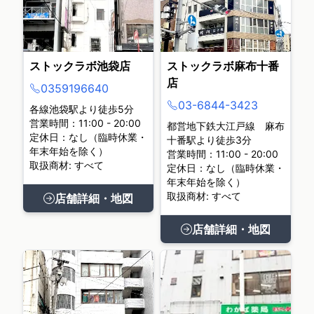
ストックラボ池袋店
ストックラボ麻布十番
店
0359196640
03-6844-3423
各線池袋駅より徒歩5分
営業時間：11:00 - 20:00
都営地下鉄大江戸線 麻布
定休日：なし（臨時休業・
十番駅より徒歩3分
年末年始を除く）
営業時間：11:00 - 20:00
取扱商材: すべて
定休日：なし（臨時休業・
年末年始を除く）
取扱商材: すべて
店舗詳細・地図
店舗詳細・地図