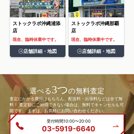
ストックラボ沖縄浦添
ストックラボ沖縄那覇
店
店
現在、臨時休業中です。
現在、臨時休業中です。
店舗詳細・地図
店舗詳細・地図
3つ
選べる
の無料査定
査定にかかる費用はもちろん、配送料・出張料などは全て無
料！ 査定額にご納得できない場合は、無料でキャンセルも可
能です。 まずは、お気軽にお問い合わせください。
受付時間10:00〜20:00
03-5919-6640