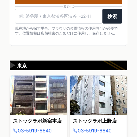
または
検索
現在地から探す場合、ブラウザの位置情報の使用許可が必要で
す。位置情報は店舗検索のためだけに使用し、保存しません。
▶
東京
ストックラボ新宿本店
ストックラボ上野店
03-5919-6640
03-5919-6640