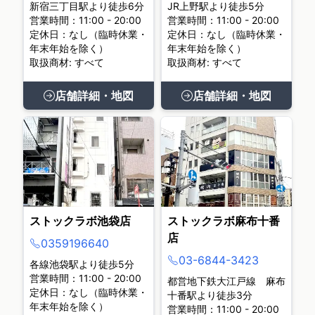
新宿三丁目駅より徒歩6分
JR上野駅より徒歩5分
営業時間：11:00 - 20:00
営業時間：11:00 - 20:00
定休日：なし（臨時休業・
定休日：なし（臨時休業・
年末年始を除く）
年末年始を除く）
取扱商材: すべて
取扱商材: すべて
店舗詳細・地図
店舗詳細・地図
ストックラボ池袋店
ストックラボ麻布十番
店
0359196640
03-6844-3423
各線池袋駅より徒歩5分
営業時間：11:00 - 20:00
都営地下鉄大江戸線 麻布
定休日：なし（臨時休業・
十番駅より徒歩3分
年末年始を除く）
営業時間：11:00 - 20:00