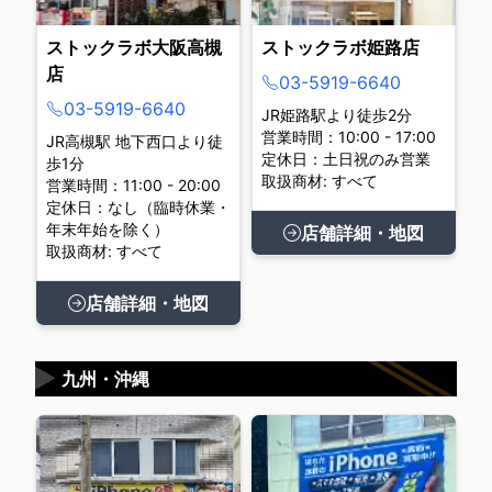
ストックラボ大阪高槻
ストックラボ姫路店
店
03-5919-6640
03-5919-6640
JR姫路駅より徒歩2分
営業時間：10:00 - 17:00
JR高槻駅 地下西口より徒
定休日：土日祝のみ営業
歩1分
取扱商材: すべて
営業時間：11:00 - 20:00
定休日：なし（臨時休業・
年末年始を除く）
店舗詳細・地図
取扱商材: すべて
店舗詳細・地図
▶
九州・沖縄