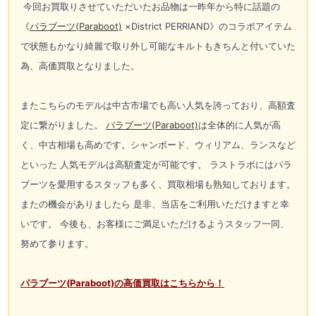
今回お買取りさせていただいたお品物は一昨年から特に話題の
《
パラブーツ(
Paraboot)
×District PERRIAND》のコラボアイテム
で状態もかなり綺麗で取り外し可能なキルトもきちんと付いていた
為、高価買取となりました。
またこちらのモデルは中古市場でも高い人気を誇っており、高額査
定に繋がりました。
パラブーツ(
Paraboot)
は全体的に人気が高
く、中古相場も高めです。シャンボード、ウィリアム、ランスなど
といった 人気モデルは高額査定が可能です。 ラストラボにはパラ
ブーツを愛用するスタッフも多く、買取相場も熟知しております。
またの機会がありましたら 是非、当店をご利用いただけますと幸
いです。 今後も、お客様にご満足いただけるようスタッフ一同、
努めて参ります。
パラブーツ(
Paraboot)の高価買取はこちらから！