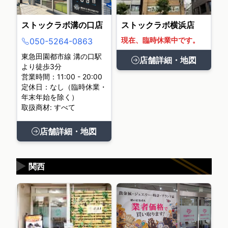
ストックラボ溝の口店
ストックラボ横浜店
現在、臨時休業中です。
050-5264-0863
東急田園都市線 溝の口駅
店舗詳細・地図
より徒歩3分
営業時間：11:00 - 20:00
定休日：なし（臨時休業・
年末年始を除く）
取扱商材: すべて
店舗詳細・地図
▶
関西