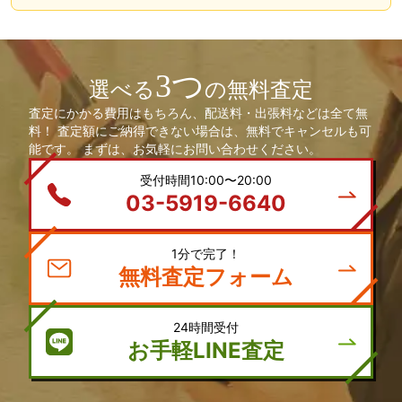
3つ
選べる
の無料査定
査定にかかる費用はもちろん、配送料・出張料などは全て無
料！ 査定額にご納得できない場合は、無料でキャンセルも可
能です。 まずは、お気軽にお問い合わせください。
受付時間10:00〜20:00
03-5919-6640
1分で完了！
無料査定フォーム
24時間受付
お手軽LINE査定