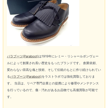
パラブーツ(
Paraboot)
は1919年にレミー・リシャールポンヴェー
ルによって創業され長い歴史をもったブランドです。 創業依頼、
変わらない崇高な魂と技術、そして伝統のもとに作り続けられてい
る
パラブーツ(
Paraboot)
をラストラボでは強化買取しておりま
す。 当店は、リペア専門企業との提携により修理やメンテナンス
を行っているので、傷・汚れがあるお品物でも高価買取が可能で
す。