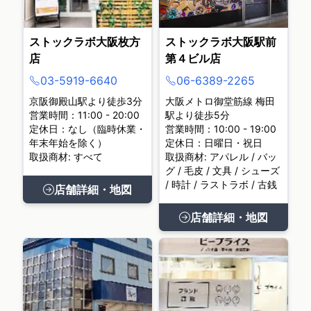
ストックラボ大阪枚方
ストックラボ大阪駅前
店
第４ビル店
03-5919-6640
06-6389-2265
京阪御殿山駅より徒歩3分
大阪メトロ御堂筋線 梅田
営業時間：11:00 - 20:00
駅より徒歩5分
定休日：なし（臨時休業・
営業時間：10:00 - 19:00
年末年始を除く）
定休日：日曜日・祝日
取扱商材: すべて
取扱商材: アパレル / バッ
グ / 毛皮 / 文具 / シューズ
/ 時計 / ラストラボ / 古銭
店舗詳細・地図
店舗詳細・地図