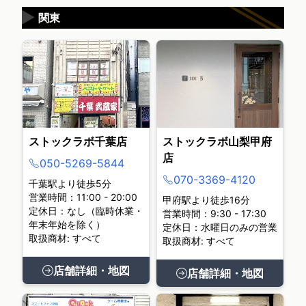
▶
関東
ストックラボ千葉店
ストックラボ山梨甲府
店
050-5269-5844
070-3369-4120
千葉駅より徒歩5分
営業時間：11:00 - 20:00
甲府駅より徒歩16分
定休日：なし（臨時休業・
営業時間：9:30 - 17:30
年末年始を除く）
定休日：水曜日のみの営業
取扱商材: すべて
取扱商材: すべて
店舗詳細・地図
店舗詳細・地図