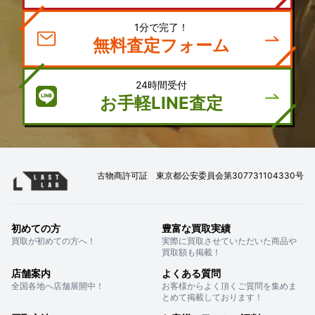
1分で完了！
無料査定フォーム
24時間受付
お手軽LINE査定
古物商許可証 東京都公安委員会第307731104330号
初めての方
豊富な買取実績
買取が初めての方へ！
実際に買取させていただいた商品や
買取額も掲載！
店舗案内
よくある質問
全国各地へ店舗展開中！
お客様からよく頂くご質問を集めま
とめて掲載しております！