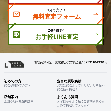
1分で完了！
無料査定フォーム
24時間受付
お手軽LINE査定
古物商許可証 東京都公安委員会第307731104330号
初めての方
豊富な買取実績
買取が初めての方へ！
実際に買取させていただいた商品や
買取額も掲載！
店舗案内
よくある質問
全国各地へ店舗展開中！
お客様からよく頂くご質問を集めま
とめて掲載しております！