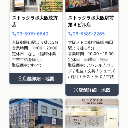
ストックラボ大阪枚方
ストックラボ大阪駅前
店
第４ビル店
03-5919-6640
06-6389-2265
京阪御殿山駅より徒歩3分
大阪メトロ御堂筋線 梅田
営業時間：11:00 - 20:00
駅より徒歩5分
定休日：なし（臨時休業・
営業時間：10:00 - 19:00
年末年始を除く）
定休日：日曜日・祝日
取扱商材: すべて
取扱商材: アパレル / バッ
グ / 毛皮 / 文具 / シューズ
/ 時計 / ラストラボ / 古銭
店舗詳細・地図
店舗詳細・地図