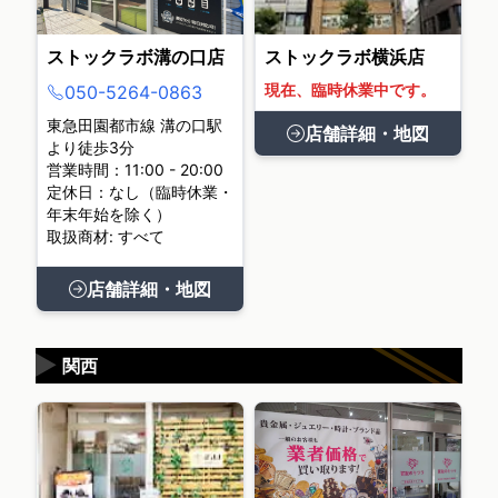
ストックラボ溝の口店
ストックラボ横浜店
現在、臨時休業中です。
050-5264-0863
東急田園都市線 溝の口駅
店舗詳細・地図
より徒歩3分
営業時間：11:00 - 20:00
定休日：なし（臨時休業・
年末年始を除く）
取扱商材: すべて
店舗詳細・地図
▶
関西