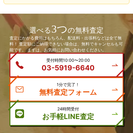
3つ
選べる
の無料査定
査定にかかる費用はもちろん、配送料・出張料などは全て無
料！ 査定額にご納得できない場合は、無料でキャンセルも可
能です。 まずは、お気軽にお問い合わせください。
受付時間10:00〜20:00
03-5919-6640
1分で完了！
無料査定フォーム
24時間受付
お手軽LINE査定