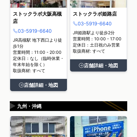
ストックラボ大阪高槻
ストックラボ姫路店
店
03-5919-6640
03-5919-6640
JR姫路駅より徒歩2分
営業時間：10:00 - 17:00
JR高槻駅 地下西口より徒
定休日：土日祝のみ営業
歩1分
取扱商材: すべて
営業時間：11:00 - 20:00
定休日：なし（臨時休業・
年末年始を除く）
店舗詳細・地図
取扱商材: すべて
店舗詳細・地図
▶
九州・沖縄