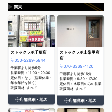
▶
関東
ストックラボ千葉店
ストックラボ山梨甲府
店
050-5269-5844
070-3369-4120
千葉駅より徒歩5分
営業時間：11:00 - 20:00
甲府駅より徒歩16分
定休日：なし（臨時休業・
営業時間：9:30 - 17:30
年末年始を除く）
定休日：水曜日のみの営業
取扱商材: すべて
取扱商材: すべて
店舗詳細・地図
店舗詳細・地図