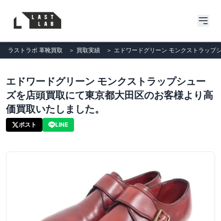
ラストラボ 革靴買取
＞
買取実績
＞
エドワードグリーン モンクストラップ
エドワードグリーン モンクストラップシュー
ズを店頭買取にて東京都大田区のお客様より高
価買取いたしました。
ポスト
LINE