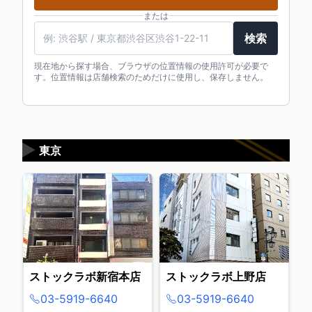
または
検索
現在地から探す場合、ブラウザの位置情報の使用許可が必要で
す。位置情報は店舗検索のためだけに使用し、保存しません。
▶
東京
ストックラボ新宿本店
ストックラボ上野店
03-5919-6640
03-5919-6640