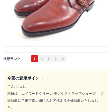
状態ランク
S
A
B
C
D
今回の査定ポイント
こんにちは。
本日は「エドワードグリーン モンクストラップシューズ 」店
頭買取にて東京都大田区のお客様より高価買取いたしまし
た。