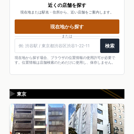
近くの店舗を探す
現在地または駅名・住所から、近い店舗をご案内します。
現在地から探す
または
検索
現在地から探す場合、ブラウザの位置情報の使用許可が必要で
す。位置情報は店舗検索のためだけに使用し、保存しません。
▶
東京