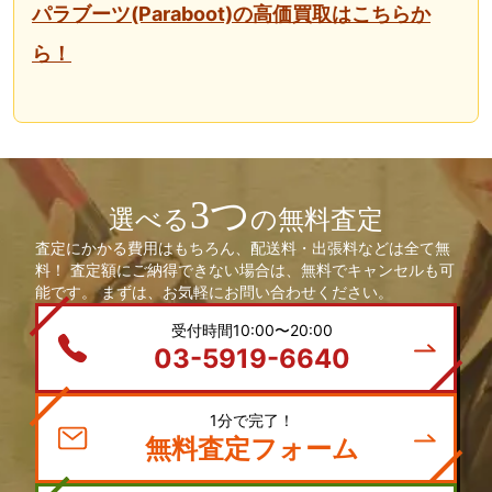
パラブーツ(Paraboot)の高価買取はこちらか
ら！
3つ
選べる
の無料査定
査定にかかる費用はもちろん、配送料・出張料などは全て無
料！ 査定額にご納得できない場合は、無料でキャンセルも可
能です。 まずは、お気軽にお問い合わせください。
受付時間10:00〜20:00
03-5919-6640
1分で完了！
無料査定フォーム