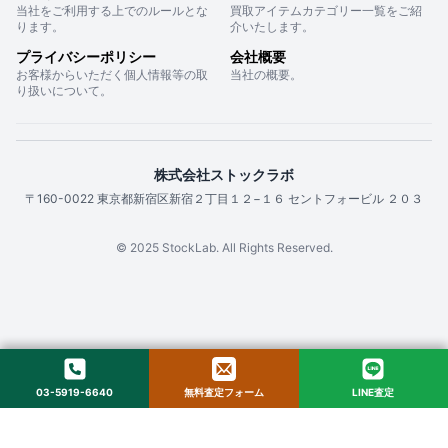
当社をご利用する上でのルールとな
買取アイテムカテゴリー一覧をご紹
ります。
介いたします。
プライバシーポリシー
会社概要
お客様からいただく個人情報等の取
当社の概要。
り扱いについて。
株式会社ストックラボ
〒160-0022 東京都新宿区新宿２丁目１２−１６ セントフォービル ２０３
© 2025 StockLab. All Rights Reserved.
03-5919-6640
無料査定フォーム
LINE査定