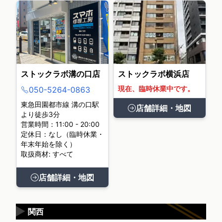
ストックラボ溝の口店
ストックラボ横浜店
現在、臨時休業中です。
050-5264-0863
東急田園都市線 溝の口駅
店舗詳細・地図
より徒歩3分
営業時間：11:00 - 20:00
定休日：なし（臨時休業・
年末年始を除く）
取扱商材: すべて
店舗詳細・地図
▶
関西