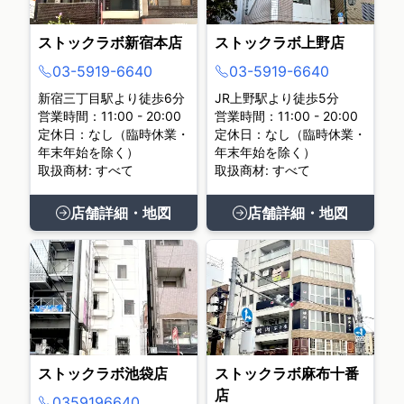
ストックラボ新宿本店
ストックラボ上野店
03-5919-6640
03-5919-6640
新宿三丁目駅より徒歩6分
JR上野駅より徒歩5分
営業時間：11:00 - 20:00
営業時間：11:00 - 20:00
定休日：なし（臨時休業・
定休日：なし（臨時休業・
年末年始を除く）
年末年始を除く）
取扱商材: すべて
取扱商材: すべて
店舗詳細・地図
店舗詳細・地図
ストックラボ池袋店
ストックラボ麻布十番
店
0359196640