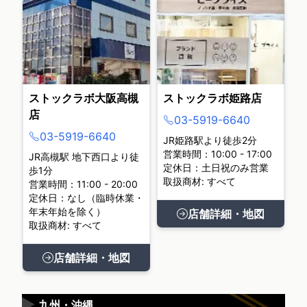
ストックラボ大阪高槻
ストックラボ姫路店
店
03-5919-6640
03-5919-6640
JR姫路駅より徒歩2分
営業時間：10:00 - 17:00
JR高槻駅 地下西口より徒
定休日：土日祝のみ営業
歩1分
取扱商材: すべて
営業時間：11:00 - 20:00
定休日：なし（臨時休業・
年末年始を除く）
店舗詳細・地図
取扱商材: すべて
店舗詳細・地図
▶
九州・沖縄