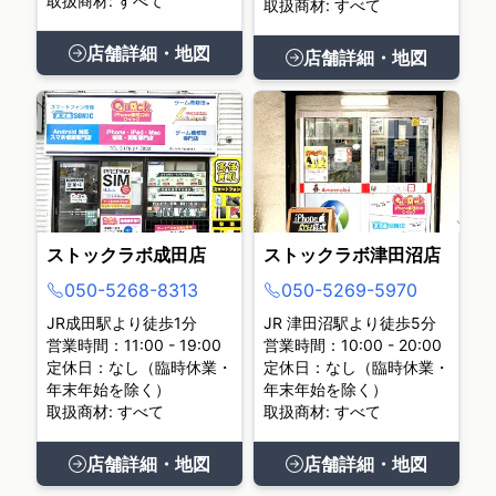
取扱商材: すべて
取扱商材: すべて
店舗詳細・地図
店舗詳細・地図
ストックラボ成田店
ストックラボ津田沼店
050-5268-8313
050-5269-5970
JR成田駅より徒歩1分
JR 津田沼駅より徒歩5分
営業時間：11:00 - 19:00
営業時間：10:00 - 20:00
定休日：なし（臨時休業・
定休日：なし（臨時休業・
年末年始を除く）
年末年始を除く）
取扱商材: すべて
取扱商材: すべて
店舗詳細・地図
店舗詳細・地図