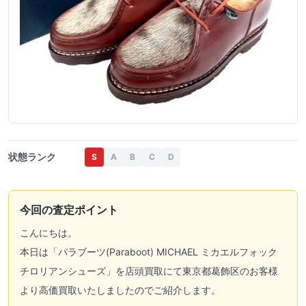
状態ランク
S
A
B
C
D
今回の査定ポイント
こんにちは。
本日は「パラブーツ(Paraboot) MICHAEL ミカエルフォック
チロリアンシューズ」を店頭買取にて東京都葛飾区のお客様
より高価買取いたしましたのでご紹介します。