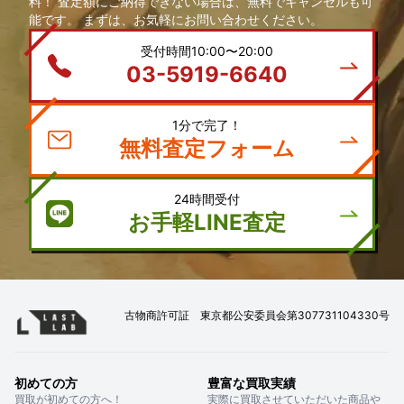
料！ 査定額にご納得できない場合は、無料でキャンセルも可
能です。 まずは、お気軽にお問い合わせください。
受付時間10:00〜20:00
03-5919-6640
1分で完了！
無料査定フォーム
24時間受付
お手軽LINE査定
古物商許可証 東京都公安委員会第307731104330号
初めての方
豊富な買取実績
買取が初めての方へ！
実際に買取させていただいた商品や