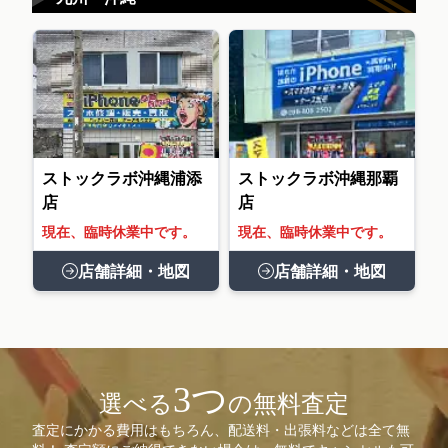
ストックラボ沖縄浦添
ストックラボ沖縄那覇
店
店
現在、臨時休業中です。
現在、臨時休業中です。
店舗詳細・地図
店舗詳細・地図
3つ
選べる
の無料査定
査定にかかる費用はもちろん、配送料・出張料などは全て無