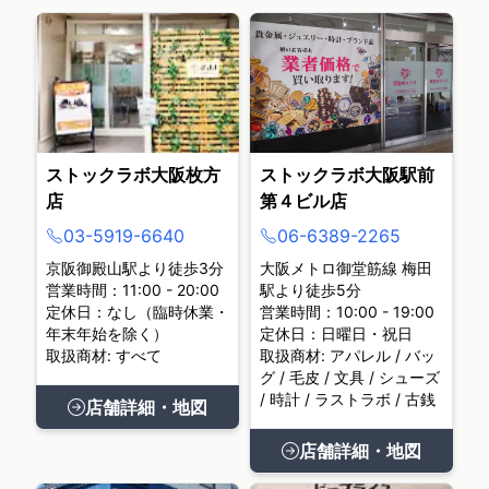
ストックラボ大阪枚方
ストックラボ大阪駅前
店
第４ビル店
03-5919-6640
06-6389-2265
京阪御殿山駅より徒歩3分
大阪メトロ御堂筋線 梅田
営業時間：11:00 - 20:00
駅より徒歩5分
定休日：なし（臨時休業・
営業時間：10:00 - 19:00
年末年始を除く）
定休日：日曜日・祝日
取扱商材: すべて
取扱商材: アパレル / バッ
グ / 毛皮 / 文具 / シューズ
/ 時計 / ラストラボ / 古銭
店舗詳細・地図
店舗詳細・地図