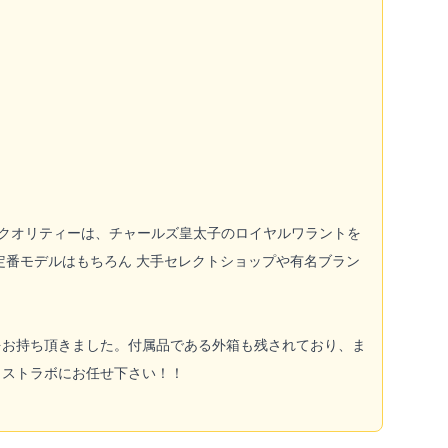
のクオリティーは、チャールズ皇太子のロイヤルワラントを
定番モデルはもちろん 大手セレクトショップや有名ブラン
をお持ち頂きました。付属品である外箱も残されており、ま
ラストラボにお任せ下さい！！