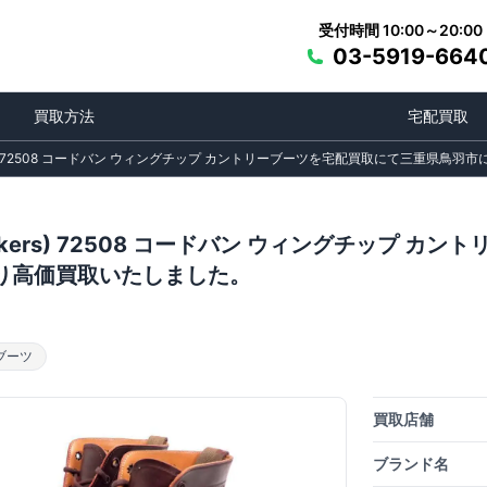
受付時間 10:00～20:00
03-5919-664
買取方法
宅配買取
ers) 72508 コードバン ウィングチップ カントリーブーツを宅配買取にて三重県
ckers) 72508 コードバン ウィングチップ 
り高価買取いたしました。
ブーツ
買取店舗
ブランド名