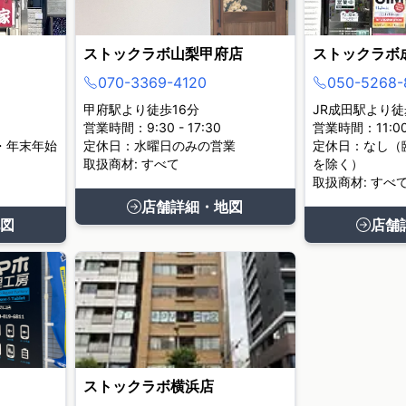
ストックラボ山梨甲府店
ストックラボ
070-3369-4120
050-5268-
甲府駅より徒歩16分
JR成田駅より徒
営業時間：9:30 - 17:30
営業時間：11:00 
・年末年始
定休日：水曜日のみの営業
定休日：なし（
取扱商材: すべて
を除く）
取扱商材: すべ
店舗詳細・地図
図
店舗
ストックラボ横浜店