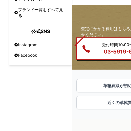
ブランド一覧をすべて見
る
査定にかかる費用はもちろ
公式SNS
せください。
受付時間10:00〜
Instagram
03-5919-
Facebook
革靴買取が初
近くの革靴