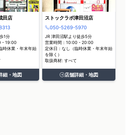
成田店
ストックラボ津田沼店
8313
050-5269-5970
歩1分
JR 津田沼駅より徒歩5分
- 19:00
営業時間：10:00 - 20:00
臨時休業・年末年始
定休日：なし（臨時休業・年末年始
を除く）
て
取扱商材: すべて
詳細・地図
店舗詳細・地図