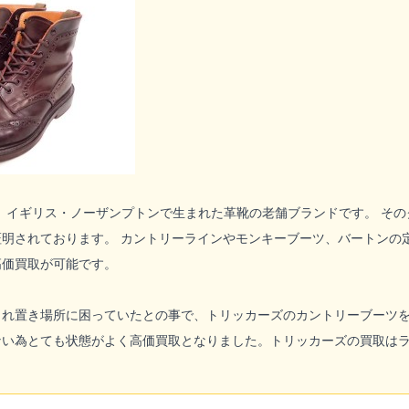
年、イギリス・ノーザンプトンで生まれた革靴の老舗ブランドです。 そ
明されております。 カントリーラインやモンキーブーツ、バートンの
高価買取が可能です。
され置き場所に困っていたとの事で、
トリッカーズ
のカントリーブーツ
ない為とても状態がよく高価買取となりました。
トリッカーズ
の買取は