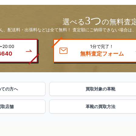
3つ
選べる
の無料査
ん、配送料・出張料などは全て無料！ 査定額にご納得できない場合は、
20:00
1分で完了！
6640
無料査定フォーム
めての方へ
買取対象の革靴
買取店舗
革靴の買取方法