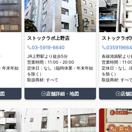
ストックラボ上野店
ストックラボ
03-5919-6640
035919664
分
JR上野駅より徒歩5分
各線池袋駅より
営業時間：11:00 - 20:00
営業時間：11:00 
・年末年始
定休日：なし（臨時休業・年末年始
定休日：なし（
を除く）
を除く）
取扱商材: すべて
取扱商材: すべ
図
店舗詳細・地図
店舗