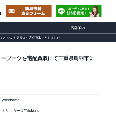
0
店舗案内
鳥羽市にお住いのお客様より高価買取いたしました。
カントリーブーツを宅配買取にて三重県鳥羽市に
yokohama
トリッカーズ/Tricker's