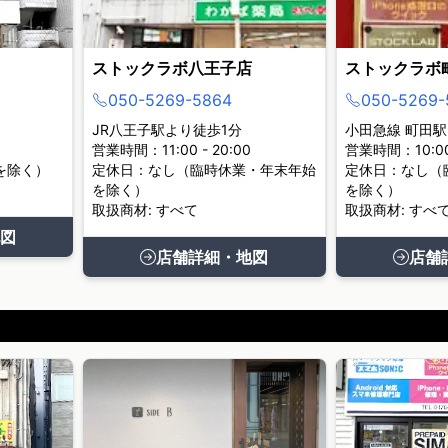
ストックラボ八王子店
ストックラボ
050-5269-5864
050-5269-
JR八王子駅より徒歩1分
小田急線 町田駅
営業時間：11:00 - 20:00
営業時間：10:00 
を除く）
定休日：なし（臨時休業・年末年始
定休日：なし（
を除く）
を除く）
取扱商材: すべて
取扱商材: すべ
図
店舗詳細・地図
店舗