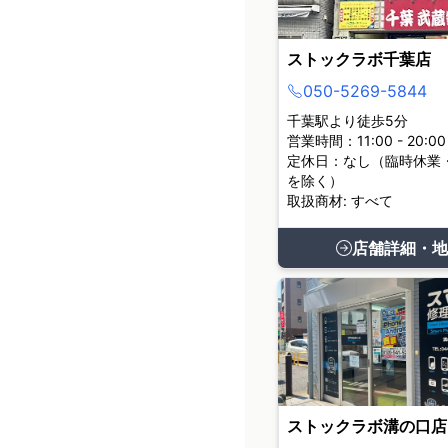
ストックラボ千葉店
050-5269-5844
千葉駅より徒歩5分
営業時間：11:00 - 20:00
定休日：なし（臨時休業
を除く）
取扱商材: すべて
店舗詳細・地
ストックラボ溝の口店