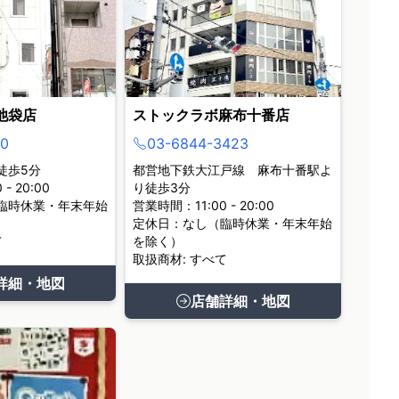
池袋店
ストックラボ麻布十番店
0
03-6844-3423
徒歩5分
都営地下鉄大江戸線 麻布十番駅よ
- 20:00
り徒歩3分
臨時休業・年末年始
営業時間：11:00 - 20:00
定休日：なし（臨時休業・年末年始
て
を除く）
取扱商材: すべて
詳細・地図
店舗詳細・地図