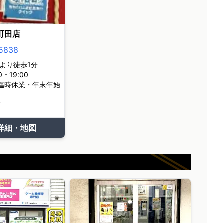
町田店
5838
より徒歩1分
- 19:00
臨時休業・年末年始
て
詳細・地図