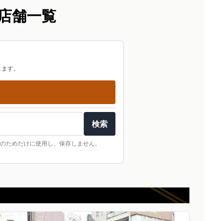
店舗一覧
します。
検索
のためだけに使用し、保存しません。