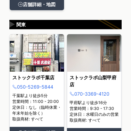
店舗詳細・地図
▶
関東
ストックラボ千葉店
ストックラボ山梨甲府
店
050-5269-5844
070-3369-4120
千葉駅より徒歩5分
営業時間：11:00 - 20:00
甲府駅より徒歩16分
定休日：なし（臨時休業・
営業時間：9:30 - 17:30
年末年始を除く）
定休日：水曜日のみの営業
取扱商材: すべて
取扱商材: すべて