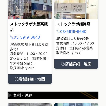
ストックラボ大阪高槻
ストックラボ姫路店
店
03-5919-6640
03-5919-6640
JR姫路駅より徒歩2分
営業時間：10:00 - 17:00
JR高槻駅 地下西口より徒
定休日：土日祝のみ営業
歩1分
取扱商材: すべて
営業時間：11:00 - 20:00
定休日：なし（臨時休業・
年末年始を除く）
店舗詳細・地図
取扱商材: すべて
店舗詳細・地図
▶
九州・沖縄