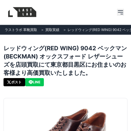
ラストラボ 革靴買取
＞
買取実績
＞
レッドウィング(RED WING) 90
レッドウィング(RED WING) 9042 ベックマン
(BECKMAN) オックスフォード レザーシュー
ズを店頭買取にて東京都目黒区にお住まいのお
客様より高価買取いたしました。
ポスト
LINE