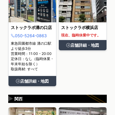
ストックラボ溝の口店
ストックラボ横浜店
現在、臨時休業中です。
050-5264-0863
東急田園都市線 溝の口駅
店舗詳細・地図
より徒歩3分
営業時間：11:00 - 20:00
定休日：なし（臨時休業・
年末年始を除く）
取扱商材: すべて
店舗詳細・地図
▶
関西