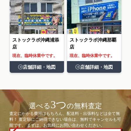
ストックラボ沖縄浦添
ストックラボ沖縄那覇
店
店
現在、臨時休業中です。
現在、臨時休業中です。
店舗詳細・地図
店舗詳細・地図
3つ
選べる
の無料査定
査定にかかる費用はもちろん、配送料・出張料などは全て無
料！ 査定額にご納得できない場合は、無料でキャンセルも可
能です。 まずは、お気軽にお問い合わせください。