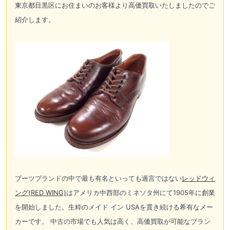
東京都目黒区にお住まいのお客様より高価買取いたしましたのでご
紹介します。
ブーツブランドの中で最も有名といっても過言ではない
レッドウィ
ング(RED WING)
はアメリカ中西部のミネソタ州にて1905年に創業
を開始しました。生粋のメイド イン USAを貫き続ける希有なメー
カーです。 中古の市場でも人気は高く、高価買取が可能なブラン