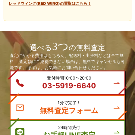
レッドウィング(RED WING)
の買取はこちら！
3つ
選べる
の無料査定
査定にかかる費用はもちろん、配送料・出張料などは全て無
料！ 査定額にご納得できない場合は、無料でキャンセルも可
能です。 まずは、お気軽にお問い合わせください。
受付時間10:00〜20:00
03-5919-6640
1分で完了！
無料査定フォーム
24時間受付