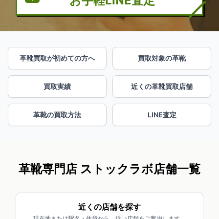
お手軽LINE査定
革靴買取が初めての方へ
買取対象の革靴
買取実績
近くの革靴買取店舗
革靴の買取方法
LINE査定
革靴専門店 ストックラボ店舗一覧
近くの店舗を探す
現在地または駅名・住所から、近い店舗をご案内します。