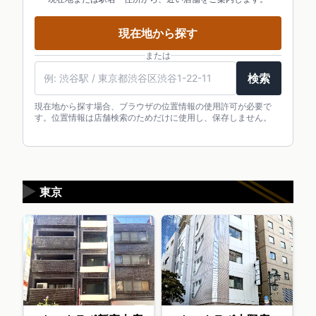
現在地から探す
または
検索
現在地から探す場合、ブラウザの位置情報の使用許可が必要で
す。位置情報は店舗検索のためだけに使用し、保存しません。
▶
東京