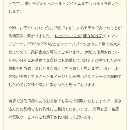
ドです。 現行モデルからオールドアイテムまでしっかり評価いた
します。
今回、お売りいただいたお品物ですが、人気モデルであったことが
高価買取に繋がりました。
レッドウィング(RED WING)
のエンジニ
アブーツ、PT83やPT91などビンテージブーツは中古市場でも大人
気ですので、高額査定が可能でございます。 大切に使用されてい
た事が分かるお品物で査定額にも満足して頂けたとの事でしたので
買取を担当致しました査定員としても嬉しく思います。 また、お
客様が申告して下さったダメージも比較的小さなダメージの範囲で
したのでお客様の満足に繋がったと思っております。
当店では使用感のあるお品物でも喜んで買取いたしますので、履き
込んだお品物でもお気軽にご相談くださいませ。 次回も是非当店
の買取サービスをご利用下されば嬉しく思います。