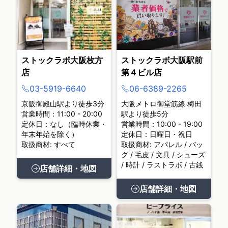
ストックラボ大阪枚方
ストックラボ大阪駅前
店
第４ビル店
03-5919-6640
06-6389-2265
京阪御殿山駅より徒歩3分
大阪メトロ御堂筋線 梅田
営業時間：11:00 - 20:00
駅より徒歩5分
定休日：なし（臨時休業・
営業時間：10:00 - 19:00
年末年始を除く）
定休日：日曜日・祝日
取扱商材: すべて
取扱商材: アパレル / バッ
グ / 毛皮 / 文具 / シューズ
/ 時計 / ラストラボ / 古銭
店舗詳細・地図
店舗詳細・地図