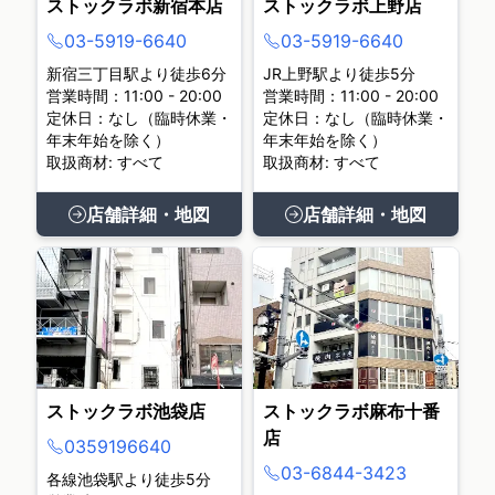
ストックラボ新宿本店
ストックラボ上野店
03-5919-6640
03-5919-6640
新宿三丁目駅より徒歩6分
JR上野駅より徒歩5分
営業時間：11:00 - 20:00
営業時間：11:00 - 20:00
定休日：なし（臨時休業・
定休日：なし（臨時休業・
年末年始を除く）
年末年始を除く）
取扱商材: すべて
取扱商材: すべて
店舗詳細・地図
店舗詳細・地図
ストックラボ池袋店
ストックラボ麻布十番
店
0359196640
03-6844-3423
各線池袋駅より徒歩5分