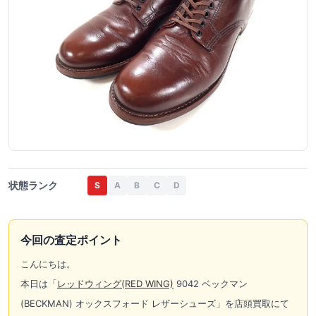
状態ランク
S
A
B
C
D
今回の査定ポイント
こんにちは。
本日は「
レッドウィング(RED WING)
9042 ベックマン
(BECKMAN) オックスフォード レザーシューズ」を店頭買取にて